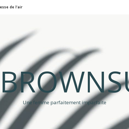
esse de l’air
A BROWNS
Une femme parfaitement imparfaite