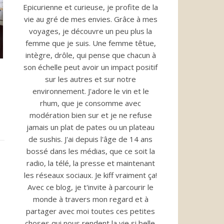
Epicurienne et curieuse, je profite de la
vie au gré de mes envies. Grâce à mes
voyages, je découvre un peu plus la
femme que je suis. Une femme têtue,
intègre, drôle, qui pense que chacun à
son échelle peut avoir un impact positif
sur les autres et sur notre
environnement. J'adore le vin et le
rhum, que je consomme avec
modération bien sur et je ne refuse
jamais un plat de pates ou un plateau
de sushis. J'ai depuis l'âge de 14 ans
bossé dans les médias, que ce soit la
radio, la télé, la presse et maintenant
les réseaux sociaux. Je kiff vraiment ça!
Avec ce blog, je t'invite à parcourir le
monde à travers mon regard et à
partager avec moi toutes ces petites
choses qui nous rendent la vie si belle.