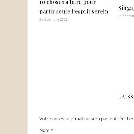
10 choses à faire pour
Singap
partir seule l’esprit serein
25 septe
2 décembre 2022
LAIS
Votre adresse e-mail ne sera pas publiée.
Les
Nom
*