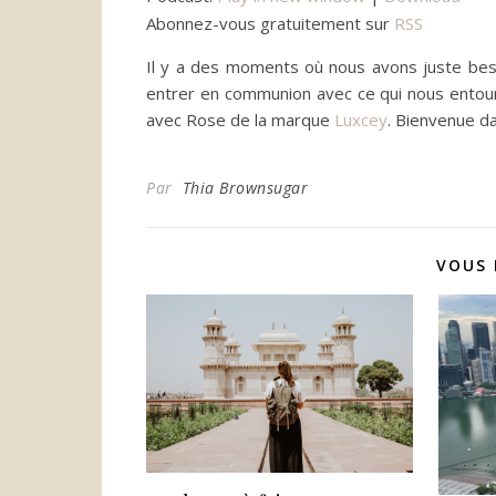
Abonnez-vous gratuitement sur
RSS
Il y a des moments où nous avons juste be
entrer en communion avec ce qui nous entoure
avec Rose de la marque
Luxcey
. Bienvenue d
Par
Thia Brownsugar
VOUS 