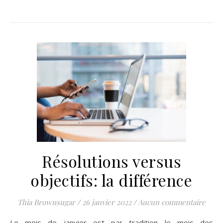
Résolutions versus
objectifs: la différence
Thia Brownsugar
/
26 janvier 2022
/
Aucun commentaire
Le mois de janvier est par tradition le mois des