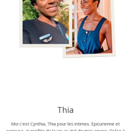
Thia
Moi c'est Cynthia, Thia pour les intimes. Epicurienne et
curieuse, je profite de la vie au gré de mes envies. Grâce à