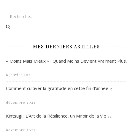
MES DERNIERS ARTICLES
« Moins Mais Mieux » : Quand Moins Devient Vraiment Plus.
8 janvier 2024
Comment cultiver la gratitude en cette fin d’année
15
décembre 2023
Kintsugi : L’Art de la Résilience, un Miroir de la Vie
24
novembre 2023