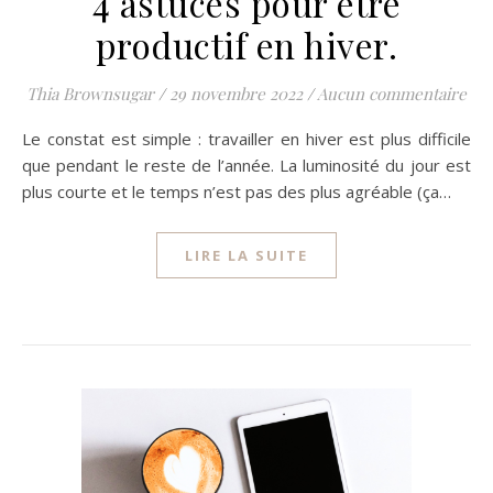
4 astuces pour être
productif en hiver.
Thia Brownsugar
/
29 novembre 2022
/
Aucun commentaire
Le constat est simple : travailler en hiver est plus difficile
que pendant le reste de l’année. La luminosité du jour est
plus courte et le temps n’est pas des plus agréable (ça…
LIRE LA SUITE