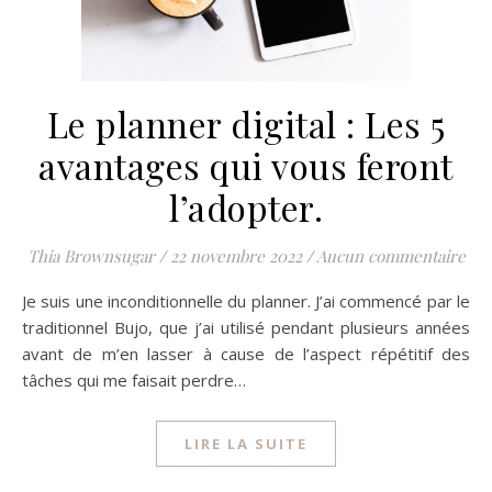
Le planner digital : Les 5
avantages qui vous feront
l’adopter.
Thia Brownsugar
/
22 novembre 2022
/
Aucun commentaire
Je suis une inconditionnelle du planner. J’ai commencé par le
traditionnel Bujo, que j’ai utilisé pendant plusieurs années
avant de m’en lasser à cause de l’aspect répétitif des
tâches qui me faisait perdre…
LIRE LA SUITE