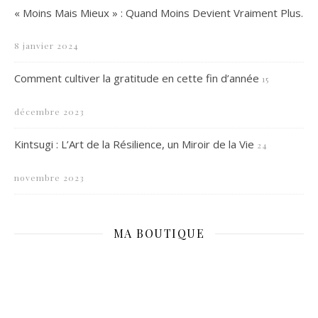
« Moins Mais Mieux » : Quand Moins Devient Vraiment Plus.
8 janvier 2024
Comment cultiver la gratitude en cette fin d’année
15
décembre 2023
Kintsugi : L’Art de la Résilience, un Miroir de la Vie
24
novembre 2023
MA BOUTIQUE