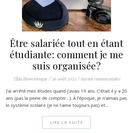
Être salariée tout en étant
étudiante: comment je me
suis organisée?
Thia Brownsugar
/
26 août 2022
/
Aucun commentaire
J’ai arrêté mes études quand j’avais 19 ans. C’était il y a 20
ans (pas la peine de compter…). À l’époque, je n’aimais pas
le système scolaire (je ne l’aime toujours pas) et…
LIRE LA SUITE