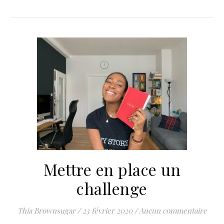
Mettre en place un
challenge
Thia Brownsugar
/
23 février 2020
/
Aucun commentaire