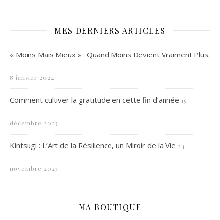
MES DERNIERS ARTICLES
« Moins Mais Mieux » : Quand Moins Devient Vraiment Plus.
8 janvier 2024
Comment cultiver la gratitude en cette fin d’année
15
décembre 2023
Kintsugi : L’Art de la Résilience, un Miroir de la Vie
24
novembre 2023
MA BOUTIQUE