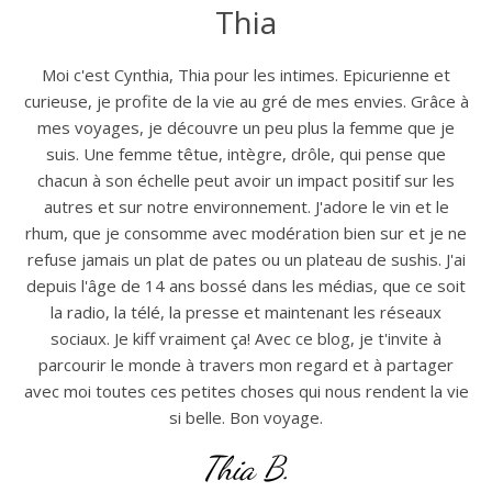
Thia
Moi c'est Cynthia, Thia pour les intimes. Epicurienne et
curieuse, je profite de la vie au gré de mes envies. Grâce à
mes voyages, je découvre un peu plus la femme que je
suis. Une femme têtue, intègre, drôle, qui pense que
chacun à son échelle peut avoir un impact positif sur les
autres et sur notre environnement. J'adore le vin et le
rhum, que je consomme avec modération bien sur et je ne
refuse jamais un plat de pates ou un plateau de sushis. J'ai
depuis l'âge de 14 ans bossé dans les médias, que ce soit
la radio, la télé, la presse et maintenant les réseaux
sociaux. Je kiff vraiment ça! Avec ce blog, je t'invite à
parcourir le monde à travers mon regard et à partager
avec moi toutes ces petites choses qui nous rendent la vie
si belle. Bon voyage.
Thia B.