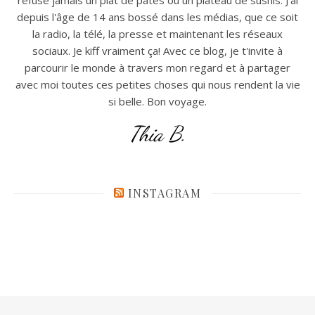
refuse jamais un plat de pates ou un plateau de sushis. J'ai
depuis l'âge de 14 ans bossé dans les médias, que ce soit
la radio, la télé, la presse et maintenant les réseaux
sociaux. Je kiff vraiment ça! Avec ce blog, je t'invite à
parcourir le monde à travers mon regard et à partager
avec moi toutes ces petites choses qui nous rendent la vie
si belle. Bon voyage.
Thia B.
INSTAGRAM