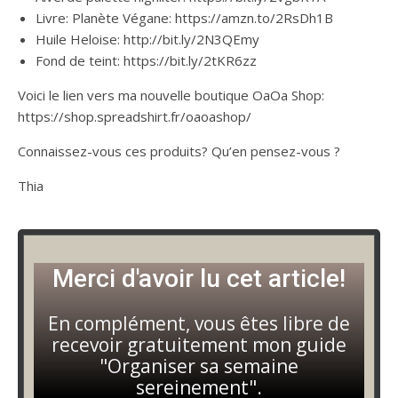
Livre: Planète Végane: https://amzn.to/2RsDh1B
Huile Heloise: http://bit.ly/2N3QEmy
Fond de teint: https://bit.ly/2tKR6zz
Voici le lien vers ma nouvelle boutique OaOa Shop:
https://shop.spreadshirt.fr/oaoashop/
Connaissez-vous ces produits? Qu’en pensez-vous ?
Thia
Merci d'avoir lu cet article!
En complément, vous êtes libre de
recevoir gratuitement mon guide
"Organiser sa semaine
sereinement".