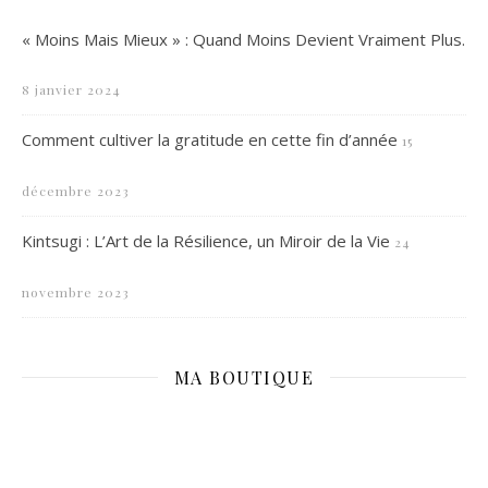
« Moins Mais Mieux » : Quand Moins Devient Vraiment Plus.
8 janvier 2024
Comment cultiver la gratitude en cette fin d’année
15
décembre 2023
Kintsugi : L’Art de la Résilience, un Miroir de la Vie
24
novembre 2023
MA BOUTIQUE