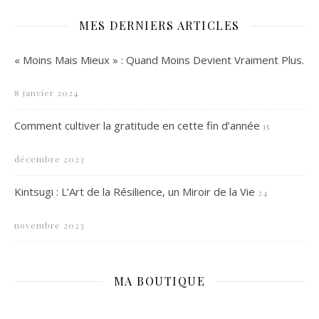
MES DERNIERS ARTICLES
« Moins Mais Mieux » : Quand Moins Devient Vraiment Plus.
8 janvier 2024
Comment cultiver la gratitude en cette fin d’année
15
décembre 2023
Kintsugi : L’Art de la Résilience, un Miroir de la Vie
24
novembre 2023
MA BOUTIQUE