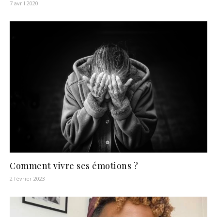
7 avril 2020
Comment vivre ses émotions ?
2 février 2023