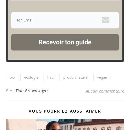
Recevoir ton guide
bio
ecologie
haul
produit naturel
vegan
Par
Thia Brownsugar
Aucun commentaire
VOUS POURRIEZ AUSSI AIMER