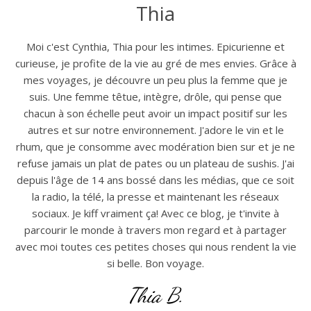
Thia
Moi c'est Cynthia, Thia pour les intimes. Epicurienne et
curieuse, je profite de la vie au gré de mes envies. Grâce à
mes voyages, je découvre un peu plus la femme que je
suis. Une femme têtue, intègre, drôle, qui pense que
chacun à son échelle peut avoir un impact positif sur les
autres et sur notre environnement. J'adore le vin et le
rhum, que je consomme avec modération bien sur et je ne
refuse jamais un plat de pates ou un plateau de sushis. J'ai
depuis l'âge de 14 ans bossé dans les médias, que ce soit
la radio, la télé, la presse et maintenant les réseaux
sociaux. Je kiff vraiment ça! Avec ce blog, je t'invite à
parcourir le monde à travers mon regard et à partager
avec moi toutes ces petites choses qui nous rendent la vie
si belle. Bon voyage.
Thia B.