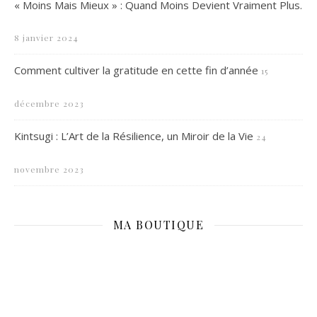
« Moins Mais Mieux » : Quand Moins Devient Vraiment Plus.
8 janvier 2024
Comment cultiver la gratitude en cette fin d’année
15
décembre 2023
Kintsugi : L’Art de la Résilience, un Miroir de la Vie
24
novembre 2023
MA BOUTIQUE