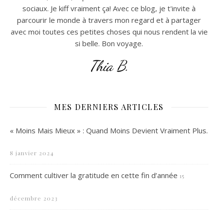
sociaux. Je kiff vraiment ça! Avec ce blog, je t'invite à
parcourir le monde à travers mon regard et à partager
avec moi toutes ces petites choses qui nous rendent la vie
si belle. Bon voyage.
Thia B.
MES DERNIERS ARTICLES
« Moins Mais Mieux » : Quand Moins Devient Vraiment Plus.
8 janvier 2024
Comment cultiver la gratitude en cette fin d’année
15
décembre 2023