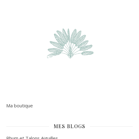
Ma boutique
MES BLOGS
Rhum et Talons Aiguilles