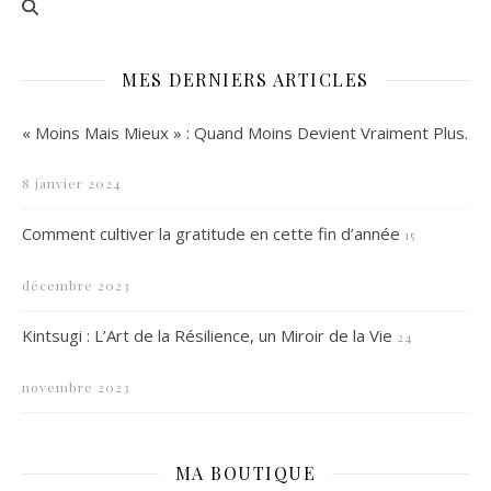
MES DERNIERS ARTICLES
« Moins Mais Mieux » : Quand Moins Devient Vraiment Plus.
8 janvier 2024
Comment cultiver la gratitude en cette fin d’année
15
décembre 2023
Kintsugi : L’Art de la Résilience, un Miroir de la Vie
24
novembre 2023
MA BOUTIQUE