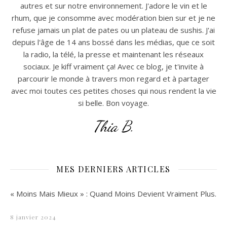
autres et sur notre environnement. J'adore le vin et le
rhum, que je consomme avec modération bien sur et je ne
refuse jamais un plat de pates ou un plateau de sushis. J'ai
depuis l'âge de 14 ans bossé dans les médias, que ce soit
la radio, la télé, la presse et maintenant les réseaux
sociaux. Je kiff vraiment ça! Avec ce blog, je t'invite à
parcourir le monde à travers mon regard et à partager
avec moi toutes ces petites choses qui nous rendent la vie
si belle. Bon voyage.
Thia B.
MES DERNIERS ARTICLES
« Moins Mais Mieux » : Quand Moins Devient Vraiment Plus.
8 janvier 2024