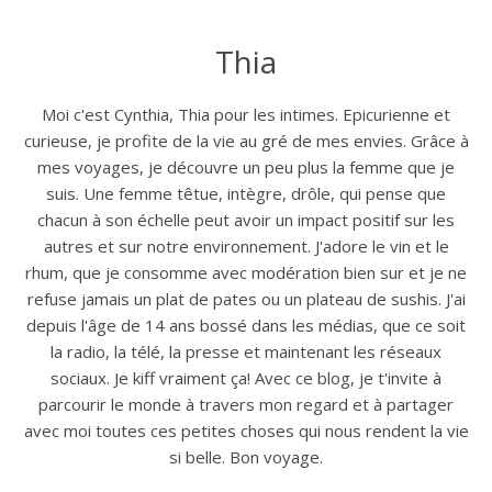
Thia
Moi c'est Cynthia, Thia pour les intimes. Epicurienne et
curieuse, je profite de la vie au gré de mes envies. Grâce à
mes voyages, je découvre un peu plus la femme que je
suis. Une femme têtue, intègre, drôle, qui pense que
chacun à son échelle peut avoir un impact positif sur les
autres et sur notre environnement. J'adore le vin et le
rhum, que je consomme avec modération bien sur et je ne
refuse jamais un plat de pates ou un plateau de sushis. J'ai
depuis l'âge de 14 ans bossé dans les médias, que ce soit
la radio, la télé, la presse et maintenant les réseaux
sociaux. Je kiff vraiment ça! Avec ce blog, je t'invite à
parcourir le monde à travers mon regard et à partager
avec moi toutes ces petites choses qui nous rendent la vie
si belle. Bon voyage.