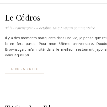
Le Cédros
Thia Brownsugar
/
8 octobre 2018
/
Aucun commentaire
Il y a des moments marquants dans une vie, je pense que cel
la en fera partie. Pour mon 35ème anniversaire, Doud
Brownsugar, m’a invité dans le meilleur restaurant japona
dans lequel j’ai…
LIRE LA SUITE