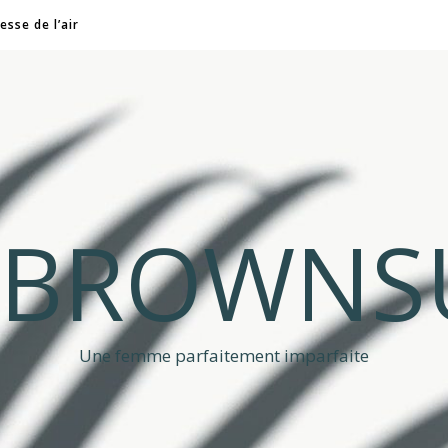
esse de l’air
A BROWNS
Une femme parfaitement imparfaite