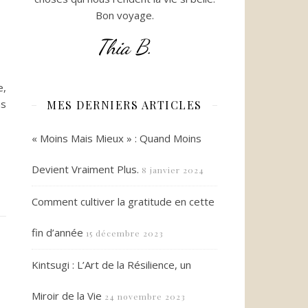
Bon voyage.
Thia B.
e,
ns
MES DERNIERS ARTICLES
« Moins Mais Mieux » : Quand Moins
Devient Vraiment Plus.
8 janvier 2024
Comment cultiver la gratitude en cette
fin d’année
15 décembre 2023
Kintsugi : L’Art de la Résilience, un
Miroir de la Vie
24 novembre 2023