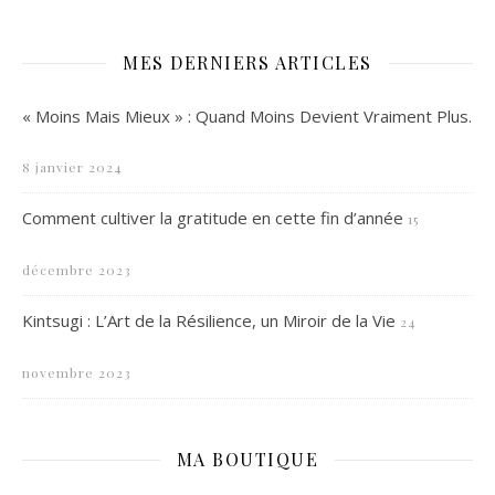
MES DERNIERS ARTICLES
« Moins Mais Mieux » : Quand Moins Devient Vraiment Plus.
8 janvier 2024
Comment cultiver la gratitude en cette fin d’année
15
décembre 2023
Kintsugi : L’Art de la Résilience, un Miroir de la Vie
24
novembre 2023
MA BOUTIQUE