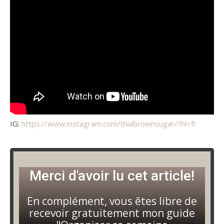
IG:
https://www.instagram.com/thiabrownsugar/?hl=fr
Merci d'avoir lu cet article!
En complément, vous êtes libre de
recevoir gratuitement mon guide