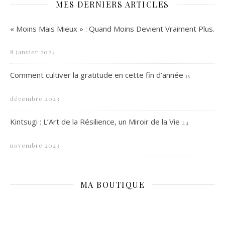
MES DERNIERS ARTICLES
« Moins Mais Mieux » : Quand Moins Devient Vraiment Plus.
8 janvier 2024
Comment cultiver la gratitude en cette fin d’année
15
décembre 2023
Kintsugi : L’Art de la Résilience, un Miroir de la Vie
24
novembre 2023
MA BOUTIQUE