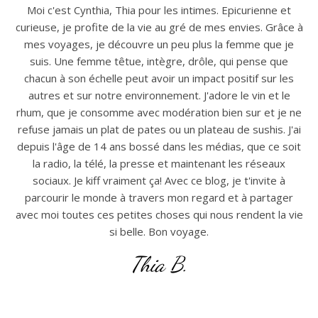
Moi c'est Cynthia, Thia pour les intimes. Epicurienne et
curieuse, je profite de la vie au gré de mes envies. Grâce à
mes voyages, je découvre un peu plus la femme que je
suis. Une femme têtue, intègre, drôle, qui pense que
chacun à son échelle peut avoir un impact positif sur les
autres et sur notre environnement. J'adore le vin et le
rhum, que je consomme avec modération bien sur et je ne
refuse jamais un plat de pates ou un plateau de sushis. J'ai
depuis l'âge de 14 ans bossé dans les médias, que ce soit
la radio, la télé, la presse et maintenant les réseaux
sociaux. Je kiff vraiment ça! Avec ce blog, je t'invite à
parcourir le monde à travers mon regard et à partager
avec moi toutes ces petites choses qui nous rendent la vie
si belle. Bon voyage.
Thia B.