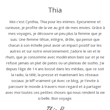
Thia
Moi c'est Cynthia, Thia pour les intimes. Epicurienne et
curieuse, je profite de la vie au gré de mes envies. Grâce à
mes voyages, je découvre un peu plus la femme que je
suis. Une femme têtue, intègre, drôle, qui pense que
chacun à son échelle peut avoir un impact positif sur les
autres et sur notre environnement. J'adore le vin et le
rhum, que je consomme avec modération bien sur et je ne
refuse jamais un plat de pates ou un plateau de sushis. J'ai
depuis l'âge de 14 ans bossé dans les médias, que ce soit
la radio, la télé, la presse et maintenant les réseaux
sociaux. Je kiff vraiment ça! Avec ce blog, je t'invite à
parcourir le monde à travers mon regard et à partager
avec moi toutes ces petites choses qui nous rendent la vie
si belle. Bon voyage.
Thia B.