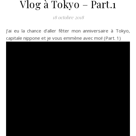
Vlog à Tokyo – Part.1
18 octobre 2018
J’ai eu la chance d’aller fêter mon anniversaire à Tokyo,
capitale nippone et je vous emmène avec moi! (Part. 1)