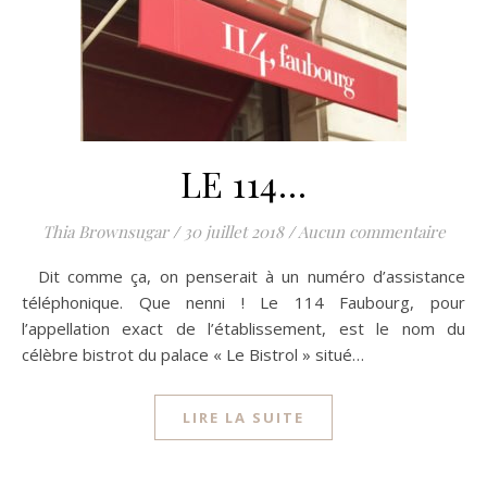
LE 114…
Thia Brownsugar
/
30 juillet 2018
/
Aucun commentaire
Dit comme ça, on penserait à un numéro d’assistance
téléphonique. Que nenni ! Le 114 Faubourg, pour
l’appellation exact de l’établissement, est le nom du
célèbre bistrot du palace « Le Bistrol » situé…
LIRE LA SUITE