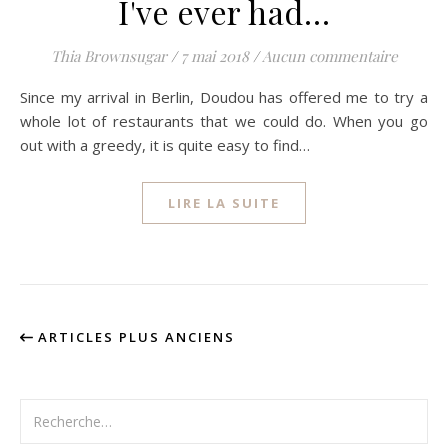
I've ever had…
Thia Brownsugar
/
7 mai 2018
/
Aucun commentaire
Since my arrival in Berlin, Doudou has offered me to try a
whole lot of restaurants that we could do. When you go
out with a greedy, it is quite easy to find…
LIRE LA SUITE
ARTICLES PLUS ANCIENS