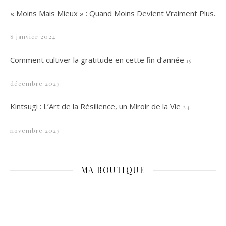
« Moins Mais Mieux » : Quand Moins Devient Vraiment Plus.
8 janvier 2024
Comment cultiver la gratitude en cette fin d’année
15
décembre 2023
Kintsugi : L’Art de la Résilience, un Miroir de la Vie
24
novembre 2023
MA BOUTIQUE