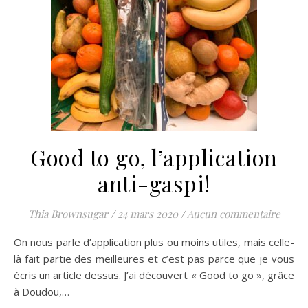
Good to go, l’application
anti-gaspi!
Thia Brownsugar
/
24 mars 2020
/
Aucun commentaire
On nous parle d’application plus ou moins utiles, mais celle-
là fait partie des meilleures et c’est pas parce que je vous
écris un article dessus. J’ai découvert « Good to go », grâce
à Doudou,…