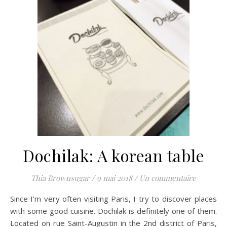
Dochilak: A korean table
Thia Brownsugar
/
9 mai 2018
/
Un commentaire
Since I'm very often visiting Paris, I try to discover places
with some good cuisine. Dochilak is definitely one of them.
Located on rue Saint-Augustin in the 2nd district of Paris,