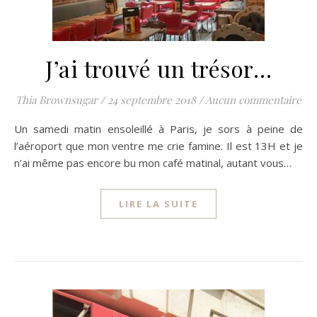
J’ai trouvé un trésor…
Thia Brownsugar
/
24 septembre 2018
/
Aucun commentaire
Un samedi matin ensoleillé à Paris, je sors à peine de
l’aéroport que mon ventre me crie famine. Il est 13H et je
n’ai même pas encore bu mon café matinal, autant vous…
LIRE LA SUITE