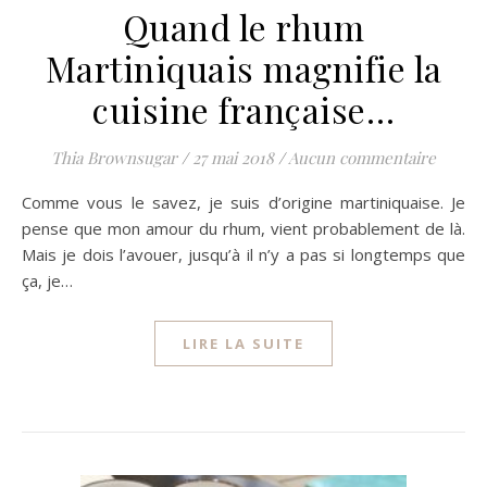
Quand le rhum
Martiniquais magnifie la
cuisine française…
Thia Brownsugar
/
27 mai 2018
/
Aucun commentaire
Comme vous le savez, je suis d’origine martiniquaise. Je
pense que mon amour du rhum, vient probablement de là.
Mais je dois l’avouer, jusqu’à il n’y a pas si longtemps que
ça, je…
LIRE LA SUITE