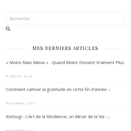
MES DERNIERS ARTICLES
« Moins Mais Mieux » : Quand Moins Devient Vraiment Plus.
8 janvier 2024
Comment cultiver la gratitude en cette fin d’année
15
décembre 2023
Kintsugi : L’Art de la Résilience, un Miroir de la Vie
24
novembre 2023