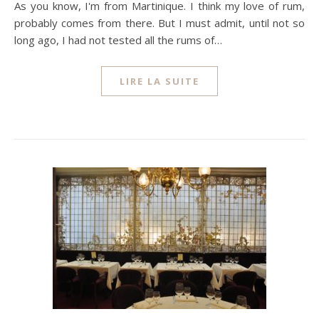
As you know, I'm from Martinique. I think my love of rum,
probably comes from there. But I must admit, until not so
long ago, I had not tested all the rums of…
LIRE LA SUITE