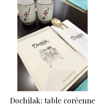
Dochilak: table coréenne