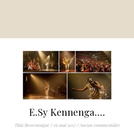
E.Sy Kennenga….
Thia Brownsugar
/
19 mai 2017
/
Aucun commentaire