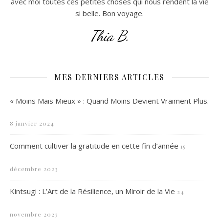
avec moi toutes ces petites choses qui nous rendent la vie
si belle. Bon voyage.
Thia B.
MES DERNIERS ARTICLES
« Moins Mais Mieux » : Quand Moins Devient Vraiment Plus.
8 janvier 2024
Comment cultiver la gratitude en cette fin d’année
15
décembre 2023
Kintsugi : L’Art de la Résilience, un Miroir de la Vie
24
novembre 2023