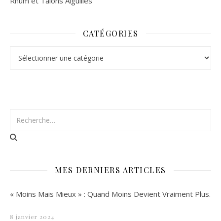
Rhum et Talons Aiguilles
CATÉGORIES
Catégories
MES DERNIERS ARTICLES
« Moins Mais Mieux » : Quand Moins Devient Vraiment Plus.
8 janvier 2024