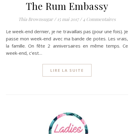
The Rum Embassy
Thia Brownsugar
/
15 mai 2017
/
4 Commentaires
Le week-end dernier, je ne travaillais pas (pour une fois). Je
passe mon week-end avec ma bande de potes. Les vrais,
la famille. On fête 2 anniversaires en même temps. Ce
week-end, c’est…
LIRE LA SUITE