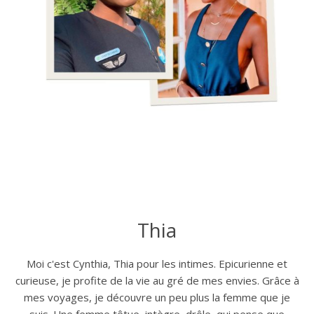
Thia
Moi c'est Cynthia, Thia pour les intimes. Epicurienne et
curieuse, je profite de la vie au gré de mes envies. Grâce à
mes voyages, je découvre un peu plus la femme que je
suis. Une femme têtue, intègre, drôle, qui pense que