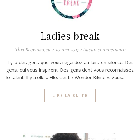
Ladies break
Thia Brownsugar
/
10 mai 2017
/
Aucun commentaire
Il y a des gens que vous regardez au loin, en silence. Des
gens, qui vous inspirent. Des gens dont vous reconnaissez
le talent. Il y a elle… Elle, c’est « Wonder Kikine ». Vous…
LIRE LA SUITE