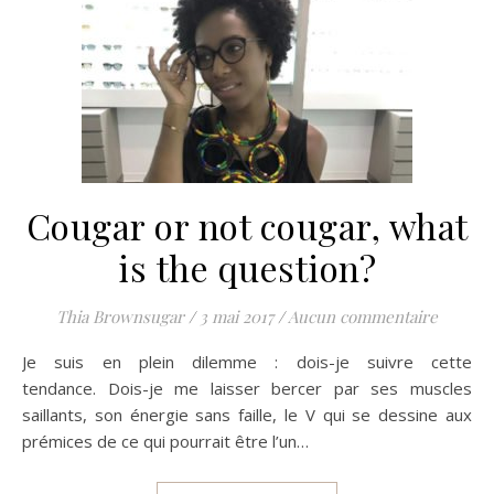
Cougar or not cougar, what
is the question?
Thia Brownsugar
/
3 mai 2017
/
Aucun commentaire
Je suis en plein dilemme : dois-je suivre cette
tendance. Dois-je me laisser bercer par ses muscles
saillants, son énergie sans faille, le V qui se dessine aux
prémices de ce qui pourrait être l’un…