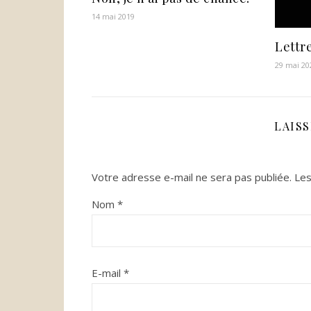
14 mai 2019
Lettre
29 mai 20
LAIS
Votre adresse e-mail ne sera pas publiée.
Les
Nom
*
E-mail
*