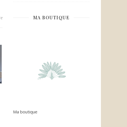
MA BOUTIQUE
re
Ma boutique