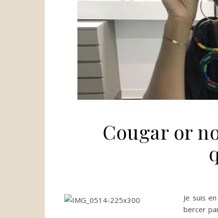
Cougar or no
Je suis en
bercer par