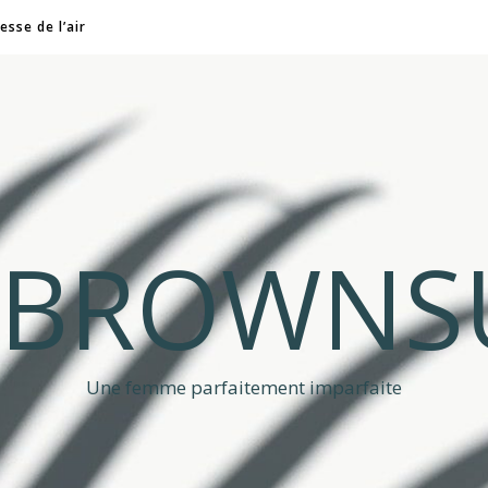
esse de l’air
A BROWNS
Une femme parfaitement imparfaite