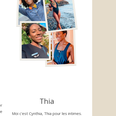
Thia
er
ne
Moi c'est Cynthia, Thia pour les intimes.