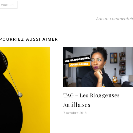
woman
Aucun commentai
POURRIEZ AUSSI AIMER
TAG – Les Bloggeuses
Antillaises
7 octobre 2018