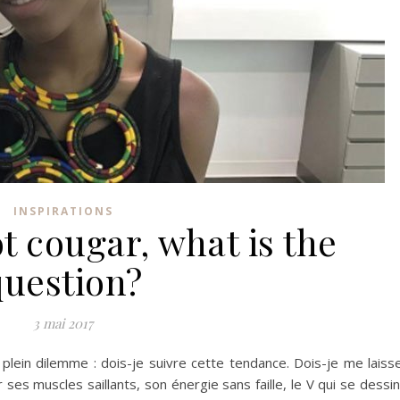
INSPIRATIONS
t cougar, what is the
question?
3 mai 2017
 plein dilemme :
dois-je suivre cette tendance.
Dois-je me laiss
 ses muscles saillants, son énergie sans faille, le V qui se dessi