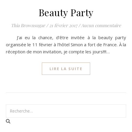
Beauty Party
Thia Brownsugar
/
21 février 2017
/
Aucun commentaire
J’ai eu la chance, d’être invitée à la beauty party
organisée le 11 février à l’hôtel Simon a fort de France. À la
réception de mon invitation, je compte les jours!!!!…
LIRE LA SUITE