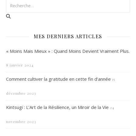
MES DERNIERS ARTICLES
« Moins Mais Mieux » : Quand Moins Devient Vraiment Plus.
8 janvier 2024
Comment cultiver la gratitude en cette fin d’année
15
décembre 2023
Kintsugi : L’Art de la Résilience, un Miroir de la Vie
24
novembre 2023