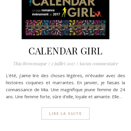
CALENDAR GIRL
Thia Brownsugar
/
2 juillet 2017
/
Aucun commentaire
L’été, j’aime lire des choses légères, m’évader avec des
histoires coquines et marrantes. En janvier, je faisais la
connaissance de Mia. Une magnifique jeune femme de 24
ans. Une femme forte, sûre d’elle, loyale et aimante. Elle…
LIRE LA SUITE