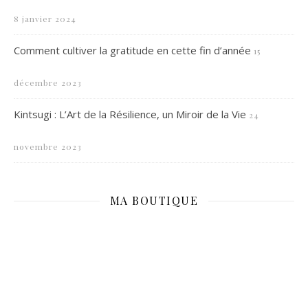
8 janvier 2024
Comment cultiver la gratitude en cette fin d’année
15
décembre 2023
Kintsugi : L’Art de la Résilience, un Miroir de la Vie
24
novembre 2023
MA BOUTIQUE