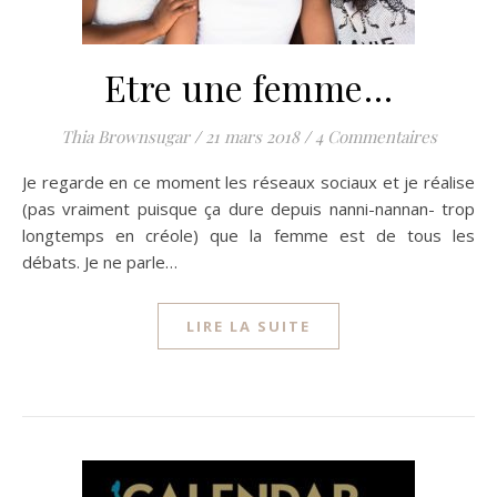
Etre une femme…
Thia Brownsugar
/
21 mars 2018
/
4 Commentaires
Je regarde en ce moment les réseaux sociaux et je réalise
(pas vraiment puisque ça dure depuis nanni-nannan- trop
longtemps en créole) que la femme est de tous les
débats. Je ne parle…
LIRE LA SUITE