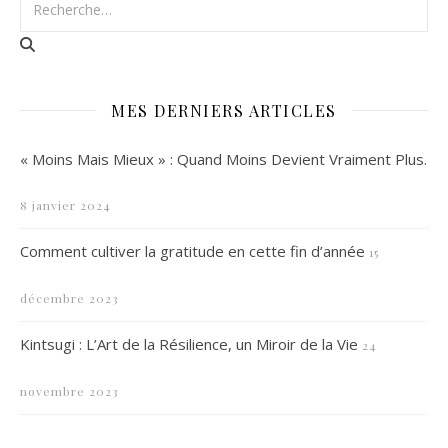
MES DERNIERS ARTICLES
« Moins Mais Mieux » : Quand Moins Devient Vraiment Plus.
8 janvier 2024
Comment cultiver la gratitude en cette fin d’année
15
décembre 2023
Kintsugi : L’Art de la Résilience, un Miroir de la Vie
24
novembre 2023