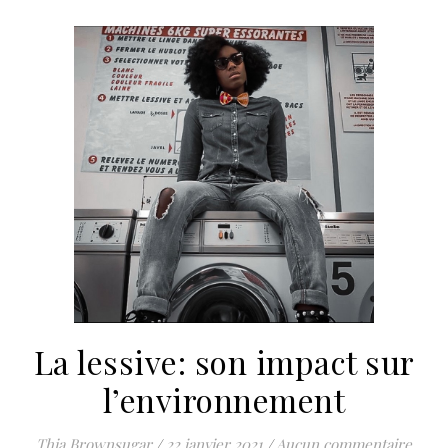
La lessive: son impact sur
l’environnement
Thia Brownsugar
/
22 janvier 2021
/
Aucun commentaire