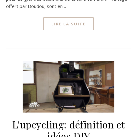
offert par Doudou, sont en…
LIRE LA SUITE
L’upcycling: définition et
idées DIY