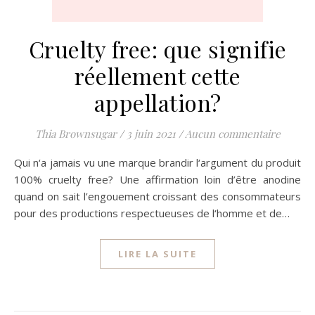
Cruelty free: que signifie
réellement cette
appellation?
Thia Brownsugar
/
3 juin 2021
/
Aucun commentaire
Qui n‘a jamais vu une marque brandir l‘argument du produit
100% cruelty free? Une affirmation loin d’être anodine
quand on sait l’engouement croissant des consommateurs
pour des productions respectueuses de l‘homme et de…
LIRE LA SUITE