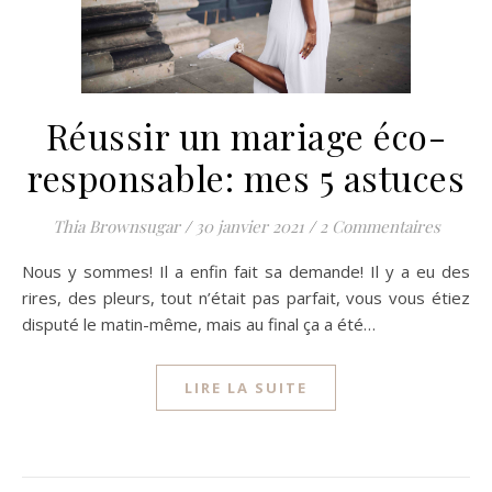
Réussir un mariage éco-
responsable: mes 5 astuces
Thia Brownsugar
/
30 janvier 2021
/
2 Commentaires
Nous y sommes! Il a enfin fait sa demande! Il y a eu des
rires, des pleurs, tout n’était pas parfait, vous vous étiez
disputé le matin-même, mais au final ça a été…
LIRE LA SUITE