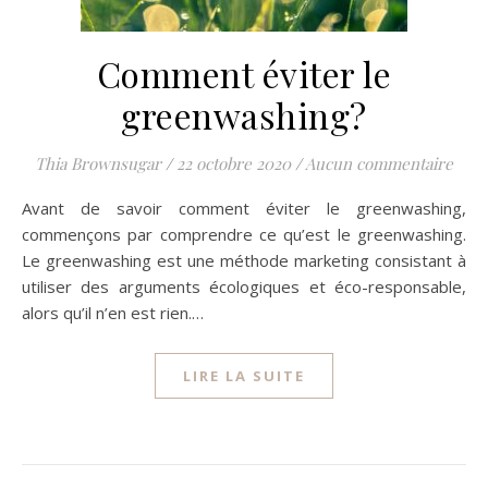
Comment éviter le
greenwashing?
Thia Brownsugar
/
22 octobre 2020
/
Aucun commentaire
Avant de savoir comment éviter le greenwashing,
commençons par comprendre ce qu’est le greenwashing.
Le greenwashing est une méthode marketing consistant à
utiliser des arguments écologiques et éco-responsable,
alors qu’il n’en est rien.…
LIRE LA SUITE