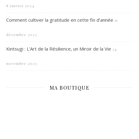
8 janvier 2024
Comment cultiver la gratitude en cette fin d’année
15
décembre 2023
Kintsugi : L’Art de la Résilience, un Miroir de la Vie
24
novembre 2023
MA BOUTIQUE