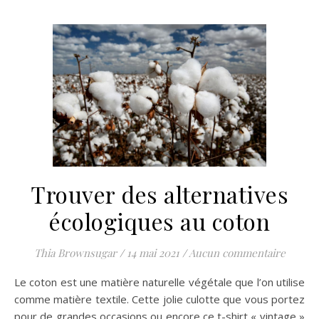
Trouver des alternatives
écologiques au coton
Thia Brownsugar
/
14 mai 2021
/
Aucun commentaire
Le coton est une matière naturelle végétale que l’on utilise
comme matière textile. Cette jolie culotte que vous portez
pour de grandes occasions ou encore ce t-shirt « vintage »