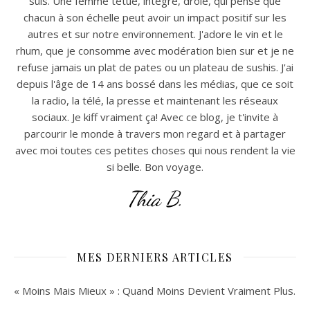
suis. Une femme têtue, intègre, drôle, qui pense que
chacun à son échelle peut avoir un impact positif sur les
autres et sur notre environnement. J'adore le vin et le
rhum, que je consomme avec modération bien sur et je ne
refuse jamais un plat de pates ou un plateau de sushis. J'ai
depuis l'âge de 14 ans bossé dans les médias, que ce soit
la radio, la télé, la presse et maintenant les réseaux
sociaux. Je kiff vraiment ça! Avec ce blog, je t'invite à
parcourir le monde à travers mon regard et à partager
avec moi toutes ces petites choses qui nous rendent la vie
si belle. Bon voyage.
Thia B.
MES DERNIERS ARTICLES
« Moins Mais Mieux » : Quand Moins Devient Vraiment Plus.