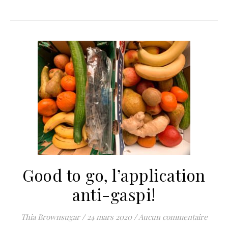
Good to go, l’application
anti-gaspi!
Thia Brownsugar
/
24 mars 2020
/
Aucun commentaire