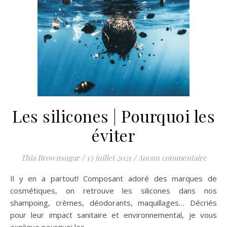
Les silicones | Pourquoi les
éviter
Thia Brownsugar
/
13 juillet 2021
/
Aucun commentaire
Il y en a partout! Composant adoré des marques de
cosmétiques, on retrouve les silicones dans nos
shampoing, crèmes, déodorants, maquillages… Décriés
pour leur impact sanitaire et environnemental, je vous