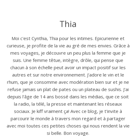
Thia
Moi c'est Cynthia, Thia pour les intimes. Epicurienne et
curieuse, je profite de la vie au gré de mes envies. Grâce à
mes voyages, je découvre un peu plus la femme que je
suis. Une femme têtue, intègre, drôle, qui pense que
chacun à son échelle peut avoir un impact positif sur les
autres et sur notre environnement. J'adore le vin et le
rhum, que je consomme avec modération bien sur et je ne
refuse jamais un plat de pates ou un plateau de sushis. J'ai
depuis l'âge de 14 ans bossé dans les médias, que ce soit
la radio, la télé, la presse et maintenant les réseaux
sociaux. Je kiff vraiment ça! Avec ce blog, je t'invite à
parcourir le monde à travers mon regard et à partager
avec moi toutes ces petites choses qui nous rendent la vie
si belle. Bon voyage.