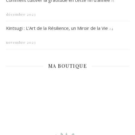
Comment cultiver la gratitude en cette fin d’année
15
décembre 2023
Kintsugi : L’Art de la Résilience, un Miroir de la Vie
24
novembre 2023
MA BOUTIQUE