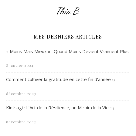
Thia B.
MES DERNIERS ARTICLES
« Moins Mais Mieux » : Quand Moins Devient Vraiment Plus.
8 janvier 2024
Comment cultiver la gratitude en cette fin d’année
15
décembre 2023
Kintsugi : L’Art de la Résilience, un Miroir de la Vie
24
novembre 2023