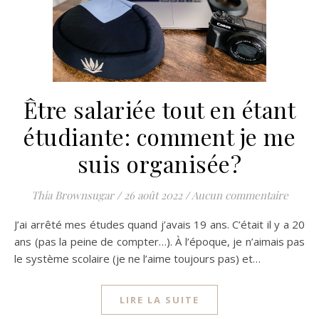
Être salariée tout en étant
étudiante: comment je me
suis organisée?
Thia Brownsugar
/
26 août 2022
/
Aucun commentaire
J’ai arrêté mes études quand j’avais 19 ans. C’était il y a 20
ans (pas la peine de compter…). À l’époque, je n’aimais pas
le système scolaire (je ne l’aime toujours pas) et…
LIRE LA SUITE