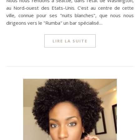
Nous nous rendons à Seattle, dans l'état de Washington,
au Nord-ouest des Etats-Unis. C'est au centre de cette
ville, connue pour ses "nuits blanches", que nous nous
dirigeons vers le "Rumba" un bar spécialisé…
LIRE LA SUITE