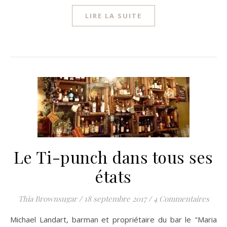
LIRE LA SUITE
Le Ti-punch dans tous ses
états
Thia Brownsugar
/
18 septembre 2017
/
4 Commentaires
Michael Landart, barman et propriétaire du bar le "Maria