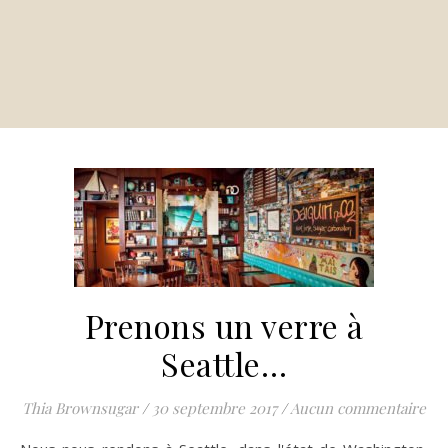
Prenons un verre à
Seattle…
Thia Brownsugar
/
30 septembre 2017
/
Aucun commentaire