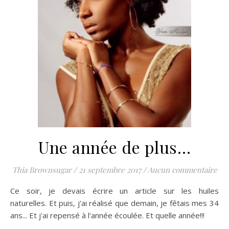
Une année de plus…
Thia Brownsugar
/
21 septembre 2017
/
Aucun commentaire
Ce soir, je devais écrire un article sur les huiles
naturelles. Et puis, j'ai réalisé que demain, je fêtais mes 34
ans... Et j'ai repensé à l'année écoulée. Et quelle année!!!