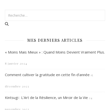
MES DERNIERS ARTICLES
« Moins Mais Mieux » : Quand Moins Devient Vraiment Plus.
8 janvier 2024
Comment cultiver la gratitude en cette fin d’année
15
décembre 2023
Kintsugi : L’Art de la Résilience, un Miroir de la Vie
24
novembre 2023