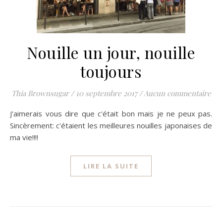
Nouille un jour, nouille
toujours
Thia Brownsugar
/
10 septembre 2017
/
Aucun commentaire
J'aimerais vous dire que c'était bon mais je ne peux pas.
Sincèrement: c'étaient les meilleures nouilles japonaises de
ma vie!!!!
LIRE LA SUITE