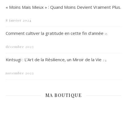
« Moins Mais Mieux » : Quand Moins Devient Vraiment Plus.
8 janvier 2024
Comment cultiver la gratitude en cette fin d’année
15
décembre 2023
Kintsugi : L’Art de la Résilience, un Miroir de la Vie
24
novembre 2023
MA BOUTIQUE