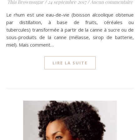
Thia Brownsugar
/
24 septembre 2017
/
Aucun commentaire
Le rhum est une eau-de-vie (boisson alcoolique obtenue
par distillation, à base de fruits, céréales ou
tubercules) transformée à partir de la canne à sucre ou de
sous-produits de la canne (mélasse, sirop de batterie,
miel). Mais comment…
LIRE LA SUITE