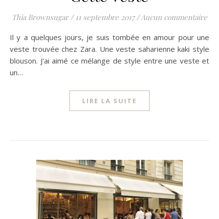
Thia Brownsugar
/
11 septembre 2017
/
Aucun commentaire
Il y a quelques jours, je suis tombée en amour pour une
veste trouvée chez Zara. Une veste saharienne kaki style
blouson. J'ai aimé ce mélange de style entre une veste et
un…
LIRE LA SUITE