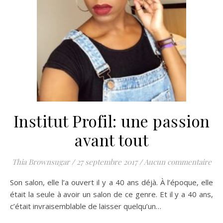
Institut Profil: une passion
avant tout
Thia Brownsugar
/
27 septembre 2017
/
Aucun commentaire
Son salon, elle l’a ouvert il y a 40 ans déjà. À l’époque, elle
était la seule à avoir un salon de ce genre. Et il y a 40 ans,
c’était invraisemblable de laisser quelqu’un…