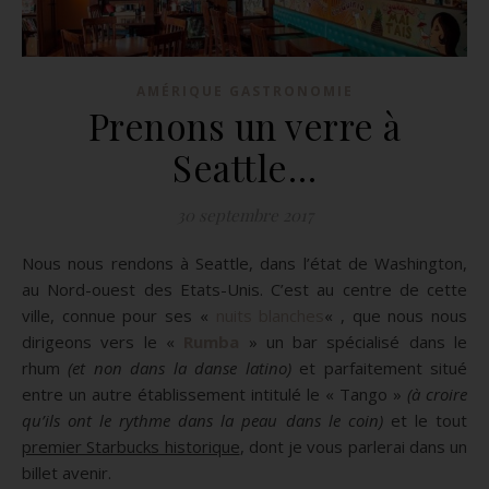
AMÉRIQUE GASTRONOMIE
Prenons un verre à
Seattle…
30 septembre 2017
Nous nous rendons à Seattle, dans l’état de Washington,
au Nord-ouest des Etats-Unis.
C’est au centre de cette
ville, connue pour ses «
nuits blanches
« , que nous nous
dirigeons vers le «
Rumba
» un bar spécialisé dans le
rhum
(et non dans la danse latino)
et parfaitement situé
entre un autre établissement intitulé le « Tango »
(à croire
qu’ils ont le rythme dans la peau dans le coin)
et le tout
premier Starbucks historique
, dont je vous parlerai dans un
billet avenir.