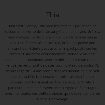
Thia
Moi c'est Cynthia, Thia pour les intimes. Epicurienne et
curieuse, je profite de la vie au gré de mes envies. Grâce à
mes voyages, je découvre un peu plus la femme que je
suis. Une femme têtue, intègre, drôle, qui pense que
chacun à son échelle peut avoir un impact positif sur les
autres et sur notre environnement. J'adore le vin et le
rhum, que je consomme avec modération bien sur et je ne
refuse jamais un plat de pates ou un plateau de sushis. J'ai
depuis l'âge de 14 ans bossé dans les médias, que ce soit
la radio, la télé, la presse et maintenant les réseaux
sociaux. Je kiff vraiment ça! Avec ce blog, je t'invite à
parcourir le monde à travers mon regard et à partager
avec moi toutes ces petites choses qui nous rendent la vie
si belle. Bon voyage.