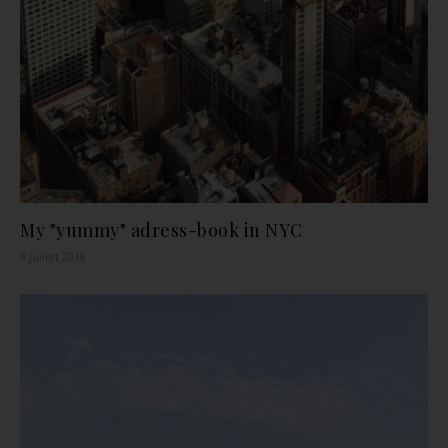
My "yummy" adress-book in NYC
9 juillet 2018