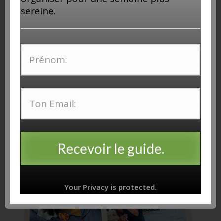
sereine.
Recevoir le guide.
Your Privacy is protected.