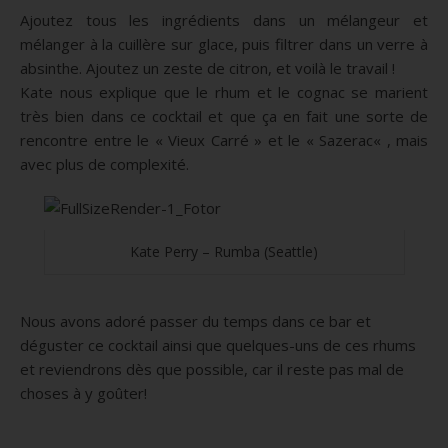
Ajoutez tous les ingrédients dans un mélangeur et
mélanger à la cuillère sur glace, puis filtrer dans un verre à
absinthe.
Ajoutez un zeste de citron, et voilà le travail !
Kate nous explique que le rhum et le cognac se marient
très bien dans ce cocktail et que ça en fait une sorte de
rencontre entre le « Vieux Carré » et le «
Sazerac
« , mais
avec plus de complexité.
Kate Perry – Rumba (Seattle)
Nous avons adoré passer du temps dans ce bar et
déguster ce cocktail ainsi que quelques-uns de ces rhums
et reviendrons dès que possible, car il reste pas mal de
choses à y goûter!