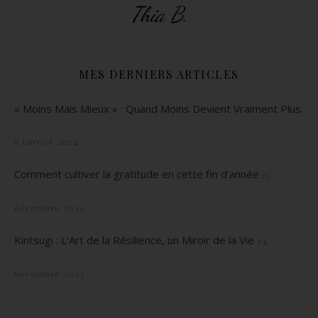
Thia B.
MES DERNIERS ARTICLES
« Moins Mais Mieux » : Quand Moins Devient Vraiment Plus.
8 janvier 2024
Comment cultiver la gratitude en cette fin d’année
15
décembre 2023
Kintsugi : L’Art de la Résilience, un Miroir de la Vie
24
novembre 2023