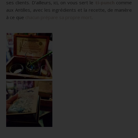
ses clients.
D’ailleurs, ici, on vous sert le
ti-punch
comme
aux Antilles, avec les ingrédients et la recette, de manière
à ce que
chacun prépare sa propre mort
.