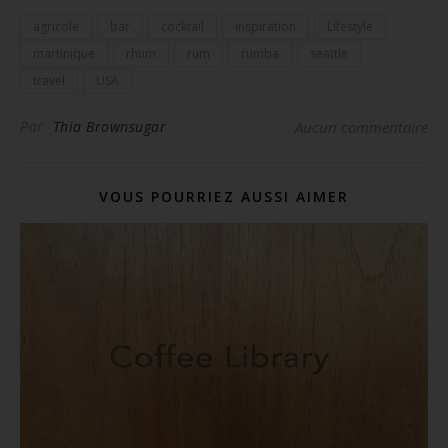
agricole
bar
cocktail
inspiration
Lifestyle
martinique
rhum
rum
rumba
seattle
travel
USA
Par
Thia Brownsugar
Aucun commentaire
VOUS POURRIEZ AUSSI AIMER