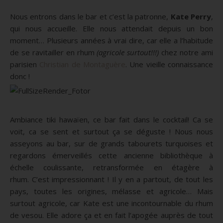
Nous entrons dans le bar et c’est la patronne,
Kate Perry
,
qui nous accueille.
Elle nous attendait depuis un bon
moment…
Plusieurs années à vrai dire, car elle a l’habitude
de se ravitailler en rhum
(agricole surtout!!!)
chez notre ami
parisien
Christian de
Montaguère
.
Une vieille connaissance
donc !
Ambiance tiki hawaïen, ce bar fait dans le cocktail!
Ca se
voit, ca se sent et surtout ça se déguste !
Nous nous
asseyons au bar, sur de grands tabourets turquoises et
regardons émerveillés cette ancienne bibliothèque à
échelle coulissante, retransformée en étagère à
rhum.
C’est impressionnant !
Il y en a partout, de tout les
pays, toutes les origines, mélasse et agricole…
Mais
surtout agricole, car Kate est une incontournable du rhum
de
vesou
.
Elle adore ça et en fait l’apogée auprès de tout