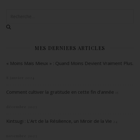
MES DERNIERS ARTICLES
« Moins Mais Mieux » : Quand Moins Devient Vraiment Plus.
8 janvier 2024
Comment cultiver la gratitude en cette fin d’année
15
décembre 2023
Kintsugi : L’Art de la Résilience, un Miroir de la Vie
24
novembre 2023