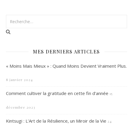
MES DERNIERS ARTICLES
« Moins Mais Mieux » : Quand Moins Devient Vraiment Plus.
8 janvier 2024
Comment cultiver la gratitude en cette fin d’année
15
décembre 2023
Kintsugi : L’Art de la Résilience, un Miroir de la Vie
24