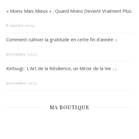
« Moins Mais Mieux » : Quand Moins Devient Vraiment Plus.
8 janvier 2024
Comment cultiver la gratitude en cette fin d’année
15
décembre 2023
Kintsugi : L’Art de la Résilience, un Miroir de la Vie
24
novembre 2023
MA BOUTIQUE