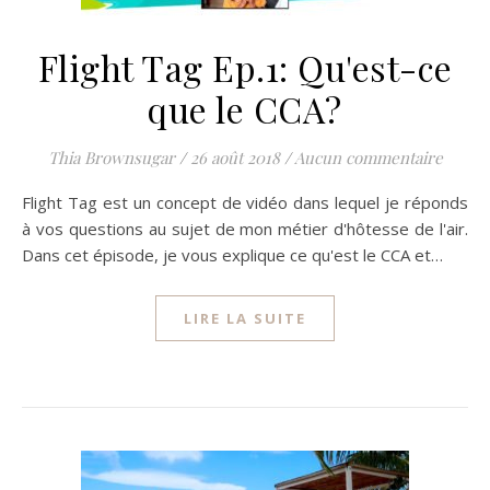
Flight Tag Ep.1: Qu'est-ce
que le CCA?
Thia Brownsugar
/
26 août 2018
/
Aucun commentaire
Flight Tag est un concept de vidéo dans lequel je réponds
à vos questions au sujet de mon métier d'hôtesse de l'air.
Dans cet épisode, je vous explique ce qu'est le CCA et…
LIRE LA SUITE