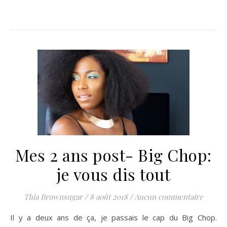
Mes 2 ans post- Big Chop:
je vous dis tout
Thia Brownsugar
/
8 août 2018
/
Aucun commentaire
Il y a deux ans de ça, je passais le cap du Big Chop.