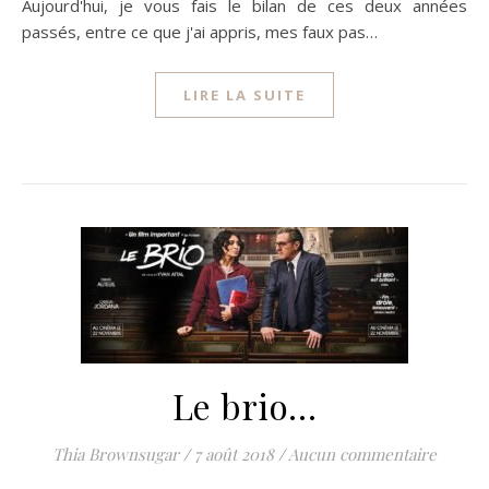
Aujourd'hui, je vous fais le bilan de ces deux années
passés, entre ce que j'ai appris, mes faux pas…
LIRE LA SUITE
Le brio…
Thia Brownsugar
/
7 août 2018
/
Aucun commentaire