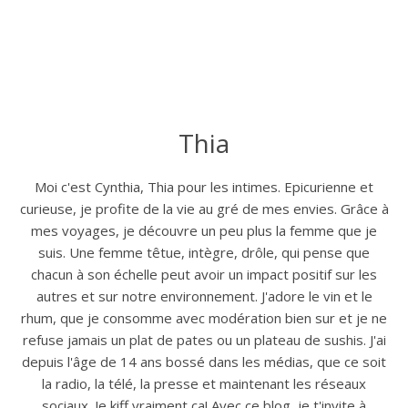
Thia
Moi c'est Cynthia, Thia pour les intimes. Epicurienne et
curieuse, je profite de la vie au gré de mes envies. Grâce à
mes voyages, je découvre un peu plus la femme que je
suis. Une femme têtue, intègre, drôle, qui pense que
chacun à son échelle peut avoir un impact positif sur les
autres et sur notre environnement. J'adore le vin et le
rhum, que je consomme avec modération bien sur et je ne
refuse jamais un plat de pates ou un plateau de sushis. J'ai
depuis l'âge de 14 ans bossé dans les médias, que ce soit
la radio, la télé, la presse et maintenant les réseaux
sociaux. Je kiff vraiment ça! Avec ce blog, je t'invite à