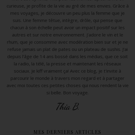
curieuse, je profite de la vie au gré de mes envies. Grâce à
mes voyages, je découvre un peu plus la femme que je
suis. Une femme têtue, intègre, drôle, qui pense que
chacun à son échelle peut avoir un impact positif sur les
autres et sur notre environnement. J'adore le vin et le
rhum, que je consomme avec modération bien sur et je ne
refuse jamais un plat de pates ou un plateau de sushis. J'ai
depuis l'âge de 14 ans bossé dans les médias, que ce soit
la radio, la télé, la presse et maintenant les réseaux
sociaux. Je kiff vraiment ça! Avec ce blog, je t'invite à
parcourir le monde à travers mon regard et à partager
avec moi toutes ces petites choses qui nous rendent la vie
si belle. Bon voyage.
Thia B.
MES DERNIERS ARTICLES