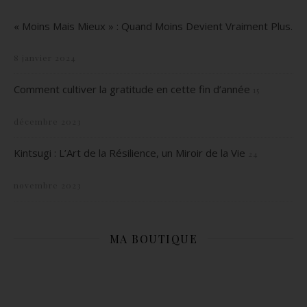
« Moins Mais Mieux » : Quand Moins Devient Vraiment Plus.
8 janvier 2024
Comment cultiver la gratitude en cette fin d’année
15
décembre 2023
Kintsugi : L’Art de la Résilience, un Miroir de la Vie
24
novembre 2023
MA BOUTIQUE