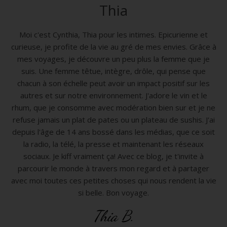
Thia
Moi c'est Cynthia, Thia pour les intimes. Epicurienne et
curieuse, je profite de la vie au gré de mes envies. Grâce à
mes voyages, je découvre un peu plus la femme que je
suis. Une femme têtue, intègre, drôle, qui pense que
chacun à son échelle peut avoir un impact positif sur les
autres et sur notre environnement. J'adore le vin et le
rhum, que je consomme avec modération bien sur et je ne
refuse jamais un plat de pates ou un plateau de sushis. J'ai
depuis l'âge de 14 ans bossé dans les médias, que ce soit
la radio, la télé, la presse et maintenant les réseaux
sociaux. Je kiff vraiment ça! Avec ce blog, je t'invite à
parcourir le monde à travers mon regard et à partager
avec moi toutes ces petites choses qui nous rendent la vie
si belle. Bon voyage.
Thia B.