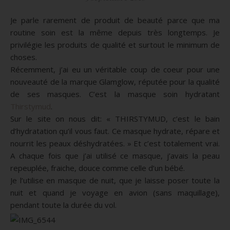
Je parle rarement de produit de beauté parce que ma
routine soin est la même depuis très longtemps. Je
privilégie les produits de qualité et surtout le minimum de
choses.
Récemment, j’ai eu un véritable coup de coeur pour une
nouveauté de la marque Glamglow, réputée pour la qualité
de ses masques. C’est la masque soin hydratant
Thirstymud
.
Sur le site on nous dit: « THIRSTYMUD, c’est le bain
d’hydratation qu’il vous faut. Ce masque hydrate, répare et
nourrit les peaux déshydratées. » Et c’est totalement vrai.
A chaque fois que j’ai utilisé ce masque, j’avais la peau
repeuplée, fraiche, douce comme celle d’un bébé.
Je l’utilise en masque de nuit, que je laisse poser toute la
nuit et quand je voyage en avion (sans maquillage),
pendant toute la durée du vol.