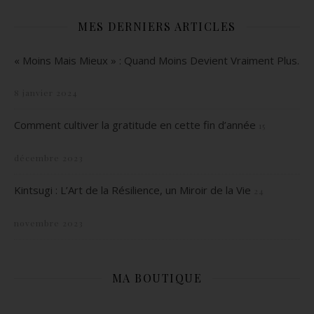
MES DERNIERS ARTICLES
« Moins Mais Mieux » : Quand Moins Devient Vraiment Plus.
8 janvier 2024
Comment cultiver la gratitude en cette fin d’année
15
décembre 2023
Kintsugi : L’Art de la Résilience, un Miroir de la Vie
24
novembre 2023
MA BOUTIQUE