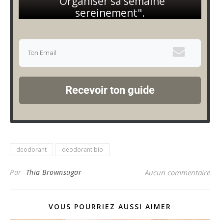
"Organiser sa semaine
sereinement".
Recevoir ton guide
deodorant
deodorant bio
Par
Thia Brownsugar
Aucun commentaire
VOUS POURRIEZ AUSSI AIMER