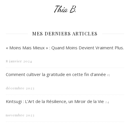
Thia B.
MES DERNIERS ARTICLES
« Moins Mais Mieux » : Quand Moins Devient Vraiment Plus.
8 janvier 2024
Comment cultiver la gratitude en cette fin d’année
15
décembre 2023
Kintsugi : L’Art de la Résilience, un Miroir de la Vie
24
novembre 2023