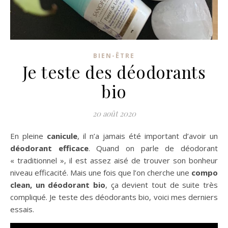
BIEN-ÊTRE
Je teste des déodorants
bio
20 août 2020
En pleine
canicule
, il n’a jamais été important d’avoir un
déodorant efficace
. Quand on parle de déodorant
« traditionnel », il est assez aisé de trouver son bonheur
niveau efficacité. Mais une fois que l’on cherche une
compo
clean, un déodorant bio
, ça devient tout de suite très
compliqué. Je teste des déodorants bio, voici mes derniers
essais.