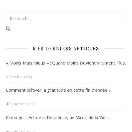
MES DERNIERS ARTICLES
« Moins Mais Mieux » : Quand Moins Devient Vraiment Plus.
8 janvier 2024
Comment cultiver la gratitude en cette fin d’année
15
décembre 2023
Kintsugi : L’Art de la Résilience, un Miroir de la Vie
24
novembre 2023