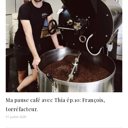
Ma pause café avec Thia ép.10: François,
torréfacteur.
31 juillet 2020