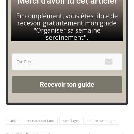
Merci d'avoir lu cet article!
En complément, vous êtes libre de
recevoir gratuitement mon guide
"Organiser sa semaine
sereinement".
Recevoir ton guide
aide
reseaux sociaux
sondage
thia brownsugar