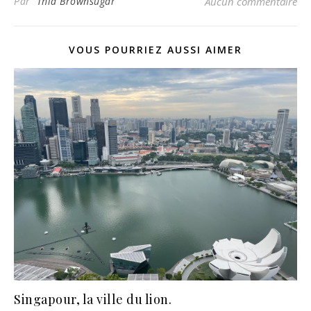
Par
Thia Brownsugar
Aucun commentaire
VOUS POURRIEZ AUSSI AIMER
Singapour, la ville du lion.