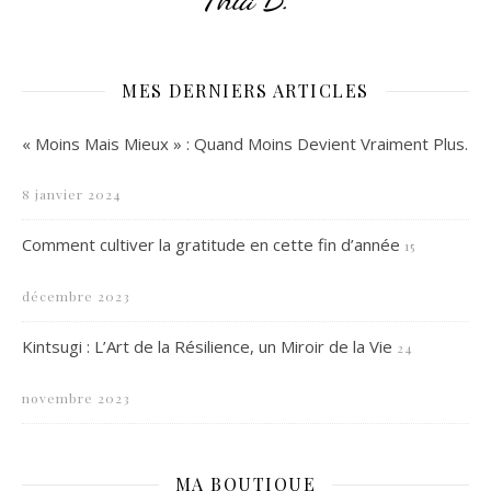
MES DERNIERS ARTICLES
« Moins Mais Mieux » : Quand Moins Devient Vraiment Plus.
8 janvier 2024
Comment cultiver la gratitude en cette fin d’année
15
décembre 2023
Kintsugi : L’Art de la Résilience, un Miroir de la Vie
24
novembre 2023
MA BOUTIQUE