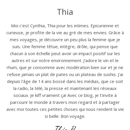
Thia
Moi c'est Cynthia, Thia pour les intimes. Epicurienne et
curieuse, je profite de la vie au gré de mes envies. Grâce à
mes voyages, je découvre un peu plus la femme que je
suis. Une femme têtue, intègre, drôle, qui pense que
chacun à son échelle peut avoir un impact positif sur les
autres et sur notre environnement. J'adore le vin et le
rhum, que je consomme avec modération bien sur et je ne
refuse jamais un plat de pates ou un plateau de sushis. J'ai
depuis l'âge de 14 ans bossé dans les médias, que ce soit
la radio, la télé, la presse et maintenant les réseaux
sociaux. Je kiff vraiment ça! Avec ce blog, je t'invite à
parcourir le monde à travers mon regard et à partager
avec moi toutes ces petites choses qui nous rendent la vie
si belle. Bon voyage.
Thia B.