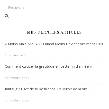
MES DERNIERS ARTICLES
« Moins Mais Mieux » : Quand Moins Devient Vraiment Plus.
8 janvier 2024
Comment cultiver la gratitude en cette fin d’année
15
décembre 2023
Kintsugi : L’Art de la Résilience, un Miroir de la Vie
24
novembre 2023