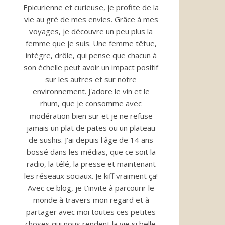
Epicurienne et curieuse, je profite de la
vie au gré de mes envies. Grâce à mes
voyages, je découvre un peu plus la
femme que je suis. Une femme têtue,
intègre, drôle, qui pense que chacun à
son échelle peut avoir un impact positif
sur les autres et sur notre
environnement. J'adore le vin et le
rhum, que je consomme avec
modération bien sur et je ne refuse
jamais un plat de pates ou un plateau
de sushis. J'ai depuis l'âge de 14 ans
bossé dans les médias, que ce soit la
radio, la télé, la presse et maintenant
les réseaux sociaux. Je kiff vraiment ça!
Avec ce blog, je t'invite à parcourir le
monde à travers mon regard et à
partager avec moi toutes ces petites
choses qui nous rendent la vie si belle.