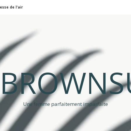
esse de l’air
A BROWNS
Une femme parfaitement imparfaite