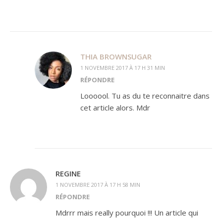
THIA BROWNSUGAR
1 NOVEMBRE 2017 À 17 H 31 MIN
RÉPONDRE
Loooool. Tu as du te reconnaitre dans
cet article alors. Mdr
REGINE
1 NOVEMBRE 2017 À 17 H 58 MIN
RÉPONDRE
Mdrrr mais really pourquoi !!! Un article qui