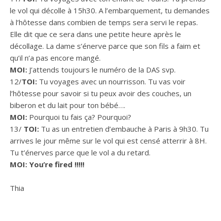
le vol qui décolle à 15h30. A l’embarquement, tu demandes
à l’hôtesse dans combien de temps sera servi le repas.
Elle dit que ce sera dans une petite heure après le
décollage. La dame s’énerve parce que son fils a faim et
qu’il n’a pas encore mangé.
MOI:
J’attends toujours le numéro de la DAS svp.
12/
TOI:
Tu voyages avec un nourrisson. Tu vas voir
l’hôtesse pour savoir si tu peux avoir des couches, un
biberon et du lait pour ton bébé….
MOI:
Pourquoi tu fais ça? Pourquoi?
13/
TOI:
Tu as un entretien d’embauche à Paris à 9h30. Tu
arrives le jour même sur le vol qui est censé atterrir à 8H.
Tu t’énerves parce que le vol a du retard.
MOI: You’re fired !!!!!
Thia