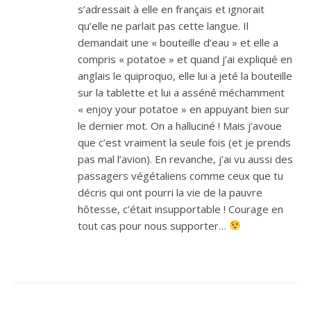
s’adressait à elle en français et ignorait
qu’elle ne parlait pas cette langue. Il
demandait une « bouteille d’eau » et elle a
compris « potatoe » et quand j’ai expliqué en
anglais le quiproquo, elle lui a jeté la bouteille
sur la tablette et lui a asséné méchamment
« enjoy your potatoe » en appuyant bien sur
le dernier mot. On a halluciné ! Mais j’avoue
que c’est vraiment la seule fois (et je prends
pas mal l’avion). En revanche, j’ai vu aussi des
passagers végétaliens comme ceux que tu
décris qui ont pourri la vie de la pauvre
hôtesse, c’était insupportable ! Courage en
tout cas pour nous supporter…