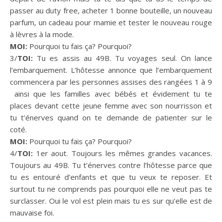
passer au duty free, acheter 1 bonne bouteille, un nouveau
parfum, un cadeau pour mamie et tester le nouveau rouge
à lèvres à la mode.
MOI:
Pourquoi tu fais ça? Pourquoi?
3/
TOI:
Tu es assis au 49B. Tu voyages seul. On lance
l’embarquement. L’hôtesse annonce que l’embarquement
commencera par les personnes assises des rangées 1 à 9
ainsi que les familles avec bébés et évidement tu te
places devant cette jeune femme avec son nourrisson et
tu t’énerves quand on te demande de patienter sur le
coté.
MOI:
Pourquoi tu fais ça? Pourquoi?
4/
TOI:
1er aout. Toujours les mêmes grandes vacances.
Toujours au 49B. Tu t’énerves contre l’hôtesse parce que
tu es entouré d’enfants et que tu veux te reposer. Et
surtout tu ne comprends pas pourquoi elle ne veut pas te
surclasser. Oui le vol est plein mais tu es sur qu’elle est de
mauvaise foi.