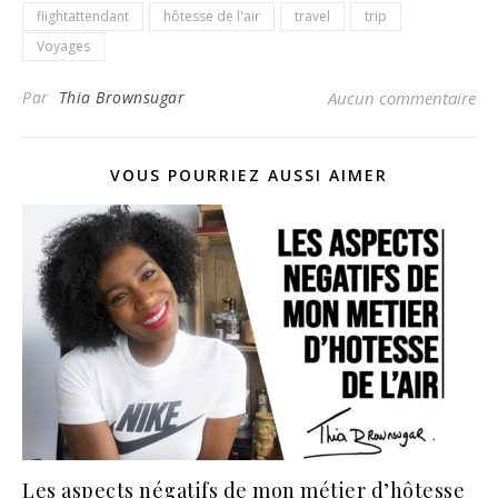
flightattendant
hôtesse de l'air
travel
trip
Voyages
Par
Thia Brownsugar
Aucun commentaire
VOUS POURRIEZ AUSSI AIMER
Les aspects négatifs de mon métier d’hôtesse