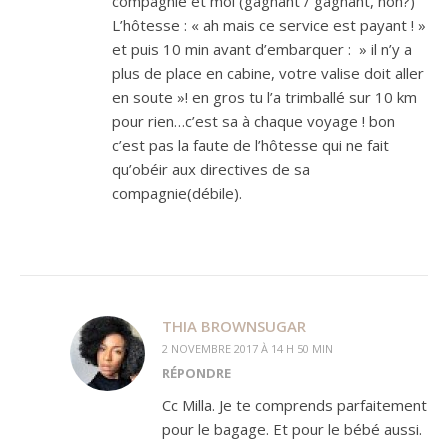
compagnie et moi (gagnant / gagnant, non?)
L’hôtesse : « ah mais ce service est payant ! »
et puis 10 min avant d’embarquer : » il n’y a
plus de place en cabine, votre valise doit aller
en soute »! en gros tu l’a trimballé sur 10 km
pour rien…c’est sa à chaque voyage ! bon
c’est pas la faute de l’hôtesse qui ne fait
qu’obéir aux directives de sa
compagnie(débile).
THIA BROWNSUGAR
2 NOVEMBRE 2017 À 14 H 50 MIN
RÉPONDRE
Cc Milla. Je te comprends parfaitement
pour le bagage. Et pour le bébé aussi.