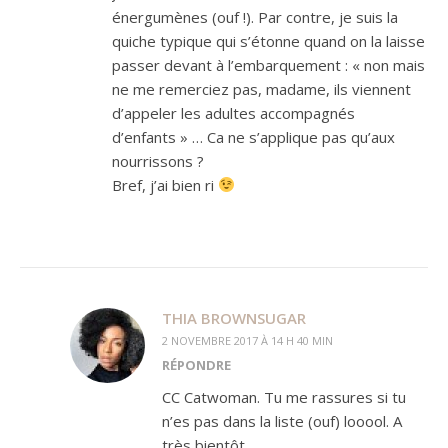
énergumènes (ouf !). Par contre, je suis la
quiche typique qui s’étonne quand on la laisse
passer devant à l’embarquement : « non mais
ne me remerciez pas, madame, ils viennent
d’appeler les adultes accompagnés
d’enfants » … Ca ne s’applique pas qu’aux
nourrissons ?
Bref, j’ai bien ri
THIA BROWNSUGAR
2 NOVEMBRE 2017 À 14 H 40 MIN
RÉPONDRE
CC Catwoman. Tu me rassures si tu
n’es pas dans la liste (ouf) looool. A
très bientôt