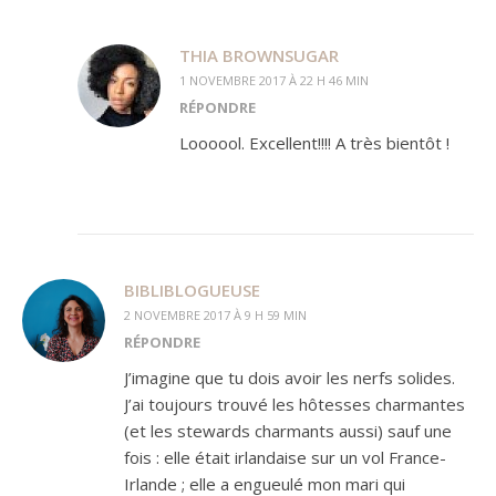
THIA BROWNSUGAR
1 NOVEMBRE 2017 À 22 H 46 MIN
RÉPONDRE
Loooool. Excellent!!!! A très bientôt !
BIBLIBLOGUEUSE
2 NOVEMBRE 2017 À 9 H 59 MIN
RÉPONDRE
J’imagine que tu dois avoir les nerfs solides.
J’ai toujours trouvé les hôtesses charmantes
(et les stewards charmants aussi) sauf une
fois : elle était irlandaise sur un vol France-
Irlande ; elle a engueulé mon mari qui