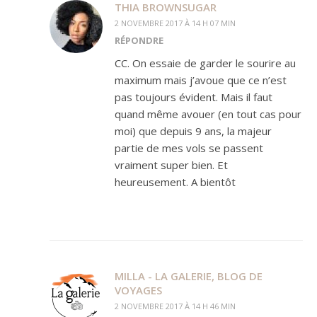
THIA BROWNSUGAR
2 NOVEMBRE 2017 À 14 H 07 MIN
RÉPONDRE
CC. On essaie de garder le sourire au
maximum mais j’avoue que ce n’est
pas toujours évident. Mais il faut
quand même avouer (en tout cas pour
moi) que depuis 9 ans, la majeur
partie de mes vols se passent
vraiment super bien. Et
heureusement. A bientôt
MILLA - LA GALERIE, BLOG DE
VOYAGES
2 NOVEMBRE 2017 À 14 H 46 MIN