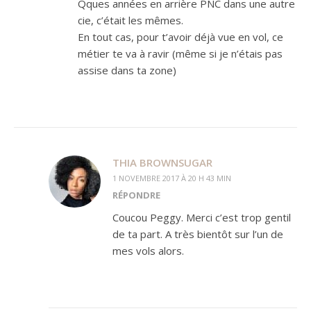
Qques années en arrière PNC dans une autre
cie, c’était les mêmes.
En tout cas, pour t’avoir déjà vue en vol, ce
métier te va à ravir (même si je n’étais pas
assise dans ta zone)
THIA BROWNSUGAR
1 NOVEMBRE 2017 À 20 H 43 MIN
RÉPONDRE
Coucou Peggy. Merci c’est trop gentil
de ta part. A très bientôt sur l’un de
mes vols alors.