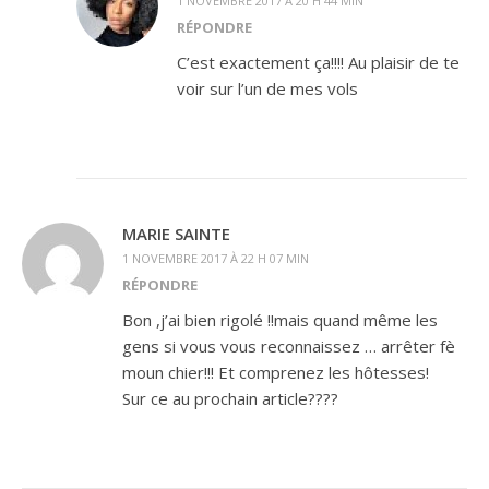
1 NOVEMBRE 2017 À 20 H 44 MIN
RÉPONDRE
C’est exactement ça!!!! Au plaisir de te
voir sur l’un de mes vols
MARIE SAINTE
1 NOVEMBRE 2017 À 22 H 07 MIN
RÉPONDRE
Bon ,j’ai bien rigolé !!mais quand même les
gens si vous vous reconnaissez … arrêter fè
moun chier!!! Et comprenez les hôtesses!
Sur ce au prochain article????