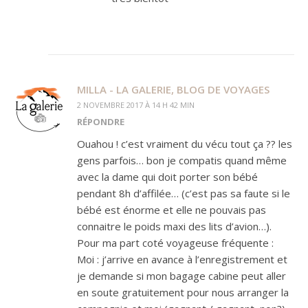
MILLA - LA GALERIE, BLOG DE VOYAGES
2 NOVEMBRE 2017 À 14 H 42 MIN
RÉPONDRE
Ouahou ! c’est vraiment du vécu tout ça ?? les
gens parfois… bon je compatis quand même
avec la dame qui doit porter son bébé
pendant 8h d’affilée… (c’est pas sa faute si le
bébé est énorme et elle ne pouvais pas
connaitre le poids maxi des lits d’avion…).
Pour ma part coté voyageuse fréquente :
Moi : j’arrive en avance à l’enregistrement et
je demande si mon bagage cabine peut aller
en soute gratuitement pour nous arranger la