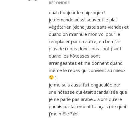
RÉPONDRE
ouah bonjour le quiproquo !
je demande aussi souvent le plat
végétarien (donc juste sans viande) et
quand on m’annule mon vol pour le
remplacer par un autre, eh ben j’ai
plus de repas donc…pas cool. (sauf
quand les hôtesses sont
arrangeantes et me donnent quand
même le repas qui convient au mieux
).
je me suis aussi fait engueulée par
une hôtesse qui était scandalisée que
je ne parle pas arabe… alors qu’elle
parlais parfaitement français (de quoi
j’me mêle ?)lol.