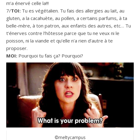
m’a énervé celle la!!!
7/
TOI:
Tu es végétalien. Tu fais des allergies au lait, au
gluten, a la cacahuète, au pollen, a certains parfums, à ta
belle-mère, à ton patron, aux enfants des autres, etc… Tu
t’énerves contre l’hôtesse parce que tu ne veux ni le
poisson, ni la viande et qu’elle n’a rien d’autre à te
proposer.
MOI:
Pourquoi tu fais ça? Pourquoi?
©meltycampus