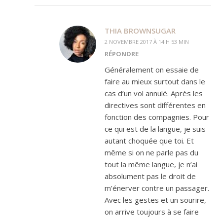
THIA BROWNSUGAR
2 NOVEMBRE 2017 À 14 H 53 MIN
RÉPONDRE
Généralement on essaie de
faire au mieux surtout dans le
cas d’un vol annulé. Après les
directives sont différentes en
fonction des compagnies. Pour
ce qui est de la langue, je suis
autant choquée que toi. Et
même si on ne parle pas du
tout la même langue, je n’ai
absolument pas le droit de
m’énerver contre un passager.
Avec les gestes et un sourire,
on arrive toujours à se faire