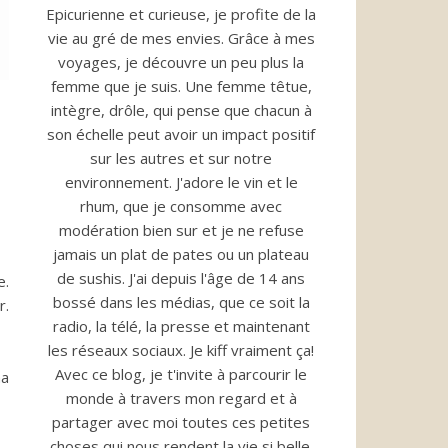
Epicurienne et curieuse, je profite de la
vie au gré de mes envies. Grâce à mes
voyages, je découvre un peu plus la
femme que je suis. Une femme têtue,
intègre, drôle, qui pense que chacun à
son échelle peut avoir un impact positif
sur les autres et sur notre
environnement. J'adore le vin et le
rhum, que je consomme avec
modération bien sur et je ne refuse
jamais un plat de pates ou un plateau
de sushis. J'ai depuis l'âge de 14 ans
e.
bossé dans les médias, que ce soit la
r.
radio, la télé, la presse et maintenant
les réseaux sociaux. Je kiff vraiment ça!
Avec ce blog, je t'invite à parcourir le
ma
monde à travers mon regard et à
partager avec moi toutes ces petites
choses qui nous rendent la vie si belle.