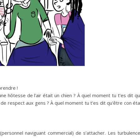
rendre !
e hôtesse de l’air était un chien ?
À quel moment tu t’es dit q
 de respect aux gens ?
À quel moment tu t’es dit qu’être con éta
(personnel
naviguant
commercial)
de s’attacher.
Les turbulenc