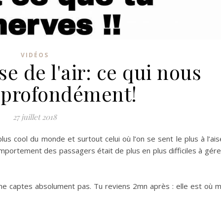
VIDÉOS
e de l'air: ce qui nous
 profondément!
27 juillet 2018
plus cool du monde et surtout celui où l’on se sent le plus à l’ais
mportement des passagers était de plus en plus difficiles à gére
 me captes absolument pas.
Tu reviens
2mn
après :
elle est où 