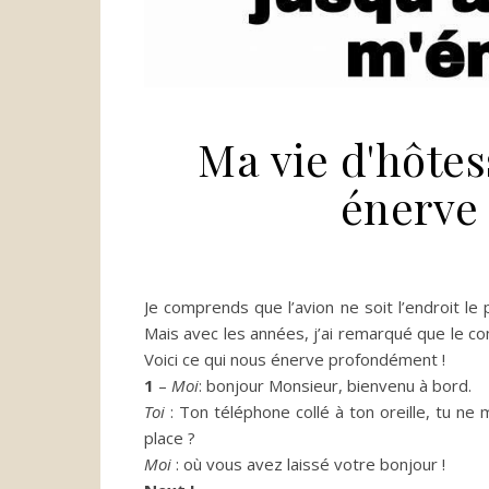
Ma vie d'hôtess
énerve
Je comprends que l’avion ne
soit
l’endroit le 
Mais avec les années, j’ai remarqué que le co
Voici ce qui nous énerve profondément !
1
–
Moi
:
bonjour Monsieur, bienvenu à bord.
Toi
:
Ton
téléphone collé à ton oreille, tu ne
place ?
Moi
:
où vous avez laissé votre bonjour !