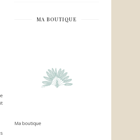
MA BOUTIQUE
ue
it
Ma boutique
es