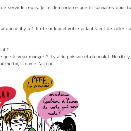
de servir le repas.
Je te demande ce que tu souhaites pour t
ai donné il y a 1 h et sur lequel votre enfant vient de coller s
lat ?
e que tu veux manger ?
Il y a du poisson et du poulet.
Non il n’y
êche toi, la dame t’attend.