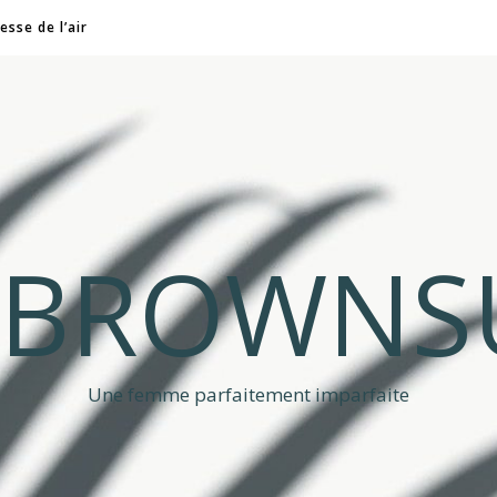
esse de l’air
A BROWNS
Une femme parfaitement imparfaite