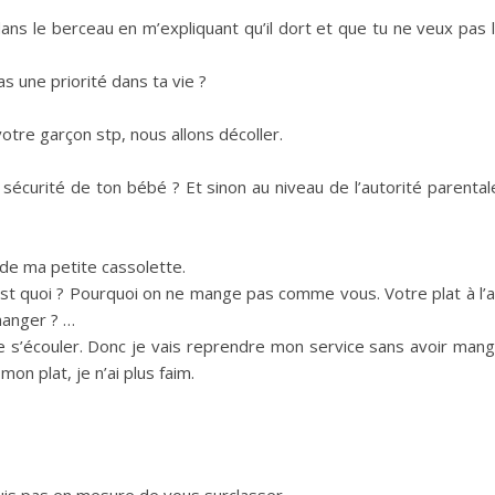
ans le berceau en m’expliquant qu’il dort et que tu ne veux pas 
s une priorité dans ta vie ?
votre garçon
stp
, nous allons décoller.
a sécurité de ton bébé ?
Et sinon au niveau de l’autorité parental
de ma petite cassolette.
st quoi ?
Pourquoi on ne mange pas comme vous.
Votre plat à l’a
anger ?
…
 s’écouler.
Donc je vais reprendre mon service sans avoir man
n plat, je n’ai plus faim.