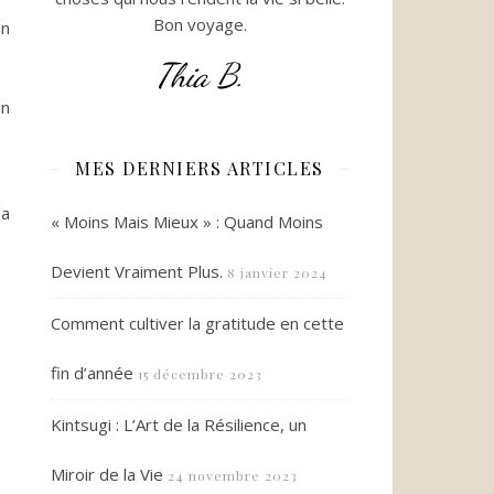
Bon voyage.
on
Thia B.
on
MES DERNIERS ARTICLES
 a
« Moins Mais Mieux » : Quand Moins
Devient Vraiment Plus.
8 janvier 2024
Comment cultiver la gratitude en cette
fin d’année
15 décembre 2023
Kintsugi : L’Art de la Résilience, un
Miroir de la Vie
24 novembre 2023