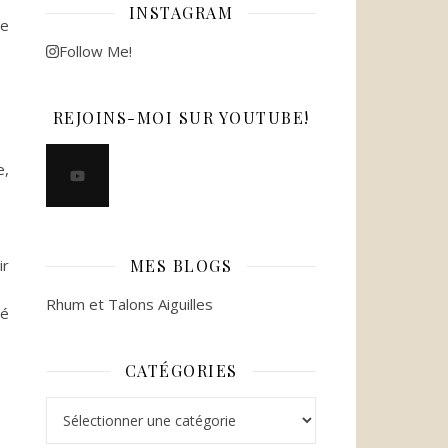
INSTAGRAM
le
Follow Me!
REJOINS-MOI SUR YOUTUBE!
e,
ir
MES BLOGS
Rhum et Talons Aiguilles
gé
CATÉGORIES
Catégories