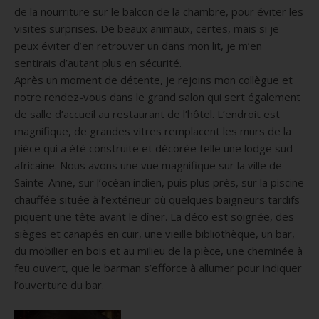
de la nourriture sur le balcon de la chambre, pour éviter les
visites surprises.
De beaux animaux, certes, mais si je
peux éviter d’en retrouver un dans mon lit, je m’en
sentirais d’autant plus en sécurité.
Après un moment de détente, je rejoins mon collègue et
notre rendez-vous dans le grand salon qui sert également
de salle d’accueil au restaurant de l’hôtel.
L’endroit est
magnifique, de grandes vitres remplacent les murs de la
pièce qui a été construite et décorée telle une lodge sud-
africaine.
Nous avons une vue magnifique sur la ville de
Sainte-Anne, sur l’océan indien, puis plus près, sur la piscine
chauffée située à l’extérieur où quelques baigneurs tardifs
piquent une tête avant le dîner.
La déco est soignée, des
sièges et canapés en cuir, une vieille bibliothèque, un bar,
du mobilier en bois et au milieu de la pièce, une cheminée à
feu ouvert, que le barman s’efforce à allumer pour indiquer
l’ouverture du bar.