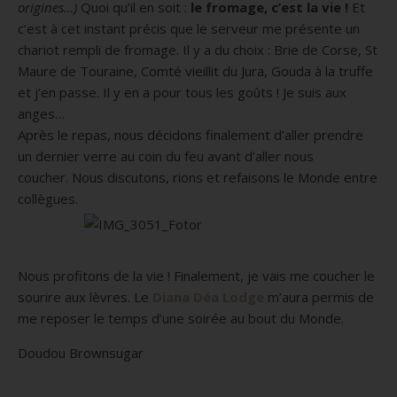
origines…)
Quoi qu’il en soit :
le fromage, c’est la vie
!
Et
c’est à cet instant précis que le serveur me présente un
chariot rempli de fromage.
Il y a du choix :
Brie de Corse, St
Maure de Touraine, Comté vieillit du Jura, Gouda à la truffe
et j’en passe.
Il y en a pour tous les goûts !
Je suis aux
anges…
Après le repas, nous décidons finalement d’aller prendre
un dernier verre au coin du feu avant d’aller nous
coucher.
Nous discutons, rions et refaisons le Monde entre
collègues.
Nous profitons de la vie !
Finalement, je vais me coucher le
sourire aux lèvres.
Le
Diana Déa Lodge
m’aura permis de
me reposer le temps d’une soirée au bout du Monde.
Doudou Brownsugar