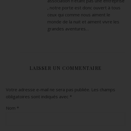
association n’étant pas une entreprise
, notre porte est donc ouvert à tous
ceux qui comme nous aiment le
monde de la nuit et aiment vivre les
grandes aventures…
LAISSER UN COMMENTAIRE
Votre adresse e-mail ne sera pas publiée.
Les champs
obligatoires sont indiqués avec
*
Nom
*