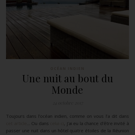
OCÉAN INDIEN
Une nuit au bout du
Monde
24 octobre 2017
Toujours dans l’océan indien, comme on vous l’a dit dans
cet article
…
Ou dans
celui-ci
, j’ai eu la chance d’être invité à
passer une nuit dans un hôtel quatre étoiles de la Réunion