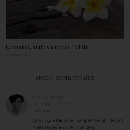
Le monoï, huile sacrée de Tahiti
20 octobre 2017
AUCUN COMMENTAIRE
ALCHIMIEPARIS
24 OCTOBRE 2017 À 16 H 54 MIN
RÉPONDRE
Canon, ça a l’air super sympa ! très joli décor !
N’hésite pas à visiter mon blog