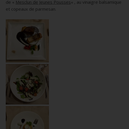
de «
Mesclun de Jeunes Pousses
« , au vinaigre balsamique
et copeaux de parmesan.