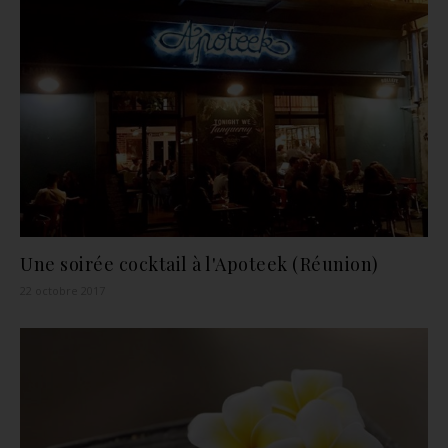
Une soirée cocktail à l'Apoteek (Réunion)
22 octobre 2017