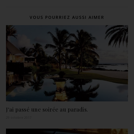
VOUS POURRIEZ AUSSI AIMER
J'ai passé une soirée au paradis.
29 octobre 2017