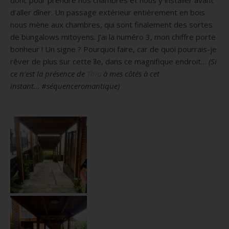
d’aller dîner.
Un passage extérieur entièrement en bois
nous mène aux chambres, qui sont finalement des sortes
de bungalows mitoyens.
J’ai la numéro 3, mon chiffre porte
bonheur !
Un signe ?
Pourquoi faire, car de quoi pourrais-je
rêver de plus sur cette île, dans ce magnifique endroit…
(Si
ce n’est la présence de
Thia
à mes côtés à cet
instant…
#séquenceromantique
)