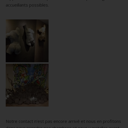
accueillants possibles.
Notre contact n’est pas encore arrivé et nous en profitons
donc pour prendre nos chambres et nous y installer avant