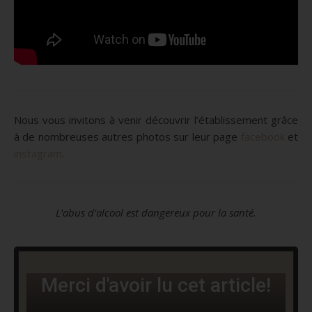
Nous vous invitons à venir découvrir l’établissement grâce
à de nombreuses autres photos sur leur page
facebook
et
instagram
.
L’abus d’alcool est dangereux pour la santé.
Merci d'avoir lu cet article!