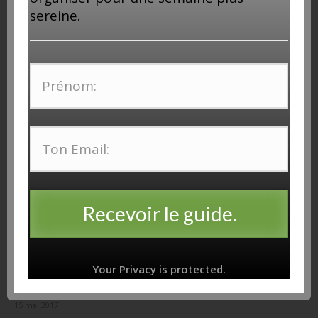
sereine.
Produire du rhum agricole en Martinique :
Mode d'emploi
5 novembre 2017
Recevoir le guide.
Your Privacy is protected.
The Rum Embassy
15 mai 2017