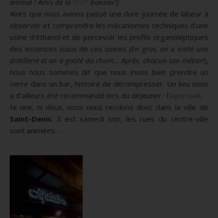
animal !
Amis de la
WWF
bonsoir!)
Alors que nous avions passé une dure journée de labeur à
observer et comprendre les mécanismes techniques d’une
usine d’éthanol et de percevoir les profils organoleptiques
des essences issus de ces usines
(En gros, on a visité une
distillerie et on a goûté du rhum…
Après, chacun son métier!)
,
nous nous sommes dit que nous irions bien prendre un
verre dans un bar, histoire de décompresser.
Un lieu nous
a d’ailleurs été recommandé lors du déjeuner :
l’
Apoteek
.
Ni une
,
ni deux
, nous nous rendons donc dans la ville de
Saint-Denis
.
Il est samedi soir, les rues du centre-ville
sont animées…