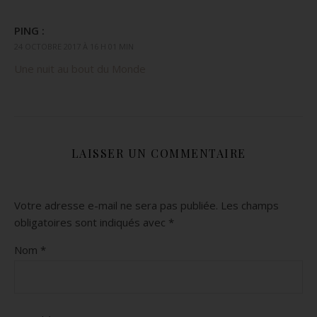
PING :
24 OCTOBRE 2017 À 16 H 01 MIN
Une nuit au bout du Monde
LAISSER UN COMMENTAIRE
Votre adresse e-mail ne sera pas publiée.
Les champs
obligatoires sont indiqués avec
*
Nom
*