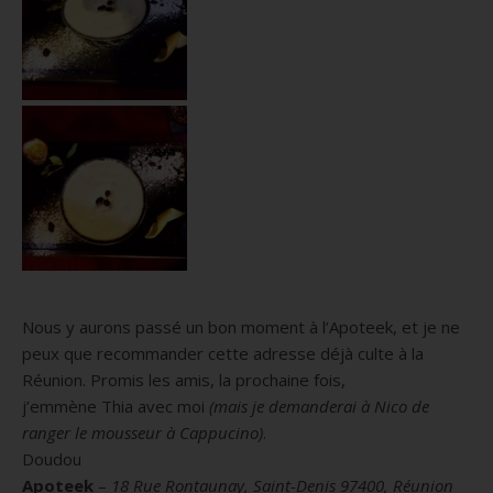
Nous y aurons passé un bon moment à l’
Apoteek
, et je ne
peux que recommander cette adresse déjà culte à la
Réunion.
Promis les amis, la prochaine fois,
j’emmène
Thia
avec moi
(mais je demanderai à Nico de
ranger le
mousseur
à
Cappucino
)
.
Doudou
Apoteek
–
18 Rue Rontaunay,
Saint-Denis 97400,
Réunion