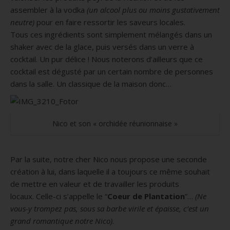
assembler à la vodka
(un alcool plus ou moins gustativement
neutre)
pour en faire ressortir les saveurs locales.
Tous ces ingrédients sont simplement mélangés dans un
shaker avec de la glace, puis versés dans un verre à
cocktail.
Un pur délice !
Nous noterons d’ailleurs que ce
cocktail est dégusté par un certain nombre de personnes
dans la salle.
Un classique de la maison donc…
Nico et son « orchidée réunionnaise »
Par la suite, notre cher Nico nous propose une seconde
création à lui, dans laquelle il a toujours ce même souhait
de mettre en valeur et de travailler les produits
locaux.
Celle-ci s’appelle le “
Coeur de Plantation
”…
(
Ne
vous-
y trompez pas, sous sa barbe virile et épaisse, c’est un
grand romantique notre Nico)
.