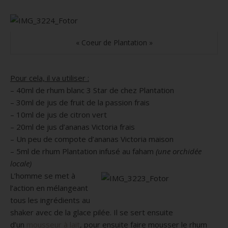
« Coeur de Plantation »
Pour cela, il va utiliser :
– 40ml de rhum blanc 3 Star de chez Plantation
– 30ml de jus de fruit de la passion frais
– 10ml de jus de citron vert
– 20ml de jus d’ananas Victoria frais
– Un peu de compote d’ananas Victoria maison
– 5ml de rhum Plantation infusé au
faham
(une orchidée
locale)
L’homme se met à
l’action en mélangeant
tous les ingrédients au
shaker avec de la glace pilée. Il se sert ensuite
d’un
mousseur
à lait
, pour ensuite faire mousser le rhum