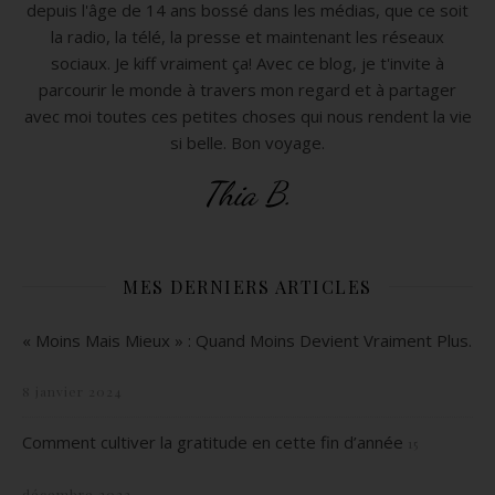
depuis l'âge de 14 ans bossé dans les médias, que ce soit
la radio, la télé, la presse et maintenant les réseaux
sociaux. Je kiff vraiment ça! Avec ce blog, je t'invite à
parcourir le monde à travers mon regard et à partager
avec moi toutes ces petites choses qui nous rendent la vie
si belle. Bon voyage.
Thia B.
MES DERNIERS ARTICLES
« Moins Mais Mieux » : Quand Moins Devient Vraiment Plus.
8 janvier 2024
Comment cultiver la gratitude en cette fin d’année
15
décembre 2023