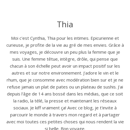
Thia
Moi c'est Cynthia, Thia pour les intimes. Epicurienne et
curieuse, je profite de la vie au gré de mes envies. Grâce à
mes voyages, je découvre un peu plus la femme que je
suis. Une femme têtue, intègre, drôle, qui pense que
chacun à son échelle peut avoir un impact positif sur les
autres et sur notre environnement. J'adore le vin et le
rhum, que je consomme avec modération bien sur et je ne
refuse jamais un plat de pates ou un plateau de sushis. J'ai
depuis l'âge de 14 ans bossé dans les médias, que ce soit
la radio, la télé, la presse et maintenant les réseaux
sociaux. Je kiff vraiment ça! Avec ce blog, je t'invite à
parcourir le monde à travers mon regard et à partager
avec moi toutes ces petites choses qui nous rendent la vie
si belle. Bon voyage.