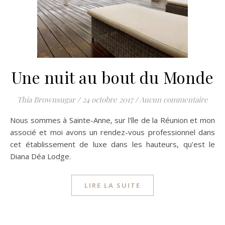
Une nuit au bout du Monde
Thia Brownsugar
/
24 octobre 2017
/
Aucun commentaire
Nous sommes à Sainte-Anne, sur l'île de la Réunion et mon
associé et moi avons un rendez-vous professionnel dans
cet établissement de luxe dans les hauteurs, qu'est le
Diana Déa Lodge.
LIRE LA SUITE