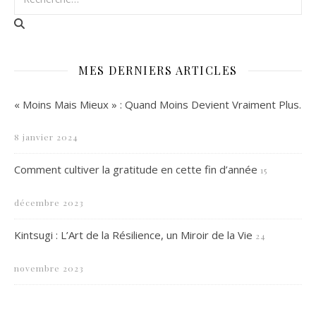
MES DERNIERS ARTICLES
« Moins Mais Mieux » : Quand Moins Devient Vraiment Plus.
8 janvier 2024
Comment cultiver la gratitude en cette fin d’année
15
décembre 2023
Kintsugi : L’Art de la Résilience, un Miroir de la Vie
24
novembre 2023