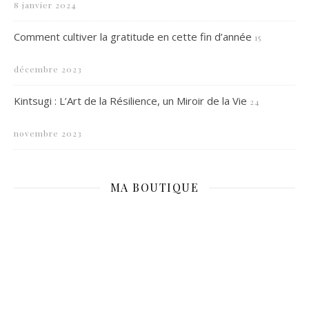
8 janvier 2024
Comment cultiver la gratitude en cette fin d’année
15
décembre 2023
Kintsugi : L’Art de la Résilience, un Miroir de la Vie
24
novembre 2023
MA BOUTIQUE