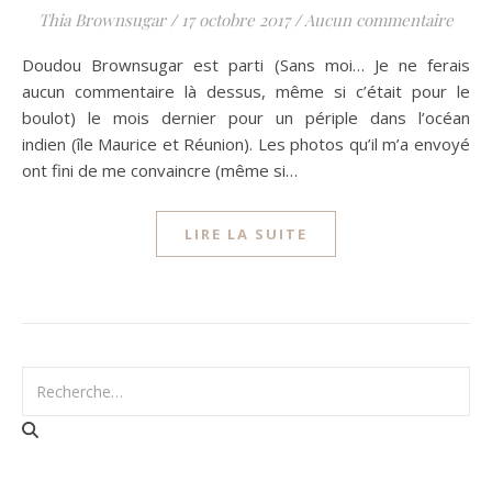
Thia Brownsugar
/
17 octobre 2017
/
Aucun commentaire
Doudou Brownsugar est parti (Sans moi… Je ne ferais
aucun commentaire là dessus, même si c’était pour le
boulot) le mois dernier pour un périple dans l’océan
indien (île Maurice et Réunion). Les photos qu’il m’a envoyé
ont fini de me convaincre (même si…
LIRE LA SUITE