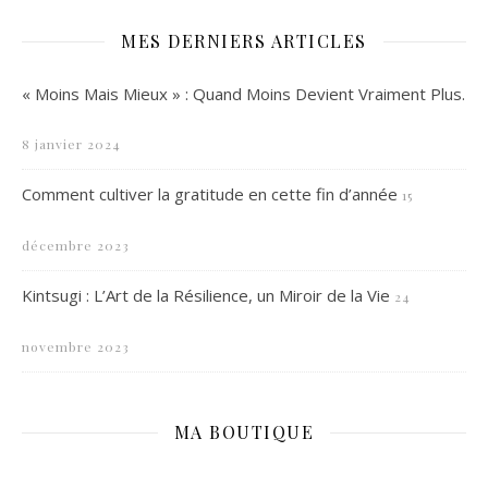
MES DERNIERS ARTICLES
« Moins Mais Mieux » : Quand Moins Devient Vraiment Plus.
8 janvier 2024
Comment cultiver la gratitude en cette fin d’année
15
décembre 2023
Kintsugi : L’Art de la Résilience, un Miroir de la Vie
24
novembre 2023
MA BOUTIQUE