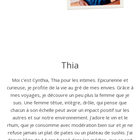
Thia
Moi c'est Cynthia, Thia pour les intimes. Epicurienne et
curieuse, je profite de la vie au gré de mes envies. Grâce à
mes voyages, je découvre un peu plus la femme que je
suis. Une femme têtue, intègre, drôle, qui pense que
chacun à son échelle peut avoir un impact positif sur les
autres et sur notre environnement. J'adore le vin et le
rhum, que je consomme avec modération bien sur et je ne
refuse jamais un plat de pates ou un plateau de sushis. J'ai
depuis l'âge de 14 ans bossé dans les médias, que ce soit