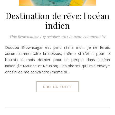
Destination de rêve: l'océan
indien
Thia Brownsugar
/
17 octobre 2017
/
Aucun commentaire
Doudou Brownsugar est parti (Sans moi… Je ne ferais
aucun commentaire là dessus, même si c’était pour le
boulot) le mois dernier pour un périple dans l’océan
indien (île Maurice et Réunion). Les photos qu’il m’a envoyé
ont fini de me convaincre (même si…
LIRE LA SUITE