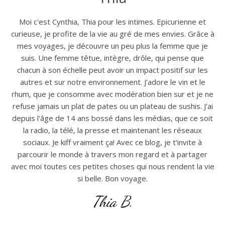
Moi c'est Cynthia, Thia pour les intimes. Epicurienne et
curieuse, je profite de la vie au gré de mes envies. Grâce à
mes voyages, je découvre un peu plus la femme que je
suis. Une femme têtue, intègre, drôle, qui pense que
chacun à son échelle peut avoir un impact positif sur les
autres et sur notre environnement. J'adore le vin et le
rhum, que je consomme avec modération bien sur et je ne
refuse jamais un plat de pates ou un plateau de sushis. J'ai
depuis l'âge de 14 ans bossé dans les médias, que ce soit
la radio, la télé, la presse et maintenant les réseaux
sociaux. Je kiff vraiment ça! Avec ce blog, je t'invite à
parcourir le monde à travers mon regard et à partager
avec moi toutes ces petites choses qui nous rendent la vie
si belle. Bon voyage.
Thia B.