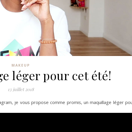
MAKEUP
e léger pour cet été!
13 juillet 2018
stagram, je vous propose comme promis, un maquillage léger po