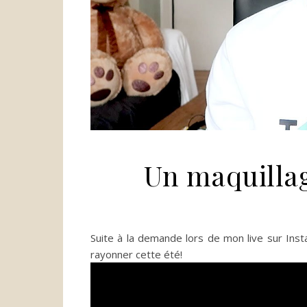
Un maquillag
Suite à la demande lors de mon live sur In
rayonner cette été!