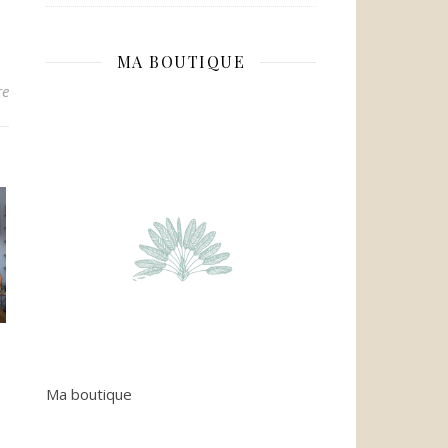
MA BOUTIQUE
re
Ma boutique