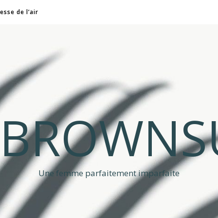
esse de l’air
A BROWNS
Une femme parfaitement imparfaite