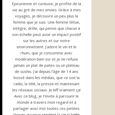
Epicurienne et curieuse, je profite de la
vie au gré de mes envies. Grâce à mes
voyages, je découvre un peu plus la
femme que je suis. Une femme têtue,
intègre, drôle, qui pense que chacun à
son échelle peut avoir un impact positif
sur les autres et sur notre
environnement. J'adore le vin et le
rhum, que je consomme avec
modération bien sur et je ne refuse
jamais un plat de pates ou un plateau
de sushis. J'ai depuis l'âge de 14 ans
bossé dans les médias, que ce soit la
radio, la télé, la presse et maintenant
les réseaux sociaux. Je kiff vraiment ça!
Avec ce blog, je t'invite à parcourir le
monde à travers mon regard et à
partager avec moi toutes ces petites
choses qui nous rendent la vie si belle.