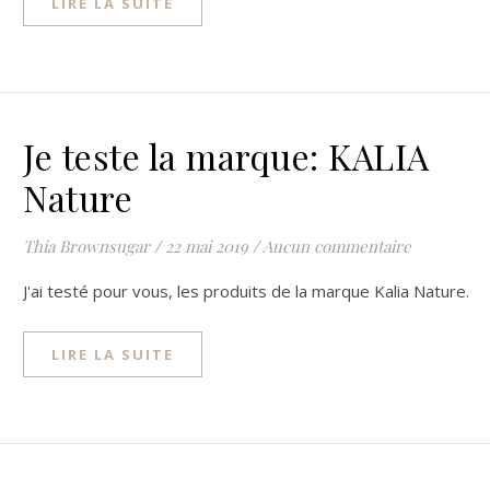
LIRE LA SUITE
Je teste la marque: KALIA
Nature
Thia Brownsugar
/
22 mai 2019
/
Aucun commentaire
J'ai testé pour vous, les produits de la marque Kalia Nature.
LIRE LA SUITE