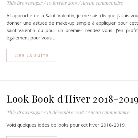
Thia Brownsugar
/
10 février 2019
/
Aucun commentaire
À l'approche de la Saint-Valentin, je me suis dis que j'allais vo
donner une astuce de make-up simple à appliquer pour cet
Saint-Valentin ou pour un premier rendez-vous. J'en profi
également pour vous…
LIRE LA SUITE
Look Book d'Hiver 2018-201
Thia Brownsugar
/
18 décembre 2018
/
Aucun commentaire
Voici quelques idées de looks pour cet hiver 2018-2019...