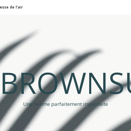
esse de l’air
A BROWNS
Une femme parfaitement imparfaite