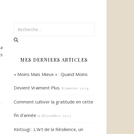
ma
is
MES DERNIERS ARTICLES
« Moins Mais Mieux » : Quand Moins
Devient Vraiment Plus.
8 janvier 2024
Comment cultiver la gratitude en cette
fin d’année
15 décembre 2023
Kintsugi : L’Art de la Résilience, un