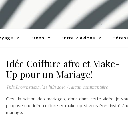
voyage
Green
Entre 2 avions
Hôtess
Idée Coiffure afro et Make-
Up pour un Mariage!
Thia Brownsugar
/
23 juin 2019
/
Aucun commentaire
C'est la saison des mariages, donc dans cette vidéo je vo
propose une idée coiffure et make-up si vous êtes invité à 
mariage.