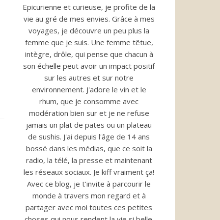
Epicurienne et curieuse, je profite de la
vie au gré de mes envies. Grâce à mes
voyages, je découvre un peu plus la
femme que je suis. Une femme têtue,
intègre, drôle, qui pense que chacun à
son échelle peut avoir un impact positif
sur les autres et sur notre
environnement. J'adore le vin et le
rhum, que je consomme avec
modération bien sur et je ne refuse
jamais un plat de pates ou un plateau
de sushis. J'ai depuis l'âge de 14 ans
bossé dans les médias, que ce soit la
radio, la télé, la presse et maintenant
les réseaux sociaux. Je kiff vraiment ça!
Avec ce blog, je t'invite à parcourir le
monde à travers mon regard et à
partager avec moi toutes ces petites
choses qui nous rendent la vie si belle.