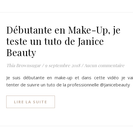
Débutante en Make-Up, je
teste un tuto de Janice
Beauty
Thia Brownsugar
/
9 septembre 2018
/
Aucun commentaire
Je suis débutante en make-up et dans cette vidéo je va
tenter de suivre un tuto de la professionnelle @Janicebeauty
LIRE LA SUITE