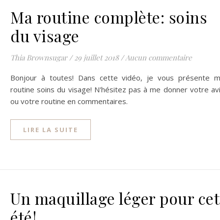
Ma routine complète: soins
du visage
Thia Brownsugar
/
29 juillet 2018
/
Aucun commentaire
Bonjour à toutes! Dans cette vidéo, je vous présente 
routine soins du visage! N'hésitez pas à me donner votre av
ou votre routine en commentaires.
LIRE LA SUITE
Un maquillage léger pour cet
été!