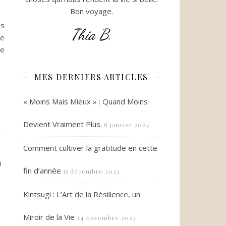
Bon voyage.
us
Thia B.
te
te
MES DERNIERS ARTICLES
« Moins Mais Mieux » : Quand Moins
Devient Vraiment Plus.
8 janvier 2024
Comment cultiver la gratitude en cette
9
fin d’année
15 décembre 2023
Kintsugi : L’Art de la Résilience, un
Miroir de la Vie
24 novembre 2023