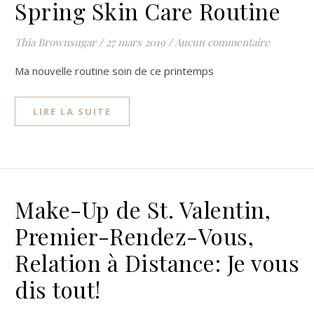
Spring Skin Care Routine
Thia Brownsugar
/
27 mars 2019
/
Aucun commentaire
Ma nouvelle routine soin de ce printemps
LIRE LA SUITE
Make-Up de St. Valentin,
Premier-Rendez-Vous,
Relation à Distance: Je vous
dis tout!