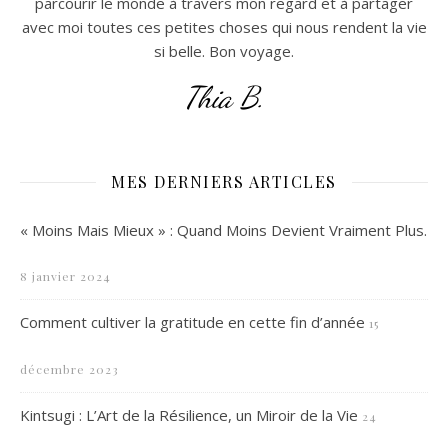
parcourir le monde à travers mon regard et à partager
avec moi toutes ces petites choses qui nous rendent la vie
si belle. Bon voyage.
Thia B.
MES DERNIERS ARTICLES
« Moins Mais Mieux » : Quand Moins Devient Vraiment Plus.
8 janvier 2024
Comment cultiver la gratitude en cette fin d’année
15
décembre 2023
Kintsugi : L’Art de la Résilience, un Miroir de la Vie
24