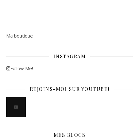
Ma boutique
INSTAGRAM
Follow Me!
REJOINS-MOI SUR YOUTUBE!
MES BLOGS