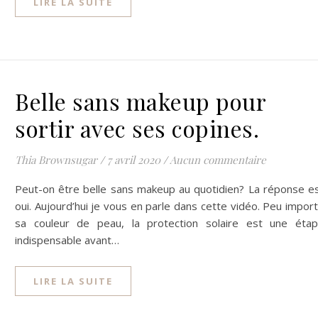
LIRE LA SUITE
Belle sans makeup pour
sortir avec ses copines.
Thia Brownsugar
/
7 avril 2020
/
Aucun commentaire
Peut-on être belle sans makeup au quotidien? La réponse e
oui. Aujourd’hui je vous en parle dans cette vidéo. Peu impor
sa couleur de peau, la protection solaire est une éta
indispensable avant…
LIRE LA SUITE