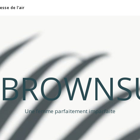
esse de l’air
A BROWNS
Une femme parfaitement imparfaite