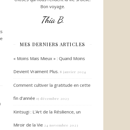
Bon voyage.
Thia B.
ks
ue
MES DERNIERS ARTICLES
« Moins Mais Mieux » : Quand Moins
Devient Vraiment Plus.
8 janvier 2024
Comment cultiver la gratitude en cette
fin d’année
15 décembre 2023
9
Kintsugi : L’Art de la Résilience, un
Miroir de la Vie
24 novembre 2023