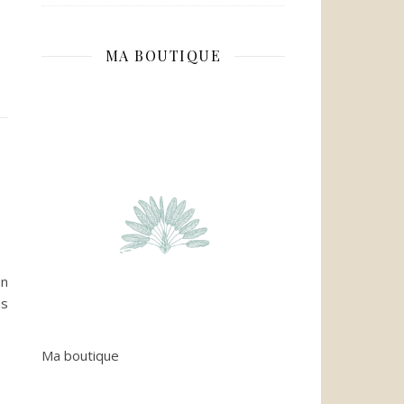
MA BOUTIQUE
un
ns
Ma boutique