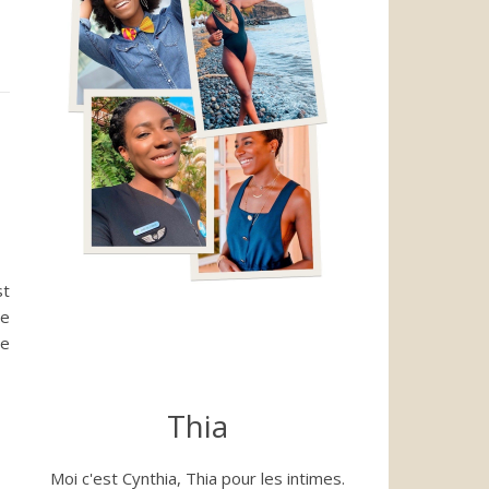
st
te
pe
Thia
Moi c'est Cynthia, Thia pour les intimes.