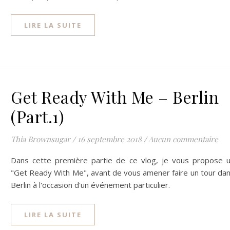
LIRE LA SUITE
Get Ready With Me – Berlin
(Part.1)
Thia Brownsugar
/
16 septembre 2018
/
Aucun commentaire
Dans cette première partie de ce vlog, je vous propose 
"Get Ready With Me", avant de vous amener faire un tour da
Berlin à l'occasion d'un événement particulier.
LIRE LA SUITE