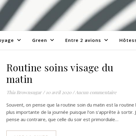
voyage
Green
Entre 2 avions
Hôtess
Routine soins visage du
matin
Thia Brownsugar
/
10 avril 2020
/
Aucun commentaire
Souvent, on pense que la routine soin du matin est la routine 
plus importante de la journée puisque l’on s’apprête à sortir. 
pense au contraire, que celle du soir est primordiale…