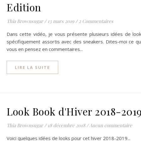
Edition
Thia Brownsugar
/
13 mars 2019
/
2 Commentaires
Dans cette vidéo, je vous présente plusieurs idées de loo
spécifiquement assortis avec des sneakers. Dites-moi ce q
vous en pensez en commentaires...
LIRE LA SUITE
Look Book d'Hiver 2018-201
Thia Brownsugar
/
18 décembre 2018
/
Aucun commentaire
Voici quelques idées de looks pour cet hiver 2018-2019...