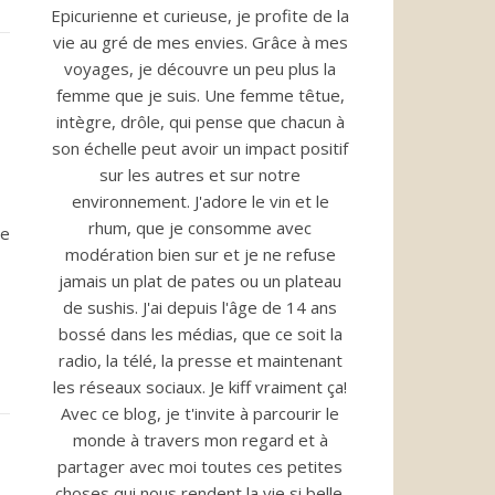
Epicurienne et curieuse, je profite de la
vie au gré de mes envies. Grâce à mes
voyages, je découvre un peu plus la
femme que je suis. Une femme têtue,
intègre, drôle, qui pense que chacun à
son échelle peut avoir un impact positif
sur les autres et sur notre
environnement. J'adore le vin et le
rhum, que je consomme avec
re
modération bien sur et je ne refuse
jamais un plat de pates ou un plateau
de sushis. J'ai depuis l'âge de 14 ans
bossé dans les médias, que ce soit la
radio, la télé, la presse et maintenant
les réseaux sociaux. Je kiff vraiment ça!
Avec ce blog, je t'invite à parcourir le
monde à travers mon regard et à
partager avec moi toutes ces petites
choses qui nous rendent la vie si belle.