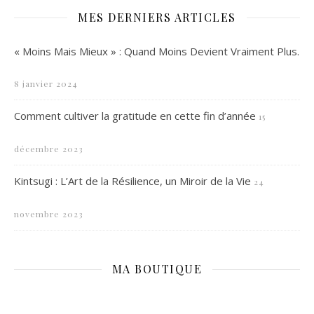
MES DERNIERS ARTICLES
« Moins Mais Mieux » : Quand Moins Devient Vraiment Plus.
8 janvier 2024
Comment cultiver la gratitude en cette fin d’année
15
décembre 2023
Kintsugi : L’Art de la Résilience, un Miroir de la Vie
24
novembre 2023
MA BOUTIQUE