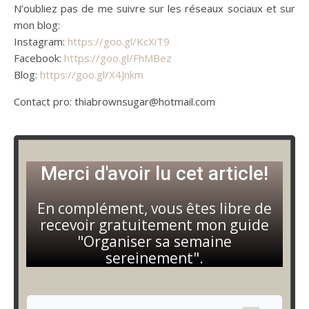
N’oubliez pas de me suivre sur les réseaux sociaux et sur
mon blog:
Instagram:
https://goo.gl/KcXiT9
Facebook:
https://goo.gl/FhMBez
Blog:
https://goo.gl/X4Jnkm
Contact pro: thiabrownsugar@hotmail.com
Merci d'avoir lu cet article!
En complément, vous êtes libre de
recevoir gratuitement mon guide
"Organiser sa semaine
sereinement".