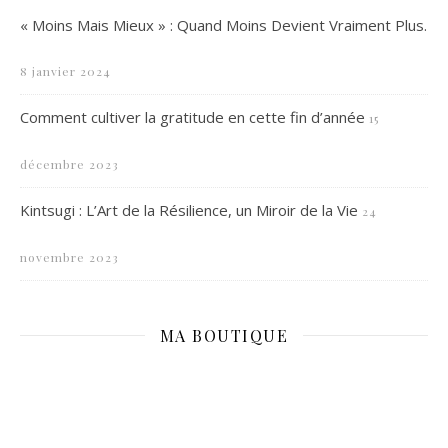
« Moins Mais Mieux » : Quand Moins Devient Vraiment Plus.
8 janvier 2024
Comment cultiver la gratitude en cette fin d’année
15
décembre 2023
Kintsugi : L’Art de la Résilience, un Miroir de la Vie
24
novembre 2023
MA BOUTIQUE