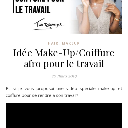
,
HAIR
MAKEUP
Idée Make-Up/Coiffure
afro pour le travail
20 mars 2019
Et si je vous proposai une vidéo spéciale make-up et
coiffure pour se rendre à son travail?