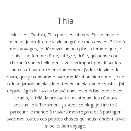
Thia
Moi c'est Cynthia, Thia pour les intimes. Epicurienne et
curieuse, je profite de la vie au gré de mes envies. Grâce à
mes voyages, je découvre un peu plus la femme que je
suis. Une femme têtue, intègre, drôle, qui pense que
chacun à son échelle peut avoir un impact positif sur les
autres et sur notre environnement. J'adore le vin et le
rhum, que je consomme avec modération bien sur et je ne
refuse jamais un plat de pates ou un plateau de sushis. J'ai
depuis l'âge de 14 ans bossé dans les médias, que ce soit
la radio, la télé, la presse et maintenant les réseaux
sociaux. Je kiff vraiment ça! Avec ce blog, je t'invite à
parcourir le monde à travers mon regard et à partager
avec moi toutes ces petites choses qui nous rendent la vie
si belle. Bon voyage.