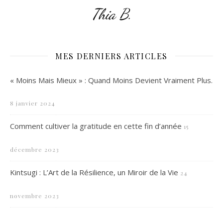
Thia B.
MES DERNIERS ARTICLES
« Moins Mais Mieux » : Quand Moins Devient Vraiment Plus.
8 janvier 2024
Comment cultiver la gratitude en cette fin d’année
15
décembre 2023
Kintsugi : L’Art de la Résilience, un Miroir de la Vie
24
novembre 2023