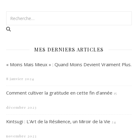
MES DERNIERS ARTICLES
« Moins Mais Mieux » : Quand Moins Devient Vraiment Plus.
8 janvier 2024
Comment cultiver la gratitude en cette fin d’année
15
décembre 2023
Kintsugi : L’Art de la Résilience, un Miroir de la Vie
24
novembre 2023