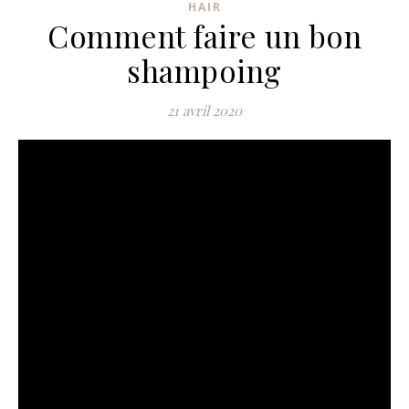
HAIR
Comment faire un bon
shampoing
21 avril 2020