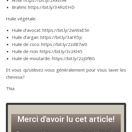
Brahmi: https://bit.ly/34RzEHD
Huile végétale:
Huile d’avocat: https://bit.ly/2wWaE5n
Huile d’argan: https://bit.ly/3arR5jc
Huile de coco: https://bit.ly/2zdB7w0
Huile de ricin: https://bit.ly/3czKl45
Huile de moutarde: https://bit.ly/2zj0fBG
Et vous qu’utilisez-vous généralement pour vous laver les
cheveux?
Thia
Merci d'avoir lu cet article!