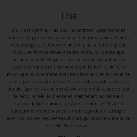
Thia
Moi c'est Cynthia, Thia pour les intimes. Epicurienne et
curieuse, je profite de la vie au gré de mes envies. Grâce à
mes voyages, je découvre un peu plus la femme que je
suis. Une femme têtue, intègre, drôle, qui pense que
chacun à son échelle peut avoir un impact positif sur les
autres et sur notre environnement. J'adore le vin et le
rhum, que je consomme avec modération bien sur et je ne
refuse jamais un plat de pates ou un plateau de sushis. J'ai
depuis l'âge de 14 ans bossé dans les médias, que ce soit
la radio, la télé, la presse et maintenant les réseaux
sociaux. Je kiff vraiment ça! Avec ce blog, je t'invite à
parcourir le monde à travers mon regard et à partager
avec moi toutes ces petites choses qui nous rendent la vie
si belle. Bon voyage.