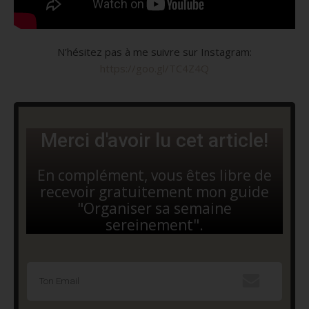
N’hésitez pas à me suivre sur Instagram:
https://goo.gl/TC4Z4Q
Merci d'avoir lu cet article!
En complément, vous êtes libre de
recevoir gratuitement mon guide
"Organiser sa semaine
sereinement".