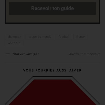
Recevoir ton guide
champion
coupe du monde
football
france
worldcup
Par
Thia Brownsugar
Aucun commentaire
VOUS POURRIEZ AUSSI AIMER