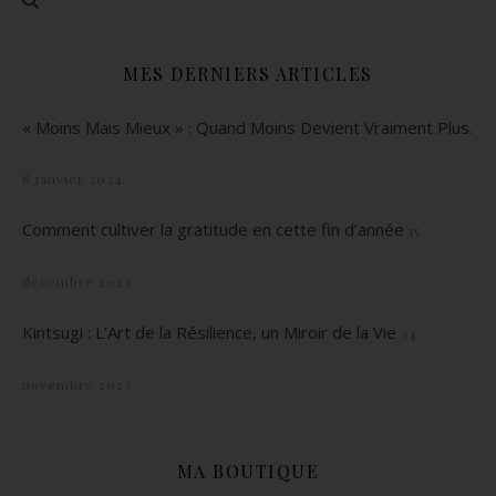
MES DERNIERS ARTICLES
« Moins Mais Mieux » : Quand Moins Devient Vraiment Plus.
8 janvier 2024
Comment cultiver la gratitude en cette fin d’année
15
décembre 2023
Kintsugi : L’Art de la Résilience, un Miroir de la Vie
24
novembre 2023
MA BOUTIQUE