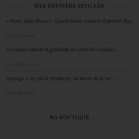
MES DERNIERS ARTICLES
« Moins Mais Mieux » : Quand Moins Devient Vraiment Plus.
8 janvier 2024
Comment cultiver la gratitude en cette fin d’année
15
décembre 2023
Kintsugi : L’Art de la Résilience, un Miroir de la Vie
24
novembre 2023
MA BOUTIQUE