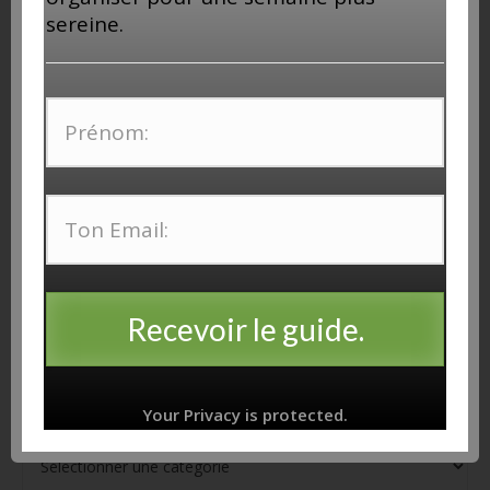
INSTAGRAM
sereine.
Follow Me!
REJOINS-MOI SUR YOUTUBE!
MES BLOGS
Recevoir le guide.
Rhum et Talons Aiguilles
CATÉGORIES
Your Privacy is protected.
Catégories