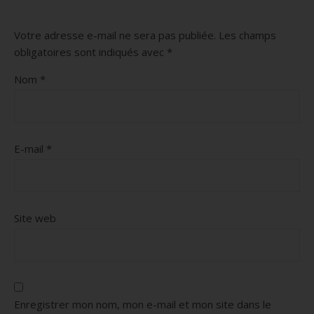
Votre adresse e-mail ne sera pas publiée.
Les champs
obligatoires sont indiqués avec
*
Nom
*
E-mail
*
Site web
Enregistrer mon nom, mon e-mail et mon site dans le