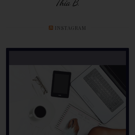
Thia B.
INSTAGRAM