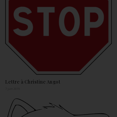
Lettre à Christine Angot
7 juin 2019