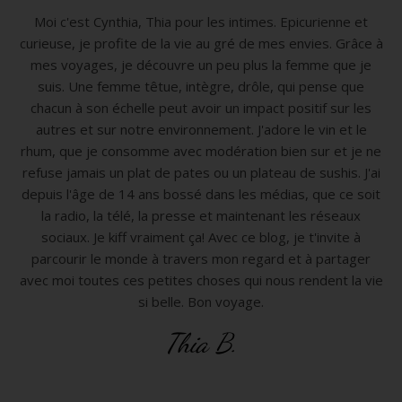
Moi c'est Cynthia, Thia pour les intimes. Epicurienne et
curieuse, je profite de la vie au gré de mes envies. Grâce à
mes voyages, je découvre un peu plus la femme que je
suis. Une femme têtue, intègre, drôle, qui pense que
chacun à son échelle peut avoir un impact positif sur les
autres et sur notre environnement. J'adore le vin et le
rhum, que je consomme avec modération bien sur et je ne
refuse jamais un plat de pates ou un plateau de sushis. J'ai
depuis l'âge de 14 ans bossé dans les médias, que ce soit
la radio, la télé, la presse et maintenant les réseaux
sociaux. Je kiff vraiment ça! Avec ce blog, je t'invite à
parcourir le monde à travers mon regard et à partager
avec moi toutes ces petites choses qui nous rendent la vie
si belle. Bon voyage.
Thia B.