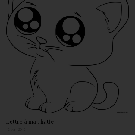
Lettre à ma chatte
12 avril 2019