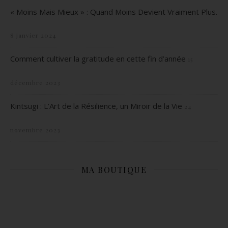
« Moins Mais Mieux » : Quand Moins Devient Vraiment Plus.
8 janvier 2024
Comment cultiver la gratitude en cette fin d’année
15
décembre 2023
Kintsugi : L’Art de la Résilience, un Miroir de la Vie
24
novembre 2023
MA BOUTIQUE