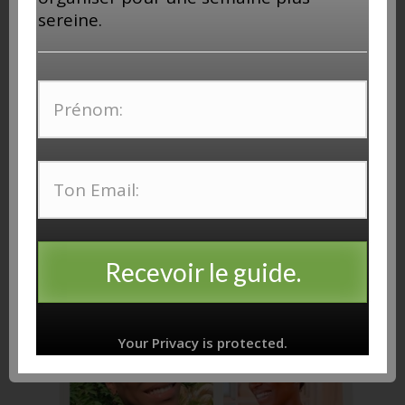
sereine.
Recevoir le guide.
Your Privacy is protected.