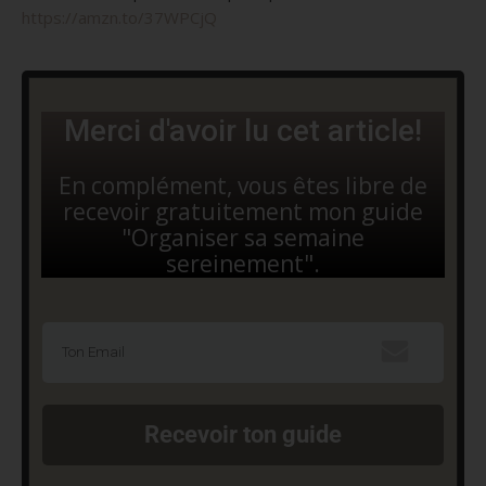
https://amzn.to/37WPCjQ
Merci d'avoir lu cet article!
En complément, vous êtes libre de
recevoir gratuitement mon guide
"Organiser sa semaine
sereinement".
Recevoir ton guide