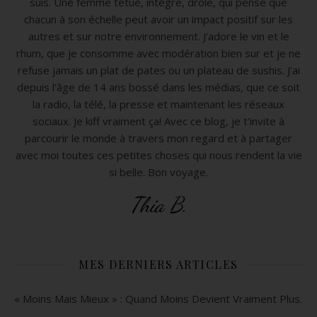
suis. Une femme têtue, intègre, drôle, qui pense que
chacun à son échelle peut avoir un impact positif sur les
autres et sur notre environnement. J'adore le vin et le
rhum, que je consomme avec modération bien sur et je ne
refuse jamais un plat de pates ou un plateau de sushis. J'ai
depuis l'âge de 14 ans bossé dans les médias, que ce soit
la radio, la télé, la presse et maintenant les réseaux
sociaux. Je kiff vraiment ça! Avec ce blog, je t'invite à
parcourir le monde à travers mon regard et à partager
avec moi toutes ces petites choses qui nous rendent la vie
si belle. Bon voyage.
Thia B.
MES DERNIERS ARTICLES
« Moins Mais Mieux » : Quand Moins Devient Vraiment Plus.