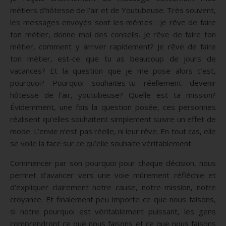
métiers d’hôtesse de l’air et de Youtubeuse. Très souvent,
les messages envoyés sont les mêmes : je rêve de faire
ton métier, donne moi des conseils. Je rêve de faire ton
métier, comment y arriver rapidement? Je rêve de faire
ton métier, est-ce que tu as beaucoup de jours de
vacances? Et la question que je me pose alors c’est,
pourquoi? Pourquoi souhaites-tu réellement devenir
hôtesse de l’air, youtubeuse? Quelle est ta mission?
Évidemment, une fois la question posée, ces personnes
réalisent qu’elles souhaitent simplement suivre un effet de
mode. L’envie n’est pas réelle, ni leur rêve. En tout cas, elle
se voile la face sur ce qu’elle souhaite véritablement.
Commencer par son pourquoi pour chaque décision, nous
permet d’avancer vers une voie mûrement réfléchie et
d’expliquer clairement notre cause, notre mission, notre
croyance. Et finalement peu importe ce que nous faisons,
si notre pourquoi est véritablement puissant, les gens
comprendront ce que nous faisons et ce que nous faisons