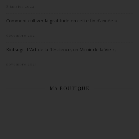
8 janvier 2024
Comment cultiver la gratitude en cette fin d’année
15
décembre 2023
Kintsugi : L’Art de la Résilience, un Miroir de la Vie
24
novembre 2023
MA BOUTIQUE