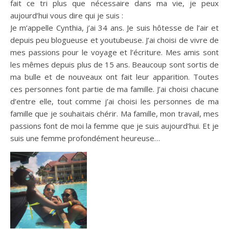
fait ce tri plus que nécessaire dans ma vie, je peux
aujourd’hui vous dire qui je suis :
Je
m’appelle Cynthia, j’ai 34 ans.
Je suis hôtesse de l’air et
depuis peu blogueuse et
youtubeuse
.
J’ai choisi de vivre de
mes passions pour le voyage et l’écriture.
Mes amis sont
les mêmes depuis plus de 15 ans.
Beaucoup sont sortis de
ma bulle et de nouveaux ont fait leur apparition.
Toutes
ces personnes font partie de ma famille.
J’ai choisi chacune
d’entre elle, tout comme j’ai choisi les personnes de ma
famille que je souhaitais chérir.
Ma famille, mon travail, mes
passions font de moi la femme que je suis aujourd’hui.
Et je
suis une femme profondément heureuse…