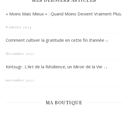
« Moins Mais Mieux » : Quand Moins Devient Vraiment Plus.
8 janvier 2024
Comment cultiver la gratitude en cette fin d’année
15
décembre 2023
Kintsugi : L’Art de la Résilience, un Miroir de la Vie
24
novembre 2023
MA BOUTIQUE