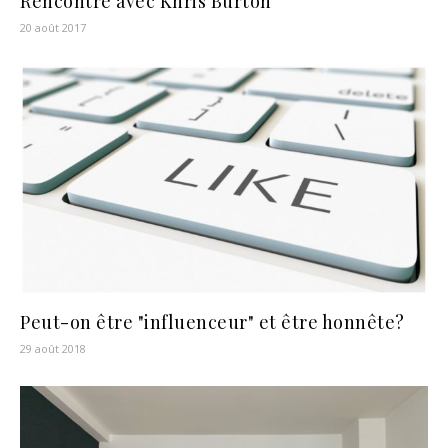
Rencontre avec Khris Burton
20 août 2017
Peut-on être "influenceur" et être honnête?
29 août 2018