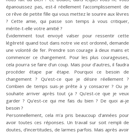
épanouissez pas, est-il réellement l’accomplissement de
ce rêve de petite fille qui vous mettez le sourire aux lèvres
?
Cette amie, qui passe son temps à vous critiquer,
mérite-t-elle votre amitié ?
Évidemment tout envoyé valser pour ressentir cette
légèreté quand tout dans notre vie est ordonné, demande
une volonté de fer.
Prendre son courage à deux mains et
commencer ce changement.
Pour les plus courageuses,
cela pourra se faire d’un coup.
Mais pour d’autres, il faudra
procéder étape par étape.
Pourquoi ce besoin de
changement ?
Qu’est-ce que je désire réellement ?
Combien de temps suis-je prête à y consacrer ?
Ou je
souhaite arriver après tout ça ?
Qu’est-ce que je veux
garder ?
Qu’est-ce qui me fais du bien ?
De quoi ai-je
besoin ?
Personnellement, cela m’a pris beaucoup d’années pour
avoir toutes ces réponses.
Un travail sur soit rempli de
doutes, d’incertitudes, de larmes parfois.
Mais après avoir