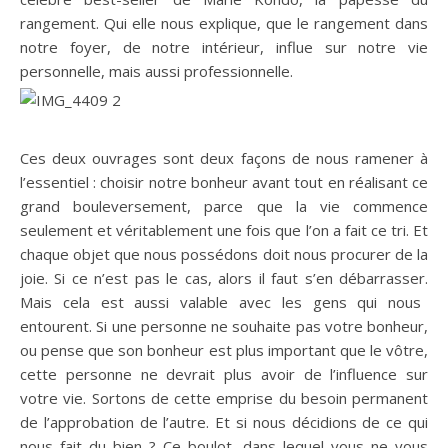
rangement.
Qui elle nous explique, que le rangement dans
notre foyer, de notre intérieur, influe sur notre vie
personnelle, mais aussi professionnelle.
Ces deux ouvrages sont deux façons de nous ramener à
l’essentiel :
choisir notre bonheur avant tout en réalisant ce
grand bouleversement, parce que la vie commence
seulement et véritablement une fois que l’on a fait ce tri.
Et
chaque objet que nous possédons doit nous procurer de la
joie.
Si ce n’est pas le cas, alors il faut s’en débarrasser.
Mais cela est aussi valable avec les gens qui nous
entourent.
Si une personne ne souhaite pas votre bonheur,
ou pense que son bonheur est plus important que le vôtre,
cette personne ne devrait plus avoir de l’influence sur
votre vie.
Sortons de cette emprise du besoin permanent
de l’approbation de l’autre.
Et si nous décidions de ce qui
nous fait du bien ?
Ce boulot, dans lequel vous ne vous