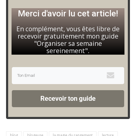
Merci d'avoir lu cet article!
En complément, vous êtes libre de
recevoir gratuitement mon guide
"Organiser sa semaine
sereinement".
Recevoir ton guide
blog
blogeuse
la magie du rangement
lecture