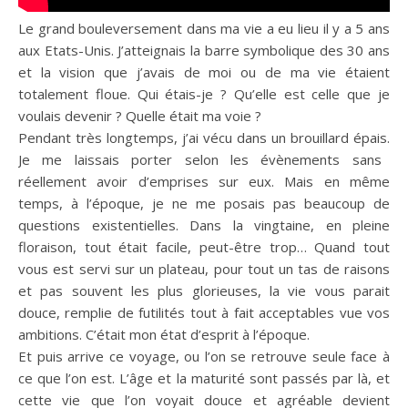
Le grand bouleversement dans ma vie a eu lieu il y a 5 ans
aux Etats-Unis.
J’atteignais la barre symbolique des 30 ans
et la vision que j’avais de moi ou de ma vie étaient
totalement floue.
Qui étais-je ?
Qu’elle est celle que je
voulais devenir ?
Quelle était ma voie ?
Pendant très longtemps, j’ai vécu dans un brouillard épais.
Je me laissais porter selon les évènements sans
réellement avoir d’emprises sur eux.
Mais en même
temps, à l’époque, je ne me posais pas beaucoup de
questions existentielles.
Dans la vingtaine, en pleine
floraison, tout était facile, peut-être trop…
Quand tout
vous est servi sur un plateau, pour tout un tas de raisons
et pas souvent les plus glorieuses, la vie vous parait
douce, remplie de futilités tout à fait acceptables vue vos
ambitions.
C’était mon état d’esprit à l’époque.
Et puis arrive ce voyage, ou l’on se retrouve seule face à
ce que l’on est.
L’âge et la maturité sont passés par là, et
cette vie que l’on voyait douce et agréable devient