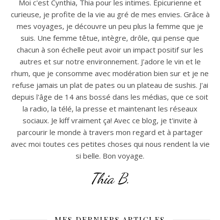
Moi c'est Cynthia, Thia pour les intimes. Epicurienne et
curieuse, je profite de la vie au gré de mes envies. Grâce à
mes voyages, je découvre un peu plus la femme que je
suis. Une femme têtue, intègre, drôle, qui pense que
chacun à son échelle peut avoir un impact positif sur les
autres et sur notre environnement. J'adore le vin et le
rhum, que je consomme avec modération bien sur et je ne
refuse jamais un plat de pates ou un plateau de sushis. J'ai
depuis l'âge de 14 ans bossé dans les médias, que ce soit
la radio, la télé, la presse et maintenant les réseaux
sociaux. Je kiff vraiment ça! Avec ce blog, je t'invite à
parcourir le monde à travers mon regard et à partager
avec moi toutes ces petites choses qui nous rendent la vie
si belle. Bon voyage.
Thia B.
MES DERNIERS ARTICLES