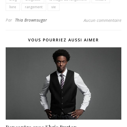
livre
rangement
vie
Par
Thia Brownsugar
Aucun commentaire
VOUS POURRIEZ AUSSI AIMER