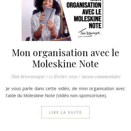
Mon organisation avec le
Moleskine Note
Thia Brownsugar
/
13 février 2019
/
Aucun commentaire
Je vous parle dans cette vidéo, de mon organisation avec
l'aide du Moleskine Note (Vidéo non-sponsorisée).
LIRE LA SUITE