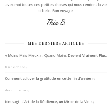
avec moi toutes ces petites choses qui nous rendent la vie
si belle. Bon voyage.
Thia B.
MES DERNIERS ARTICLES
« Moins Mais Mieux » : Quand Moins Devient Vraiment Plus.
8 janvier 2024
Comment cultiver la gratitude en cette fin d’année
15
décembre 2023
Kintsugi : L’Art de la Résilience, un Miroir de la Vie
24