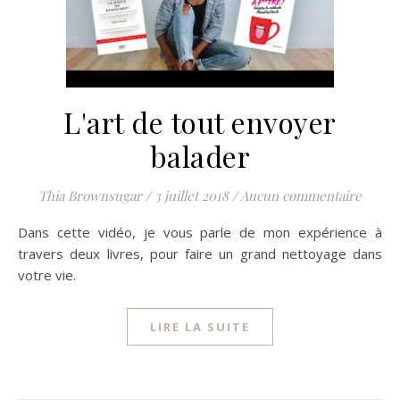
L'art de tout envoyer
balader
Thia Brownsugar
/
3 juillet 2018
/
Aucun commentaire
Dans cette vidéo, je vous parle de mon expérience à
travers deux livres, pour faire un grand nettoyage dans
votre vie.
LIRE LA SUITE