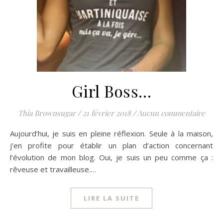
Girl Boss…
Thia Brownsugar
/
21 février 2018
/
Aucun commentaire
Aujourd’hui, je suis en pleine réflexion. Seule à la maison,
j’en profite pour établir un plan d’action concernant
l’évolution de mon blog. Oui, je suis un peu comme ça :
rêveuse et travailleuse.…
LIRE LA SUITE