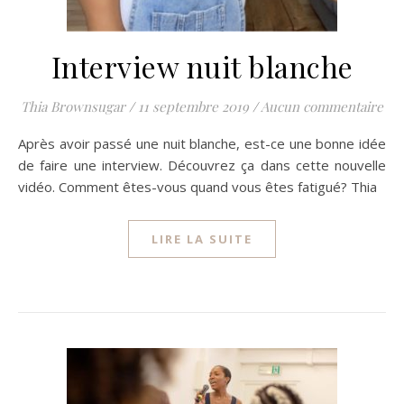
Interview nuit blanche
Thia Brownsugar
/
11 septembre 2019
/
Aucun commentaire
Après avoir passé une nuit blanche, est-ce une bonne idée
de faire une interview. Découvrez ça dans cette nouvelle
vidéo. Comment êtes-vous quand vous êtes fatigué? Thia
LIRE LA SUITE