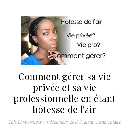
Comment gérer sa vie
privée et sa vie
professionnelle en étant
hôtesse de l'air
Thia Brownsugar
/
9 décembre 2018
/
Aucun commentaire