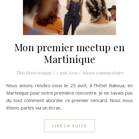
Mon premier meetup en
Martinique
Thia Brownsugar
/
3 mai 2019
/
Aucun commentaire
Nous avions rendez-vous le 25 avril, à l’hôtel Bakoua, en
Martinique pour notre première rencontre. Je ne savais pas
du tout comment aborder ce premier rencard. Nous nous
étions parlés via un écran…
LIRE LA SUITE