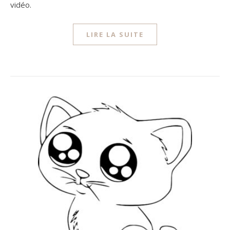
vidéo.
LIRE LA SUITE