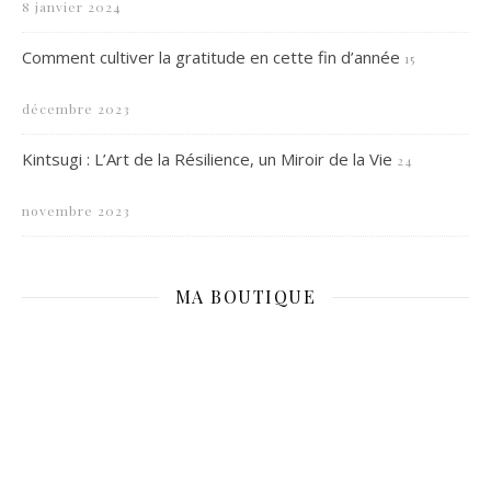
8 janvier 2024
Comment cultiver la gratitude en cette fin d’année
15
décembre 2023
Kintsugi : L’Art de la Résilience, un Miroir de la Vie
24
novembre 2023
MA BOUTIQUE