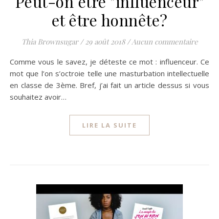
Peut-on être "influenceur"
et être honnête?
Thia Brownsugar
/
29 août 2018
/
Aucun commentaire
Comme vous le savez, je déteste ce mot : influenceur. Ce
mot que l’on s’octroie telle une masturbation intellectuelle
en classe de 3ème. Bref, j’ai fait un article dessus si vous
souhaitez avoir…
LIRE LA SUITE