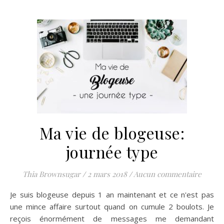
Ma vie de blogeuse:
journée type
Thia Brownsugar
/
2 mars 2018
/
Aucun commentaire
Je suis blogeuse depuis 1 an maintenant et ce n'est pas
une mince affaire surtout quand on cumule 2 boulots. Je
reçois énormément de messages me demandant