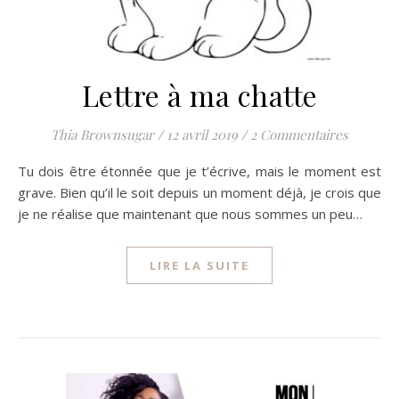
Lettre à ma chatte
Thia Brownsugar
/
12 avril 2019
/
2 Commentaires
Tu dois être étonnée que je t’écrive, mais le moment est
grave. Bien qu’il le soit depuis un moment déjà, je crois que
je ne réalise que maintenant que nous sommes un peu…
LIRE LA SUITE