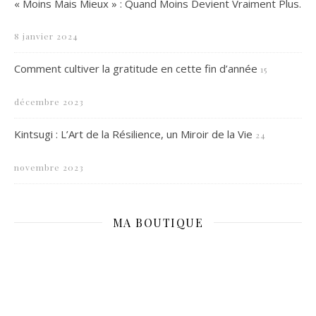
« Moins Mais Mieux » : Quand Moins Devient Vraiment Plus.
8 janvier 2024
Comment cultiver la gratitude en cette fin d’année
15
décembre 2023
Kintsugi : L’Art de la Résilience, un Miroir de la Vie
24
novembre 2023
MA BOUTIQUE