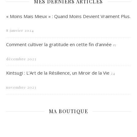
MES DERNIERS ARTICLES
« Moins Mais Mieux » : Quand Moins Devient Vraiment Plus.
8 janvier 2024
Comment cultiver la gratitude en cette fin d’année
15
décembre 2023
Kintsugi : L’Art de la Résilience, un Miroir de la Vie
24
novembre 2023
MA BOUTIQUE