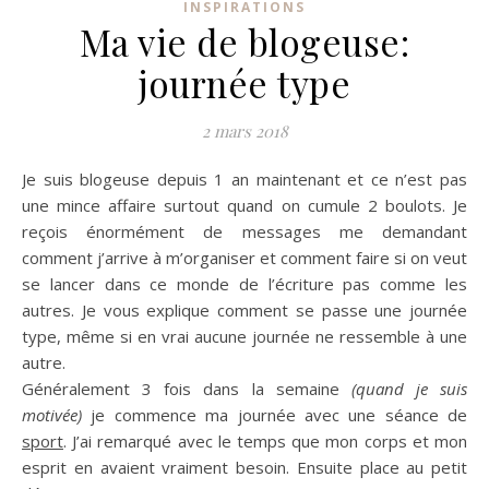
INSPIRATIONS
Ma vie de blogeuse:
journée type
2 mars 2018
Je suis
blogeuse
depuis 1 an maintenant et ce n’est pas
une mince affaire surtout quand on cumule 2 boulots.
Je
reçois énormément de messages me demandant
comment j’arrive à m’organiser et comment faire si on veut
se lancer dans ce monde de l’écriture pas comme les
autres.
Je vous explique comment se passe une journée
type, même si en vrai aucune journée ne ressemble à une
autre.
Généralement 3 fois dans la semaine
(quand je suis
motivée)
je commence ma journée avec une séance de
sport
.
J’ai remarqué avec le temps que mon corps et mon
esprit en avaient vraiment besoin.
Ensuite place au petit