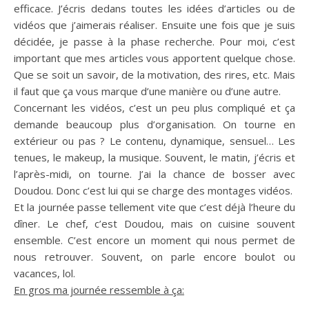
efficace.
J’écris dedans toutes les idées d’articles ou de
vidéos que j’aimerais réaliser.
Ensuite une fois que je suis
décidée, je passe à la phase recherche.
Pour moi, c’est
important que mes articles vous apportent quelque chose.
Que se soit un savoir, de la motivation, des rires, etc.
Mais
il faut que ça vous marque d’une manière ou d’une autre.
Concernant les vidéos, c’est un peu plus compliqué et ça
demande beaucoup plus d’organisation.
On tourne en
extérieur ou pas ?
Le contenu, dynamique, sensuel…
Les
tenues, le
makeup
, la musique.
Souvent, le matin, j’écris et
l’après-midi, on tourne.
J’ai la chance de bosser avec
Doudou.
Donc c’est lui qui se charge des montages vidéos.
Et la journée passe tellement vite que c’est déjà l’heure du
dîner.
Le chef, c’est Doudou, mais on cuisine souvent
ensemble.
C’est encore un moment qui nous permet de
nous retrouver.
Souvent, on parle encore boulot ou
vacances,
lol
.
En gros ma journée ressemble à ça: