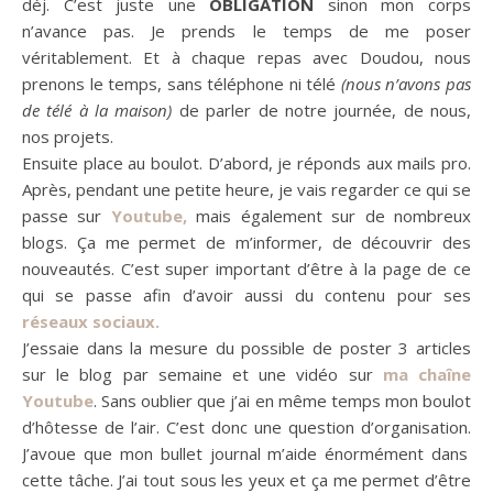
déj
.
C’est juste une
OBLIGATION
sinon mon corps
n’avance pas.
Je prends le temps de me poser
véritablement.
Et à chaque repas avec Doudou, nous
prenons le temps, sans téléphone ni télé
(nous n’avons pas
de télé à la maison)
de parler de notre journée, de nous,
nos projets.
Ensuite place au boulot.
D’abord, je réponds aux mails pro.
Après, pendant une petite heure, je vais regarder ce qui se
passe sur
Youtube
,
mais également sur de nombreux
blogs.
Ça me permet de m’informer, de découvrir des
nouveautés.
C’est super important d’être à la page de ce
qui se passe afin d’avoir aussi du contenu pour ses
réseaux sociaux.
J’essaie dans la mesure du possible de poster 3 articles
sur le blog par semaine et une vidéo sur
ma chaîne
Youtube
.
Sans oublier que j’ai en même temps mon boulot
d’hôtesse de l’air.
C’est donc une question d’organisation.
J’avoue que mon
bullet
journal m’aide énormément dans
cette tâche.
J’ai tout sous les yeux et ça me permet d’être