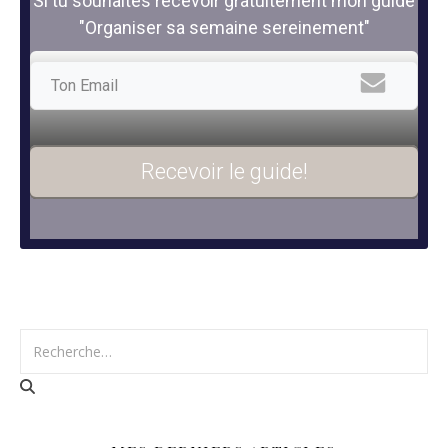
Si tu souhaites recevoir gratuitement mon guide
"Organiser sa semaine sereinement"
Recevoir le guide!