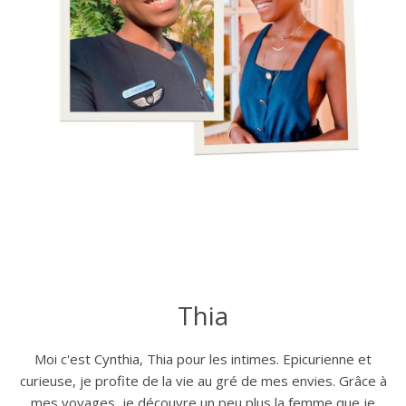
Thia
Moi c'est Cynthia, Thia pour les intimes. Epicurienne et
curieuse, je profite de la vie au gré de mes envies. Grâce à
mes voyages, je découvre un peu plus la femme que je