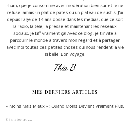
rhum, que je consomme avec modération bien sur et je ne
refuse jamais un plat de pates ou un plateau de sushis. J'ai
depuis l'âge de 14 ans bossé dans les médias, que ce soit
la radio, la télé, la presse et maintenant les réseaux
sociaux. Je kiff vraiment ça! Avec ce blog, je t'invite à
parcourir le monde à travers mon regard et à partager
avec moi toutes ces petites choses qui nous rendent la vie
si belle. Bon voyage.
Thia B.
MES DERNIERS ARTICLES
« Moins Mais Mieux » : Quand Moins Devient Vraiment Plus.
8 janvier 2024