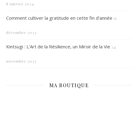
8 janvier 2024
Comment cultiver la gratitude en cette fin d’année
15
décembre 2023
Kintsugi : L’Art de la Résilience, un Miroir de la Vie
24
novembre 2023
MA BOUTIQUE