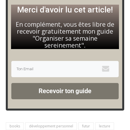
Merci d'avoir lu cet article!
En complément, vous êtes libre de
recevoir gratuitement mon guide
"Organiser sa semaine
sereinement".
Recevoir ton guide
books
développement personnel
futur
lecture