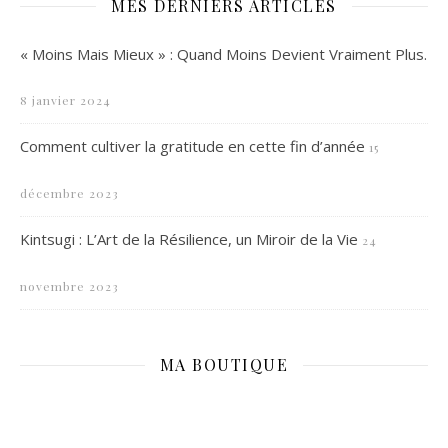
MES DERNIERS ARTICLES
« Moins Mais Mieux » : Quand Moins Devient Vraiment Plus.
8 janvier 2024
Comment cultiver la gratitude en cette fin d’année
15
décembre 2023
Kintsugi : L’Art de la Résilience, un Miroir de la Vie
24
novembre 2023
MA BOUTIQUE