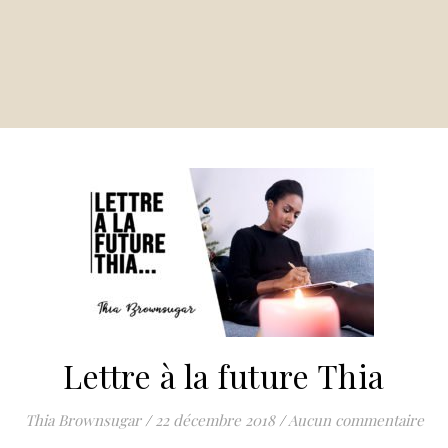
Lettre à la future Thia
Thia Brownsugar
/
22 décembre 2018
/
Aucun commentaire