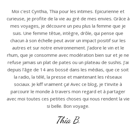
Moi c'est Cynthia, Thia pour les intimes. Epicurienne et
curieuse, je profite de la vie au gré de mes envies. Grâce à
mes voyages, je découvre un peu plus la femme que je
suis. Une femme têtue, intègre, drôle, qui pense que
chacun à son échelle peut avoir un impact positif sur les
autres et sur notre environnement. J'adore le vin et le
rhum, que je consomme avec modération bien sur et je ne
refuse jamais un plat de pates ou un plateau de sushis. J'ai
depuis l'âge de 14 ans bossé dans les médias, que ce soit
la radio, la télé, la presse et maintenant les réseaux
sociaux. Je kiff vraiment ça! Avec ce blog, je t'invite à
parcourir le monde à travers mon regard et à partager
avec moi toutes ces petites choses qui nous rendent la vie
si belle. Bon voyage.
Thia B.