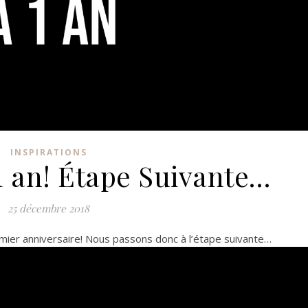
INSPIRATIONS
1 an! Étape Suivante…
25 décembre 2018
ier anniversaire! Nous passons donc à l’étape suivante…