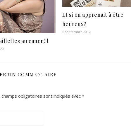
Et si on apprenait à être
heureux?
6 septembre 2017
illettes au canon!!!
020
SER UN COMMENTAIRE
 champs obligatoires sont indiqués avec
*