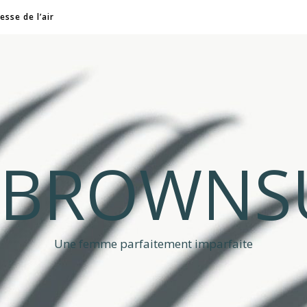
esse de l’air
A BROWNS
Une femme parfaitement imparfaite