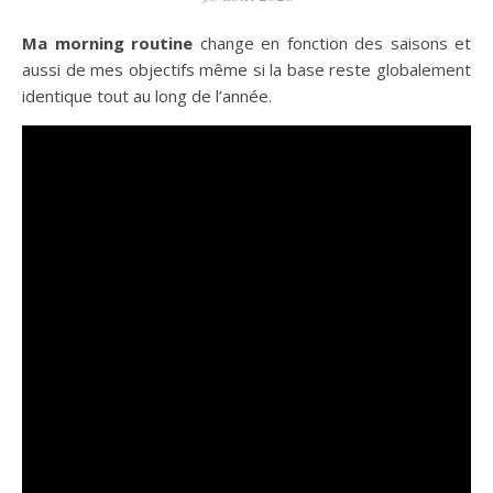
Ma morning routine
change en fonction des saisons et
aussi de mes objectifs même si la base reste globalement
identique tout au long de l’année.