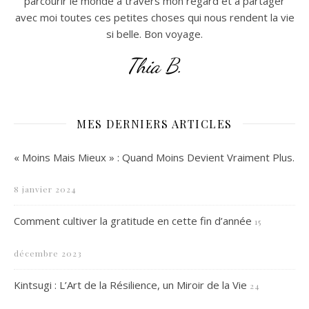
parcourir le monde à travers mon regard et à partager
avec moi toutes ces petites choses qui nous rendent la vie
si belle. Bon voyage.
Thia B.
MES DERNIERS ARTICLES
« Moins Mais Mieux » : Quand Moins Devient Vraiment Plus.
8 janvier 2024
Comment cultiver la gratitude en cette fin d’année
15
décembre 2023
Kintsugi : L’Art de la Résilience, un Miroir de la Vie
24