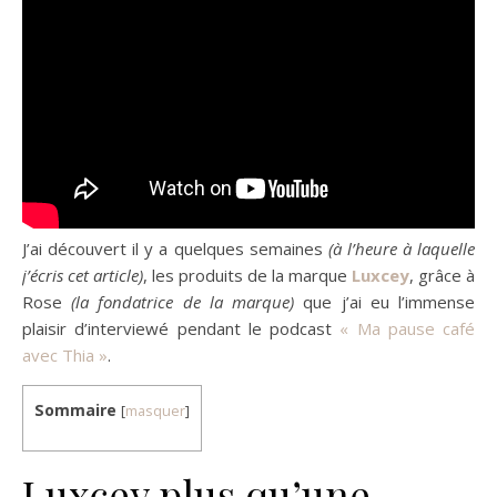
J’ai découvert il y a quelques semaines
(à l’heure à laquelle
j’écris cet article)
, les produits de la marque
Luxcey
, grâce à
Rose
(la fondatrice de la marque)
que j’ai eu l’immense
plaisir d’interviewé pendant le podcast
« Ma pause café
avec Thia »
.
Sommaire
[
masquer
]
Luxcey plus qu’une