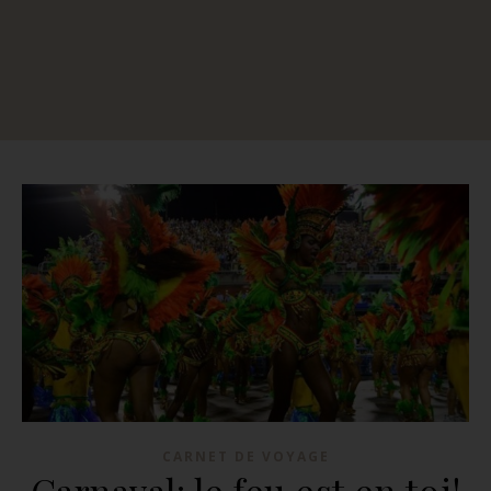
CARNET DE VOYAGE
Carnaval: le feu est en toi!