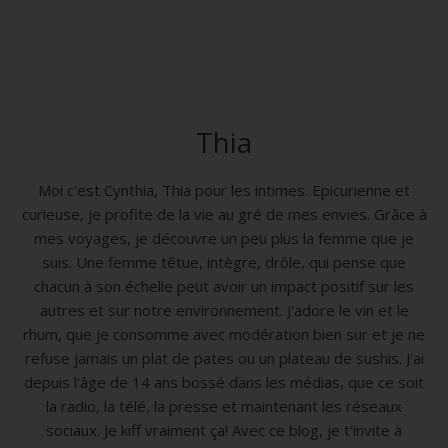
Thia
Moi c'est Cynthia, Thia pour les intimes. Epicurienne et
curieuse, je profite de la vie au gré de mes envies. Grâce à
mes voyages, je découvre un peu plus la femme que je
suis. Une femme têtue, intègre, drôle, qui pense que
chacun à son échelle peut avoir un impact positif sur les
autres et sur notre environnement. J'adore le vin et le
rhum, que je consomme avec modération bien sur et je ne
refuse jamais un plat de pates ou un plateau de sushis. J'ai
depuis l'âge de 14 ans bossé dans les médias, que ce soit
la radio, la télé, la presse et maintenant les réseaux
sociaux. Je kiff vraiment ça! Avec ce blog, je t'invite à