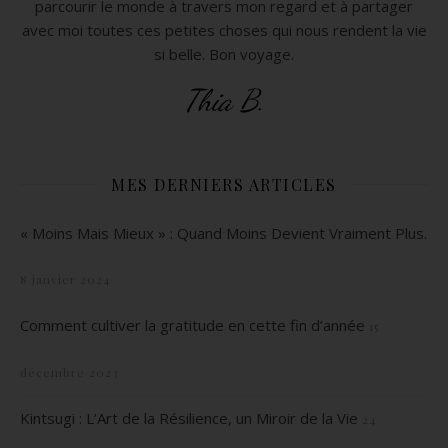
parcourir le monde à travers mon regard et à partager
avec moi toutes ces petites choses qui nous rendent la vie
si belle. Bon voyage.
Thia B.
MES DERNIERS ARTICLES
« Moins Mais Mieux » : Quand Moins Devient Vraiment Plus.
8 janvier 2024
Comment cultiver la gratitude en cette fin d’année
15
décembre 2023
Kintsugi : L’Art de la Résilience, un Miroir de la Vie
24