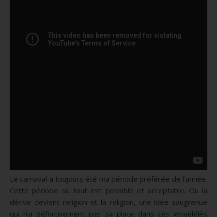
Le carnaval a toujours été ma période préférée de l’année.
Cette période où tout est possible et acceptable. Ou la
dérive devient religion et la religion, une idée saugrenue
qui n’a définitivement pas sa place dans ces wouélélés