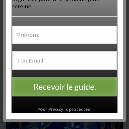
sereine.
Mon TOP 5 de mes destinations préférées
28 avril 2019
Recevoir le guide.
Your Privacy is protected.