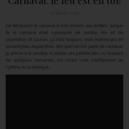
21 janvier 2020
J’ai découvert le carnaval à mon arrivée aux Antilles. Jusque
là, le carnaval était synonyme de samba, Rio et de
caïpirinhas of course. Ça l’est toujours mais maintenant en
second plan. Aujourd’hui, dès que l’on me parle de carnaval,
je pense à là caraïbe. A toutes ces petites îles, où l’espace
de quelques semaines, les corps vont s’enflammer au
rythme de la musique.