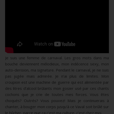
Je suis une femme de carnaval. Les gros mots dans ma
bouche deviennent mélodieux, mon indécence sexy, mon
auto-derision, ma signature. Pendant le carnaval, je ne suis
pas jugée mais admirée. Je n’ai plus de limites. Mon
croupion est une machine de guerre qui est alimentée par
des litres d’alcool brûlants mon gosier usé par ces chants
cochons que je crie de toutes mes forces. Vous êtes
choqués? Outrés? Vous pouvez! Mais je continuerais à
chanter, à bouger mon corps jusqu’à ce Vaval soit brûlé sur
le bûcher, parce que ça c’est ma culture, c’est chez moi.