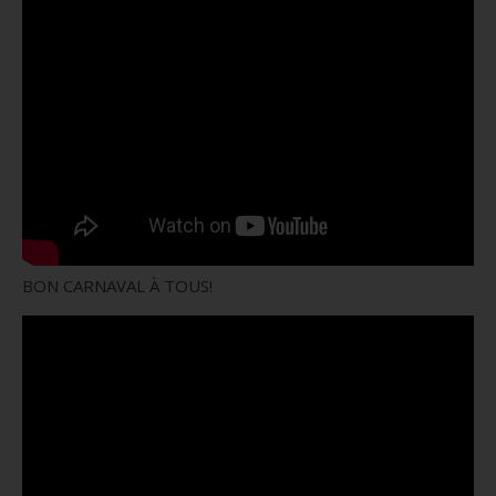
BON CARNAVAL À TOUS!