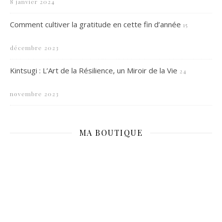
8 janvier 2024
Comment cultiver la gratitude en cette fin d’année
15
décembre 2023
Kintsugi : L’Art de la Résilience, un Miroir de la Vie
24
novembre 2023
MA BOUTIQUE