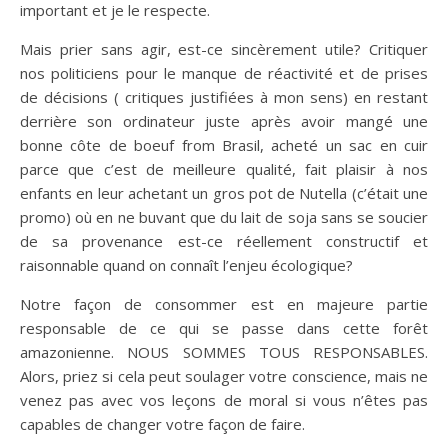
important et je le respecte.
Mais prier sans agir, est-ce sincèrement utile? Critiquer
nos politiciens pour le manque de réactivité et de prises
de décisions ( critiques justifiées à mon sens) en restant
derrière son ordinateur juste après avoir mangé une
bonne côte de boeuf from Brasil, acheté un sac en cuir
parce que c’est de meilleure qualité, fait plaisir à nos
enfants en leur achetant un gros pot de Nutella (c’était une
promo) où en ne buvant que du lait de soja sans se soucier
de sa provenance est-ce réellement constructif et
raisonnable quand on connaît l’enjeu écologique?
Notre façon de consommer est en majeure partie
responsable de ce qui se passe dans cette forêt
amazonienne. NOUS SOMMES TOUS RESPONSABLES.
Alors, priez si cela peut soulager votre conscience, mais ne
venez pas avec vos leçons de moral si vous n’êtes pas
capables de changer votre façon de faire.