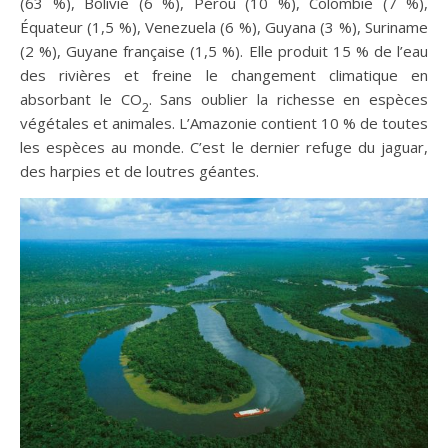
(63 %), Bolivie (6 %), Pérou (10 %), Colombie (7 %),
Équateur (1,5 %), Venezuela (6 %), Guyana (3 %), Suriname
(2 %), Guyane française (1,5 %). Elle produit 15 % de l’eau
des rivières et freine le changement climatique en
absorbant le CO
. Sans oublier la richesse en espèces
2
végétales et animales. L’Amazonie contient 10 % de toutes
les espèces au monde. C’est le dernier refuge du jaguar,
des harpies et de loutres géantes.