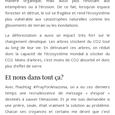
matière organique, mais aussi plus résistant aux
intempéries ou à l’érosion. De ce fait, lorsqu’un espace
forestier et détruit, le sol se fragilise et rend l’écosystème
plus vulnérable aux catastrophes naturelles comme les
glissements de terrain ou les inondations.
La déforestation a aussi un impact très fort sur le
changement climatique. Les arbres stockent du CO2 tout
au long de leur vie. En détruisant ces arbres, on réduit
donc la capacité de l’écosystème mondial à stocker du
CO2. Moins d’arbres, c’est moins de CO2 absorbé et donc
plus d’effet de serre.
Et nous dans tout ça?
Avec l’hashtag #PrayForAmazonia, on a eu ces derniers
temps une recrudescence de message « d’espoir »
destinés à sauver l’Amazonie. Et je me suis demandée si
une prière, seule, était vraiment la solution au problème.
Chacun ses croyances et certains me diront que c’est