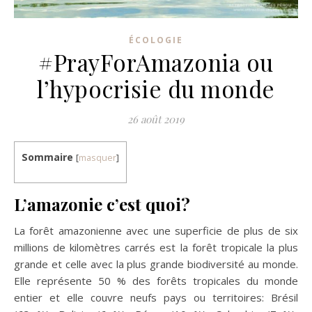
ÉCOLOGIE
#PrayForAmazonia ou
l’hypocrisie du monde
26 août 2019
Sommaire
[
masquer
]
L’amazonie c’est quoi?
La forêt amazonienne avec une superficie de plus de six
millions de kilomètres carrés est la forêt tropicale la plus
grande et celle avec la plus grande biodiversité au monde.
Elle représente 50 % des forêts tropicales du monde
entier et elle couvre neufs pays ou territoires: Brésil