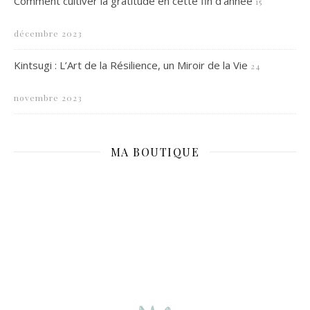
Comment cultiver la gratitude en cette fin d’année
15
décembre 2023
Kintsugi : L’Art de la Résilience, un Miroir de la Vie
24
novembre 2023
MA BOUTIQUE