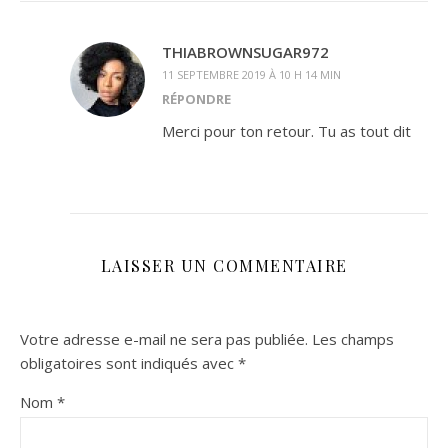
THIABROWNSUGAR972
11 SEPTEMBRE 2019 À 10 H 14 MIN
RÉPONDRE
Merci pour ton retour. Tu as tout dit
LAISSER UN COMMENTAIRE
Votre adresse e-mail ne sera pas publiée.
Les champs
obligatoires sont indiqués avec
*
Nom
*