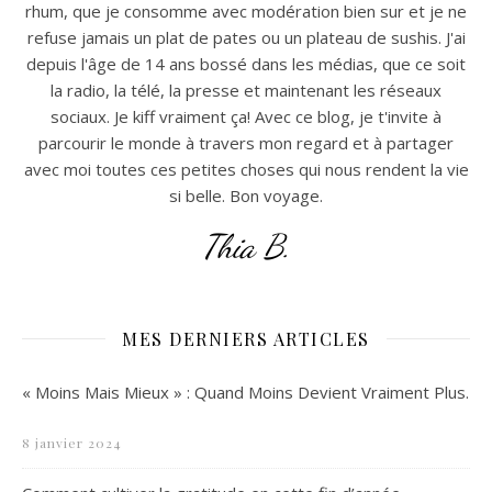
rhum, que je consomme avec modération bien sur et je ne
refuse jamais un plat de pates ou un plateau de sushis. J'ai
depuis l'âge de 14 ans bossé dans les médias, que ce soit
la radio, la télé, la presse et maintenant les réseaux
sociaux. Je kiff vraiment ça! Avec ce blog, je t'invite à
parcourir le monde à travers mon regard et à partager
avec moi toutes ces petites choses qui nous rendent la vie
si belle. Bon voyage.
Thia B.
MES DERNIERS ARTICLES
« Moins Mais Mieux » : Quand Moins Devient Vraiment Plus.
8 janvier 2024