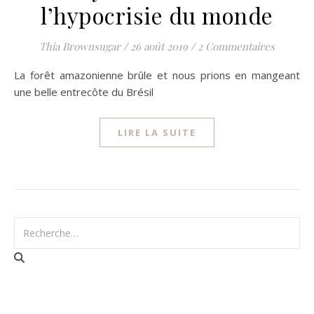
l’hypocrisie du monde
Thia Brownsugar
/
26 août 2019
/
2 Commentaires
La forêt amazonienne brûle et nous prions en mangeant
une belle entrecôte du Brésil
LIRE LA SUITE