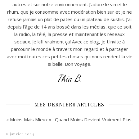
autres et sur notre environnement. J'adore le vin et le
rhum, que je consomme avec modération bien sur et je ne
refuse jamais un plat de pates ou un plateau de sushis. J'ai
depuis l'âge de 14 ans bossé dans les médias, que ce soit
la radio, la télé, la presse et maintenant les réseaux
sociaux. Je kiff vraiment ça! Avec ce blog, je t'invite à
parcourir le monde à travers mon regard et à partager
avec moi toutes ces petites choses qui nous rendent la vie
si belle. Bon voyage.
Thia B.
MES DERNIERS ARTICLES
« Moins Mais Mieux » : Quand Moins Devient Vraiment Plus.
8 janvier 2024