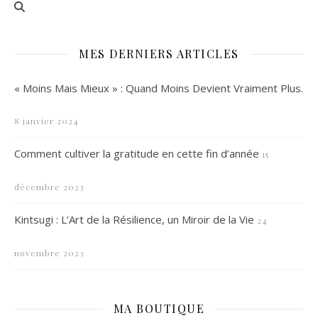
MES DERNIERS ARTICLES
« Moins Mais Mieux » : Quand Moins Devient Vraiment Plus.
8 janvier 2024
Comment cultiver la gratitude en cette fin d’année
15
décembre 2023
Kintsugi : L’Art de la Résilience, un Miroir de la Vie
24
novembre 2023
MA BOUTIQUE