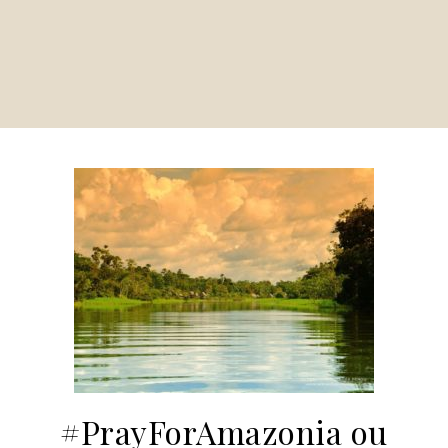
#PrayForAmazonia ou