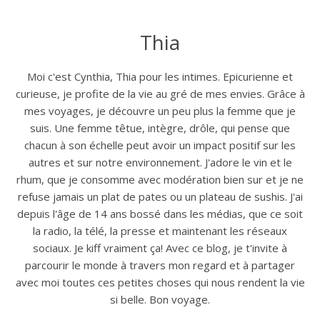
Thia
Moi c'est Cynthia, Thia pour les intimes. Epicurienne et
curieuse, je profite de la vie au gré de mes envies. Grâce à
mes voyages, je découvre un peu plus la femme que je
suis. Une femme têtue, intègre, drôle, qui pense que
chacun à son échelle peut avoir un impact positif sur les
autres et sur notre environnement. J'adore le vin et le
rhum, que je consomme avec modération bien sur et je ne
refuse jamais un plat de pates ou un plateau de sushis. J'ai
depuis l'âge de 14 ans bossé dans les médias, que ce soit
la radio, la télé, la presse et maintenant les réseaux
sociaux. Je kiff vraiment ça! Avec ce blog, je t'invite à
parcourir le monde à travers mon regard et à partager
avec moi toutes ces petites choses qui nous rendent la vie
si belle. Bon voyage.