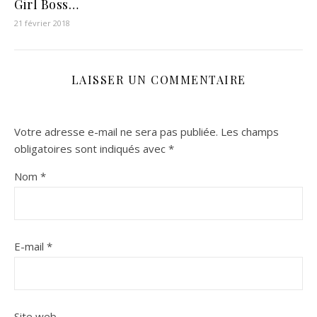
Girl Boss…
21 février 2018
LAISSER UN COMMENTAIRE
Votre adresse e-mail ne sera pas publiée.
Les champs
obligatoires sont indiqués avec
*
Nom
*
E-mail
*
Site web