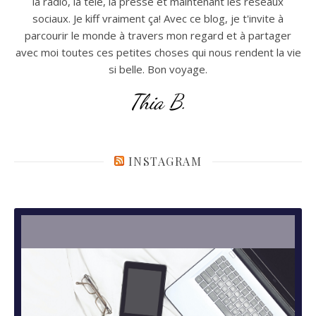
la radio, la télé, la presse et maintenant les réseaux
sociaux. Je kiff vraiment ça! Avec ce blog, je t'invite à
parcourir le monde à travers mon regard et à partager
avec moi toutes ces petites choses qui nous rendent la vie
si belle. Bon voyage.
Thia B.
INSTAGRAM