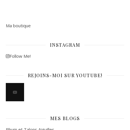
Ma boutique
INSTAGRAM
Follow Me!
REJOINS-MOI SUR YOUTUBE!
MES BLOGS
Rhum et Talons Aiguilles