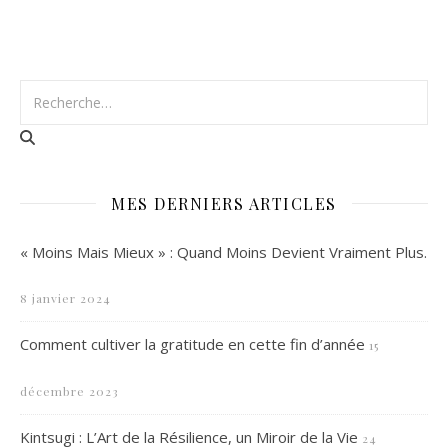
MES DERNIERS ARTICLES
« Moins Mais Mieux » : Quand Moins Devient Vraiment Plus.
8 janvier 2024
Comment cultiver la gratitude en cette fin d’année
15
décembre 2023
Kintsugi : L’Art de la Résilience, un Miroir de la Vie
24