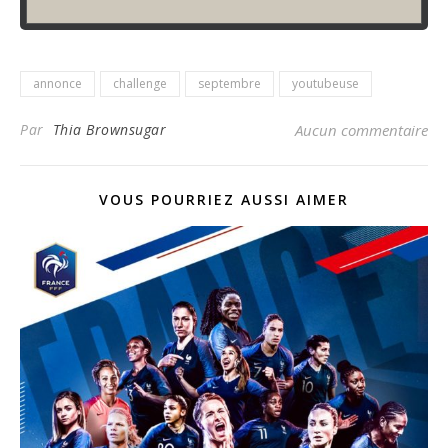
annonce
challenge
septembre
youtubeuse
Par
Thia Brownsugar
Aucun commentaire
VOUS POURRIEZ AUSSI AIMER