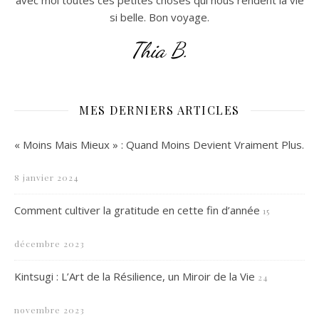
avec moi toutes ces petites choses qui nous rendent la vie
si belle. Bon voyage.
Thia B.
MES DERNIERS ARTICLES
« Moins Mais Mieux » : Quand Moins Devient Vraiment Plus.
8 janvier 2024
Comment cultiver la gratitude en cette fin d’année
15
décembre 2023
Kintsugi : L’Art de la Résilience, un Miroir de la Vie
24
novembre 2023