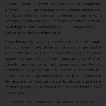
a conçu, seule, à partir de poussière et d’onguents
prélevés de sa propre peau pendant la longue absence de
son époux Shiva et pour qu’il lui tienne compagnie et la
protège. C’est un peu chelou, mais premièrement c’est une
mythologie et dans mythologie, il y a… et ensuite les gens
font ce qu’ils veulent de leur corps.
Shiva, furieux de ne pas pouvoir rentrer chez lui, coupe
avec son épée la tête de Ganesh sans savoir que c’est le
fils de son épouse, Parvati.
Heureusement, que son nom
signifie « le bon, celui qui porte bonheur »
. La tête de
Ganesh roule très loin et n’est jamais retrouvée. Parvati,
inconsolable, exige de Shiva qu’il rende la vie à son fils.
Shiva lui fait alors la promesse de rendre la vie à Ganesh et
de remplacer sa tête perdue par la tête de la première
créature qu’il trouve. Je trouve l’idée très très bizarre, mais
ça ne regarde que moi.
Le premier être vivant que l’on ramène à Shiva est un