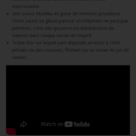
macrocosme
Une souris Mushika en guise de monture
(prudence)
.
Cette souris se glisse partout où l’éléphant ne peut pas
pénétrer, c’est elle qui porte les bénédictions de
Ganesh dans chaque recoin de l’esprit
Trône d’or sur lequel sont disposés un lotus à 1000
pétales ou des coussins, flottant sur un océan de jus de
cannes.