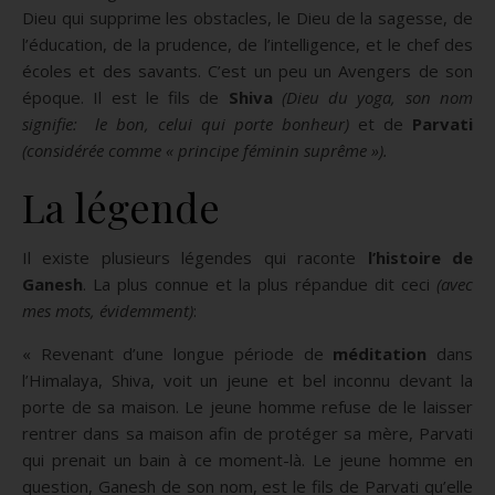
Dieu qui supprime les obstacles, le Dieu de la sagesse, de
l’éducation, de la prudence, de l’intelligence, et le chef des
écoles et des savants. C’est un peu un Avengers de son
époque. Il est le fils de
Shiva
(Dieu du yoga, son nom
signifie: le bon, celui qui porte bonheur)
et de
Parvati
(considérée comme « principe féminin suprême »).
La légende
Il existe plusieurs légendes qui raconte
l’histoire de
Ganesh
. La plus connue et la plus répandue dit ceci
(avec
mes mots, évidemment)
:
« Revenant d’une longue période de
méditation
dans
l’Himalaya, Shiva, voit un jeune et bel inconnu devant la
porte de sa maison. Le jeune homme refuse de le laisser
rentrer dans sa maison afin de protéger sa mère, Parvati
qui prenait un bain à ce moment-là. Le jeune homme en
question, Ganesh de son nom, est le fils de Parvati qu’elle