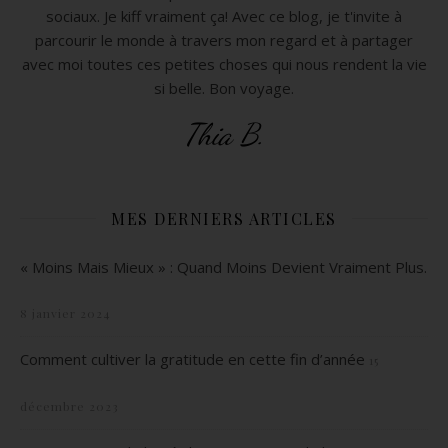
sociaux. Je kiff vraiment ça! Avec ce blog, je t'invite à
parcourir le monde à travers mon regard et à partager
avec moi toutes ces petites choses qui nous rendent la vie
si belle. Bon voyage.
Thia B.
MES DERNIERS ARTICLES
« Moins Mais Mieux » : Quand Moins Devient Vraiment Plus.
8 janvier 2024
Comment cultiver la gratitude en cette fin d’année
15
décembre 2023