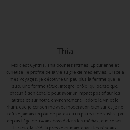
Thia
Moi c'est Cynthia, Thia pour les intimes. Epicurienne et
curieuse, je profite de la vie au gré de mes envies. Grâce à
mes voyages, je découvre un peu plus la femme que je
suis. Une femme têtue, intègre, drôle, qui pense que
chacun à son échelle peut avoir un impact positif sur les
autres et sur notre environnement. J'adore le vin et le
rhum, que je consomme avec modération bien sur et je ne
refuse jamais un plat de pates ou un plateau de sushis. J'ai
depuis l'âge de 14 ans bossé dans les médias, que ce soit
la radio, la télé, la presse et maintenant les réseaux