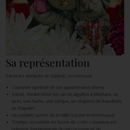
Sa représentation
Parmi les attributs de Ganesh, on retrouve:
Couronne
(symbole de son appartenance divine)
4 bras, tenant selon les cas un aiguillon à éléphant, un
lacet, une hache, une conque, un récipient de friandises,
un chapelet
Un serpent autour de la taille
(cordon brahmanique)
Trompe recourbée en forme de « Om »
(mantra)
est
l’identité fondamentale du microcosme et du