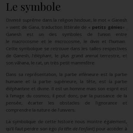
Le symbole
Divinité suprême dans la religion hindoue, le mot « Ganesh
» vient de Gana, traduction littérale de «
petits génies
« .
Ganesh est un des symboles de l’union entre
le macrocosme et le microcosme, le divin et l’humain.
Cette symbolique se retrouve dans les tailles respectives
de Ganesh, l’éléphant, le plus grand animal terrestre, et
son vâhana, le rat, un très petit mammifère.
Dans sa représentation, la partie inférieure est la partie
humaine et la partie supérieure, la tête, est la partie
éléphantine et divine. Il est un homme mais son esprit est
à l’image du cosmos, il peut donc, par la puissance de la
pensée, écarter les obstacles de l’ignorance et
comprendre la nature de l’univers.
La symbolique de cette histoire nous montre également,
qu’il faut perdre son ego
(la tête de l’enfant)
pour accéder à