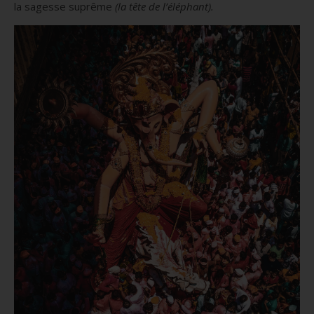
la sagesse suprême
(la tête de l’éléphant).