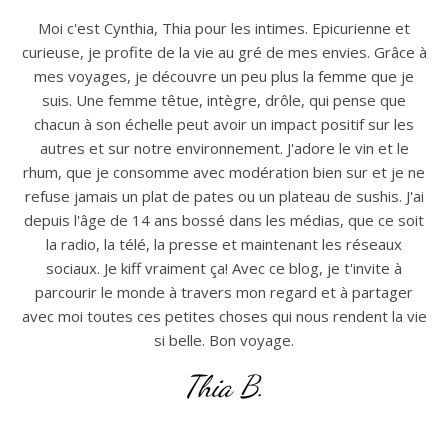
Moi c'est Cynthia, Thia pour les intimes. Epicurienne et
curieuse, je profite de la vie au gré de mes envies. Grâce à
mes voyages, je découvre un peu plus la femme que je
suis. Une femme têtue, intègre, drôle, qui pense que
chacun à son échelle peut avoir un impact positif sur les
autres et sur notre environnement. J'adore le vin et le
rhum, que je consomme avec modération bien sur et je ne
refuse jamais un plat de pates ou un plateau de sushis. J'ai
depuis l'âge de 14 ans bossé dans les médias, que ce soit
la radio, la télé, la presse et maintenant les réseaux
sociaux. Je kiff vraiment ça! Avec ce blog, je t'invite à
parcourir le monde à travers mon regard et à partager
avec moi toutes ces petites choses qui nous rendent la vie
si belle. Bon voyage.
Thia B.