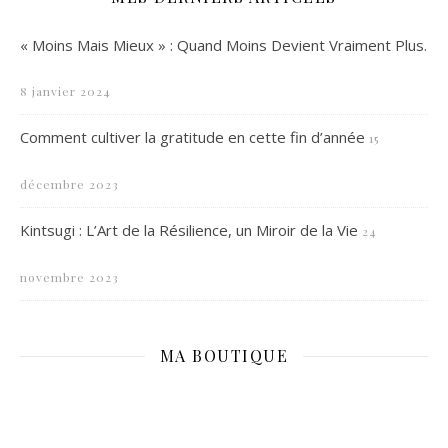
« Moins Mais Mieux » : Quand Moins Devient Vraiment Plus.
8 janvier 2024
Comment cultiver la gratitude en cette fin d’année
15
décembre 2023
Kintsugi : L’Art de la Résilience, un Miroir de la Vie
24
novembre 2023
MA BOUTIQUE