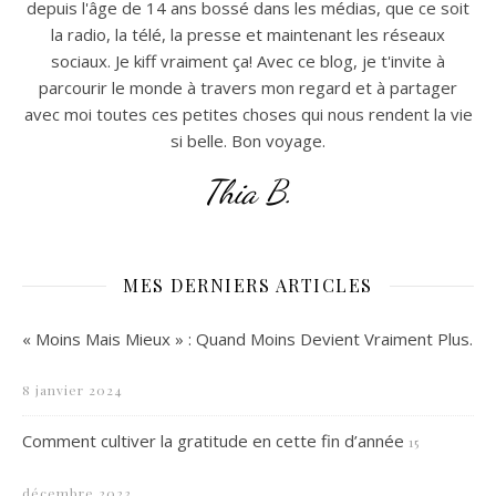
depuis l'âge de 14 ans bossé dans les médias, que ce soit
la radio, la télé, la presse et maintenant les réseaux
sociaux. Je kiff vraiment ça! Avec ce blog, je t'invite à
parcourir le monde à travers mon regard et à partager
avec moi toutes ces petites choses qui nous rendent la vie
si belle. Bon voyage.
Thia B.
MES DERNIERS ARTICLES
« Moins Mais Mieux » : Quand Moins Devient Vraiment Plus.
8 janvier 2024
Comment cultiver la gratitude en cette fin d’année
15
décembre 2023