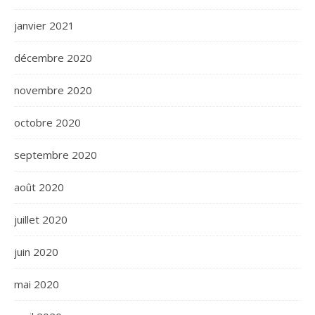
janvier 2021
décembre 2020
novembre 2020
octobre 2020
septembre 2020
août 2020
juillet 2020
juin 2020
mai 2020