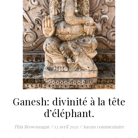
Ganesh: divinité à la tête
d’éléphant.
Thia Brownsugar
/
13 avril 2021
/
Aucun commentaire