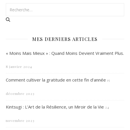
MES DERNIERS ARTICLES
« Moins Mais Mieux » : Quand Moins Devient Vraiment Plus.
8 janvier 2024
Comment cultiver la gratitude en cette fin d’année
15
décembre 2023
Kintsugi : L’Art de la Résilience, un Miroir de la Vie
24
novembre 2023