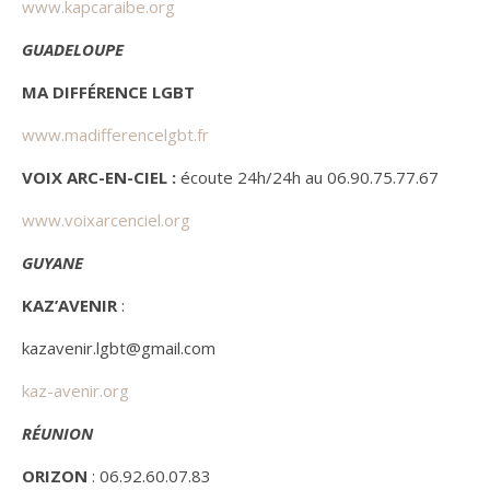
www.kapcaraibe.org
GUADELOUPE
MA DIFFÉRENCE LGBT
www.madifferencelgbt.fr
VOIX ARC-EN-CIEL :
écoute 24h/24h au 06.90.75.77.67
www.voixarcenciel.org
GUYANE
KAZ’AVENIR
:
kazavenir.lgbt@gmail.com
kaz-avenir.org
RÉUNION
ORIZON
: 06.92.60.07.83