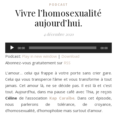
PODCAST
Vivre l’homosexualité
aujourd’hui.
4 décembre 2020
Lecteur
00:00
00:00
audio
Podcast:
Play in new window
|
Download
Abonnez-vous gratuitement sur
RSS
L’amour… celui qui frappe à votre porte sans crier gare.
Celui qui vous transperce l’âme et vous transforme à tout
jamais. Cet amour là, ne se décide pas. Il est là et c’est
tout. Aujourd’hui, dans ma pause café avec Thia, je reçois
Céline
de l’association
Kap Caraïbe
. Dans cet épisode,
nous parlerons de tolérance, de croyance,
d’homosexualité, d’homophobie mais surtout d‘amour.