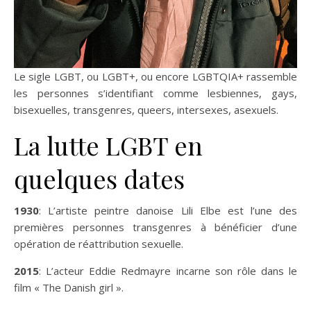
Le sigle LGBT, ou LGBT+, ou encore LGBTQIA+ rassemble
les personnes s’identifiant comme lesbiennes, gays,
bisexuelles, transgenres, queers, intersexes, asexuels.
La lutte LGBT en
quelques dates
1930
: L’artiste peintre danoise Lili Elbe est l’une des
premières personnes transgenres à bénéficier d’une
opération de réattribution sexuelle.
2015
: L’acteur Eddie Redmayre incarne son rôle dans le
film « The Danish girl ».