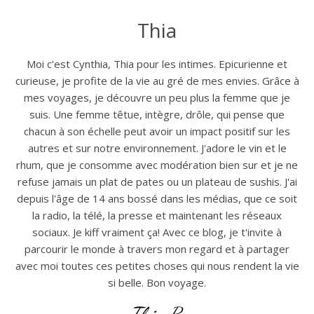
Thia
Moi c'est Cynthia, Thia pour les intimes. Epicurienne et
curieuse, je profite de la vie au gré de mes envies. Grâce à
mes voyages, je découvre un peu plus la femme que je
suis. Une femme têtue, intègre, drôle, qui pense que
chacun à son échelle peut avoir un impact positif sur les
autres et sur notre environnement. J'adore le vin et le
rhum, que je consomme avec modération bien sur et je ne
refuse jamais un plat de pates ou un plateau de sushis. J'ai
depuis l'âge de 14 ans bossé dans les médias, que ce soit
la radio, la télé, la presse et maintenant les réseaux
sociaux. Je kiff vraiment ça! Avec ce blog, je t'invite à
parcourir le monde à travers mon regard et à partager
avec moi toutes ces petites choses qui nous rendent la vie
si belle. Bon voyage.