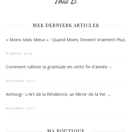
Thia B.
MES DERNIERS ARTICLES
« Moins Mais Mieux » : Quand Moins Devient Vraiment Plus.
8 janvier 2024
Comment cultiver la gratitude en cette fin d’année
15
décembre 2023
Kintsugi : L’Art de la Résilience, un Miroir de la Vie
24
novembre 2023
MA BOUTIQUE