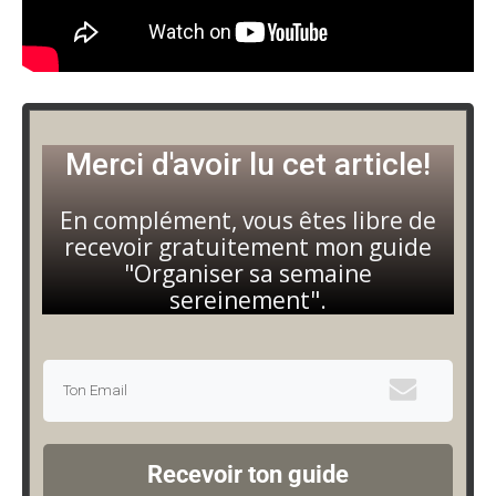
Merci d'avoir lu cet article!
En complément, vous êtes libre de
recevoir gratuitement mon guide
"Organiser sa semaine
sereinement".
Recevoir ton guide