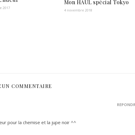
Mon HAUL spécial Tokyo
e 2017
4 novembre 2018
CUN COMMENTAIRE
RÉPOND
eur pour la chemise et la jupe noir ^^