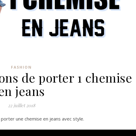
FASHION
ons de porter 1 chemise
en jeans
22 juillet 2018
 porter une chemise en jeans avec style.