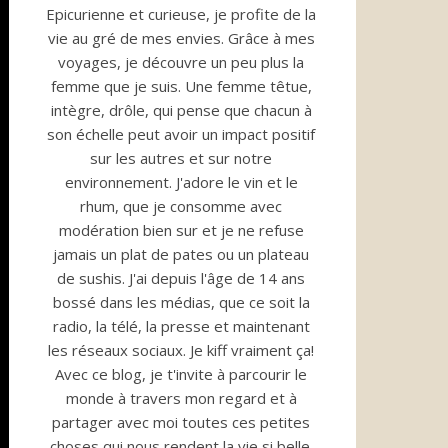
Epicurienne et curieuse, je profite de la
vie au gré de mes envies. Grâce à mes
voyages, je découvre un peu plus la
femme que je suis. Une femme têtue,
intègre, drôle, qui pense que chacun à
son échelle peut avoir un impact positif
sur les autres et sur notre
environnement. J'adore le vin et le
rhum, que je consomme avec
modération bien sur et je ne refuse
jamais un plat de pates ou un plateau
de sushis. J'ai depuis l'âge de 14 ans
bossé dans les médias, que ce soit la
radio, la télé, la presse et maintenant
les réseaux sociaux. Je kiff vraiment ça!
Avec ce blog, je t'invite à parcourir le
monde à travers mon regard et à
partager avec moi toutes ces petites
choses qui nous rendent la vie si belle.