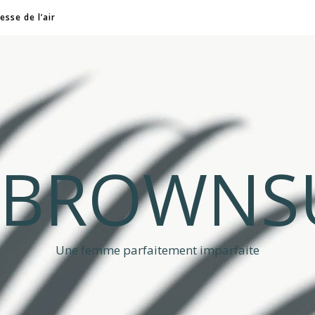
esse de l’air
A BROWNS
Une femme parfaitement imparfaite