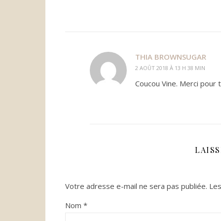
THIA BROWNSUGAR
2 AOÛT 2018 À 13 H 38 MIN
Coucou Vine. Merci pour t
LAIS
Votre adresse e-mail ne sera pas publiée.
Les
Nom
*